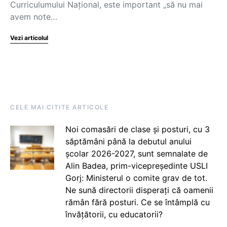
Curriculumului Național, este important „să nu mai
avem note…
Vezi articolul
CELE MAI CITITE ARTICOLE
Noi comasări de clase și posturi, cu 3
săptămâni până la debutul anului
școlar 2026-2027, sunt semnalate de
Alin Badea, prim-vicepreședinte USLI
Gorj: Ministerul o comite grav de tot.
Ne sună directorii disperați că oamenii
rămân fără posturi. Ce se întâmplă cu
învățătorii, cu educatorii?