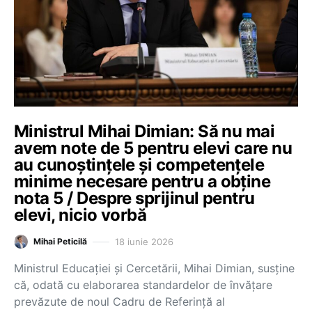
Ministrul Mihai Dimian: Să nu mai
avem note de 5 pentru elevi care nu
au cunoștințele și competențele
minime necesare pentru a obține
nota 5 / Despre sprijinul pentru
elevi, nicio vorbă
18 iunie 2026
Mihai Peticilă
Ministrul Educației și Cercetării, Mihai Dimian, susține
că, odată cu elaborarea standardelor de învățare
prevăzute de noul Cadru de Referință al