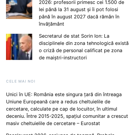
2026: profesorii primesc cei 1.500 de
lei până la 31 august și îi pot folosi
până în august 2027 dacă rămân în
învățământ
Secretarul de stat Sorin Ion: La
disciplinele din zona tehnologică există
o criză de personal calificat pe zona
de maiștri-instructori
CELE MAI NOI
Unici în UE: România este singura țară din întreaga
Uniune Europeană care a redus cheltuielile de
cercetare, calculate pe cap de locuitor, în ultimul
deceniu. Între 2015-2025, spațiul comunitar a crescut
masiv cheltuielile de cercetare – Eurostat