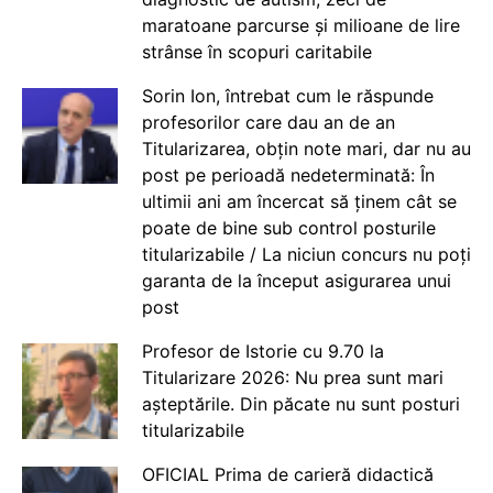
maratoane parcurse și milioane de lire
strânse în scopuri caritabile
Sorin Ion, întrebat cum le răspunde
profesorilor care dau an de an
Titularizarea, obțin note mari, dar nu au
post pe perioadă nedeterminată: În
ultimii ani am încercat să ținem cât se
poate de bine sub control posturile
titularizabile / La niciun concurs nu poți
garanta de la început asigurarea unui
post
Profesor de Istorie cu 9.70 la
Titularizare 2026: Nu prea sunt mari
așteptările. Din păcate nu sunt posturi
titularizabile
OFICIAL Prima de carieră didactică