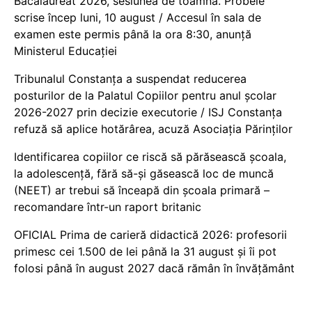
Bacalaureat 2026, sesiunea de toamnă. Probele
scrise încep luni, 10 august / Accesul în sala de
examen este permis până la ora 8:30, anunță
Ministerul Educației
Tribunalul Constanța a suspendat reducerea
posturilor de la Palatul Copiilor pentru anul școlar
2026-2027 prin decizie executorie / ISJ Constanța
refuză să aplice hotărârea, acuză Asociația Părinților
Identificarea copiilor ce riscă să părăsească școala,
la adolescență, fără să-și găsească loc de muncă
(NEET) ar trebui să înceapă din școala primară –
recomandare într-un raport britanic
OFICIAL Prima de carieră didactică 2026: profesorii
primesc cei 1.500 de lei până la 31 august și îi pot
folosi până în august 2027 dacă rămân în învățământ