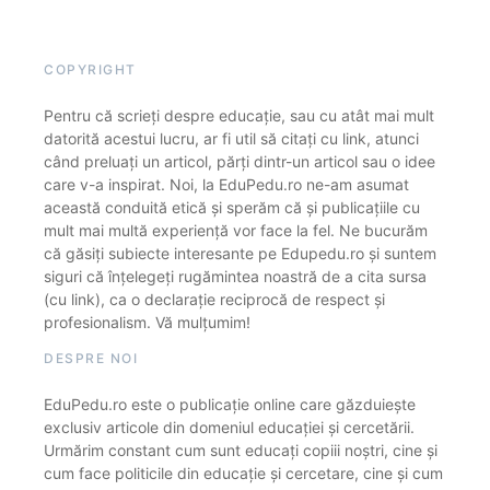
COPYRIGHT
Pentru că scrieți despre educație, sau cu atât mai mult
datorită acestui lucru, ar fi util să citați cu link, atunci
când preluați un articol, părți dintr-un articol sau o idee
care v-a inspirat. Noi, la EduPedu.ro ne-am asumat
această conduită etică și sperăm că și publicațiile cu
mult mai multă experiență vor face la fel. Ne bucurăm
că găsiți subiecte interesante pe Edupedu.ro și suntem
siguri că înțelegeți rugămintea noastră de a cita sursa
(cu link), ca o declarație reciprocă de respect și
profesionalism. Vă mulțumim!
DESPRE NOI
EduPedu.ro este o publicație online care găzduiește
exclusiv articole din domeniul educației și cercetării.
Urmărim constant cum sunt educați copiii noștri, cine și
cum face politicile din educație și cercetare, cine și cum