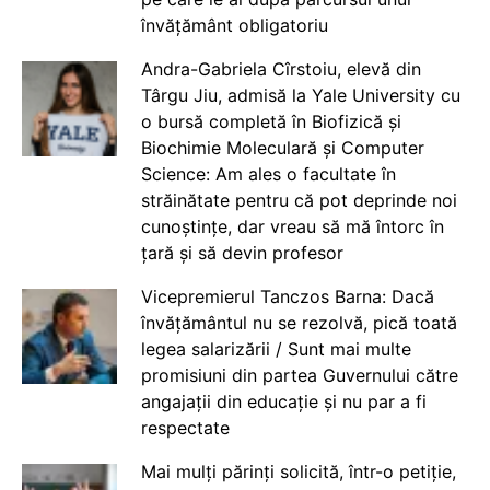
învățământ obligatoriu
Andra-Gabriela Cîrstoiu, elevă din
Târgu Jiu, admisă la Yale University cu
o bursă completă în Biofizică și
Biochimie Moleculară și Computer
Science: Am ales o facultate în
străinătate pentru că pot deprinde noi
cunoștințe, dar vreau să mă întorc în
țară și să devin profesor
Vicepremierul Tanczos Barna: Dacă
învățământul nu se rezolvă, pică toată
legea salarizării / Sunt mai multe
promisiuni din partea Guvernului către
angajații din educație și nu par a fi
respectate
Mai mulți părinți solicită, într-o petiție,