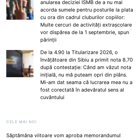
anularea deciziei ISMB de a nu mai
acorda sumele pentru posturile la plata
cu ora din cadrul cluburilor copiilor:
Multe cercuri de activități extrașcolare
vor dispărea de la 1 septembrie, spun
părinții
De la 4.90 la Titularizare 2026, o
învățătoare din Sibiu a primit nota 8.70
după contestație: Când am văzut nota
inițială, nu mă puteam opri din plâns.
Mi-am dat seama că lucrarea mea nu a
fost corectată în adevăratul sens al
cuvântului
CELE MAI NOI
Săptămâna viitoare vom aproba memorandumul