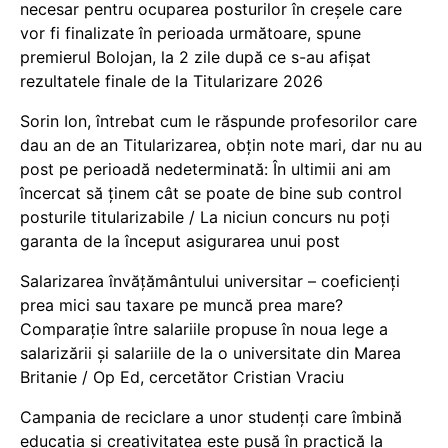
necesar pentru ocuparea posturilor în creșele care
vor fi finalizate în perioada următoare, spune
premierul Bolojan, la 2 zile după ce s-au afișat
rezultatele finale de la Titularizare 2026
Sorin Ion, întrebat cum le răspunde profesorilor care
dau an de an Titularizarea, obțin note mari, dar nu au
post pe perioadă nedeterminată: În ultimii ani am
încercat să ținem cât se poate de bine sub control
posturile titularizabile / La niciun concurs nu poți
garanta de la început asigurarea unui post
Salarizarea învățământului universitar – coeficienți
prea mici sau taxare pe muncă prea mare?
Comparație între salariile propuse în noua lege a
salarizării și salariile de la o universitate din Marea
Britanie / Op Ed, cercetător Cristian Vraciu
Campania de reciclare a unor studenți care îmbină
educația și creativitatea este pusă în practică la