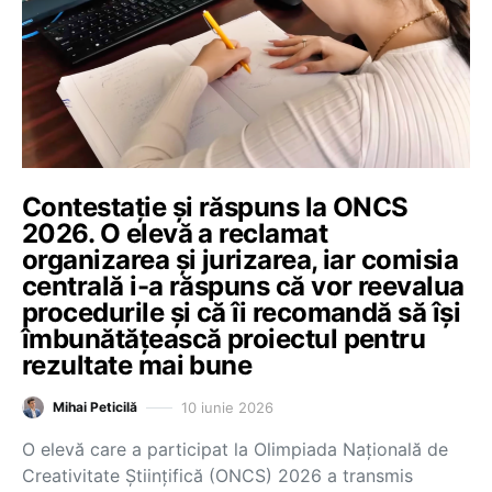
Contestație și răspuns la ONCS
2026. O elevă a reclamat
organizarea și jurizarea, iar comisia
centrală i-a răspuns că vor reevalua
procedurile și că îi recomandă să își
îmbunătățească proiectul pentru
rezultate mai bune
10 iunie 2026
Mihai Peticilă
O elevă care a participat la Olimpiada Națională de
Creativitate Științifică (ONCS) 2026 a transmis