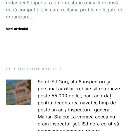
redacției Edupedu.ro o contestație oficială depusă
după competiție, în care reclama probleme legate de
organizare,…
Vezi articolul
CELE MAI CITITE ARTICOLE
Șeful ISJ Gorj, alți 8 inspectori și
personal auxiliar trebuie să returneze
peste 55.000 de lei, bani acordați
pentru decontarea navetei, timp de
peste un an / Inspectorul general,
Marian Staicu: La vremea aceea nu
eram inspector șef. ISJ ne-a cerut să
depunem documente pentru