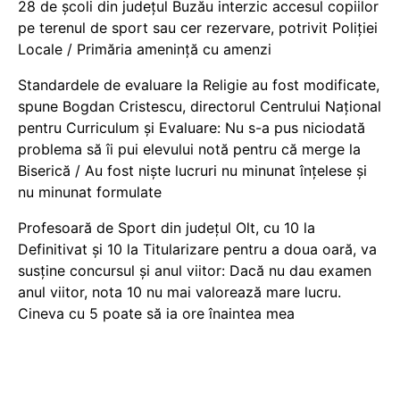
28 de școli din județul Buzău interzic accesul copiilor
pe terenul de sport sau cer rezervare, potrivit Poliției
Locale / Primăria amenință cu amenzi
Standardele de evaluare la Religie au fost modificate,
spune Bogdan Cristescu, directorul Centrului Național
pentru Curriculum și Evaluare: Nu s-a pus niciodată
problema să îi pui elevului notă pentru că merge la
Biserică / Au fost niște lucruri nu minunat înțelese și
nu minunat formulate
Profesoară de Sport din județul Olt, cu 10 la
Definitivat și 10 la Titularizare pentru a doua oară, va
susține concursul și anul viitor: Dacă nu dau examen
anul viitor, nota 10 nu mai valorează mare lucru.
Cineva cu 5 poate să ia ore înaintea mea