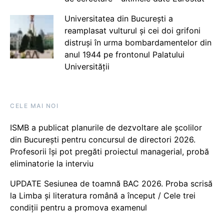
Universitatea din București a
reamplasat vulturul și cei doi grifoni
distruși în urma bombardamentelor din
anul 1944 pe frontonul Palatului
Universității
CELE MAI NOI
ISMB a publicat planurile de dezvoltare ale școlilor
din București pentru concursul de directori 2026.
Profesorii își pot pregăti proiectul managerial, probă
eliminatorie la interviu
UPDATE Sesiunea de toamnă BAC 2026. Proba scrisă
la Limba și literatura română a început / Cele trei
condiții pentru a promova examenul