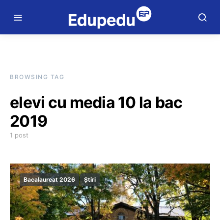
BROWSING TAG
elevi cu media 10 la bac
2019
1 post
Bacalaureat 2026
Știri