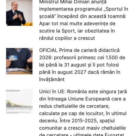
Ministrul Mihai Dimian anunță
implementarea programului „Sportul în
școală” începând din această toamnă:
Apar tot mai multe adeverințe de
scutire la Sport, iar obezitatea în
rândul copiilor a crescut
OFICIAL Prima de carieră didactică
2026: profesorii primesc cei 1.500 de
lei până la 31 august și îi pot folosi
până în august 2027 dacă rămân în
învățământ
Unici în UE: România este singura țară
din întreaga Uniune Europeană care a
redus cheltuielile de cercetare,
calculate pe cap de locuitor, în ultimul
deceniu. Între 2015-2025, spațiul
comunitar a crescut masiv cheltuielile
de cercetare - ultimele date Eurostat