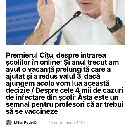
Premierul Cîțu, despre intrarea
școlilor în online: Și anul trecut am
avut o vacanță prelungită care a
ajutat și a redus valul 3, dacă
ajungem acolo vom lua această
decizie / Despre cele 4 mii de cazuri
de infectare din școli: Ăsta este un
semnal pentru profesori că ar trebui
să se vaccineze
24 septembrie 2021
Mihai Peticilă