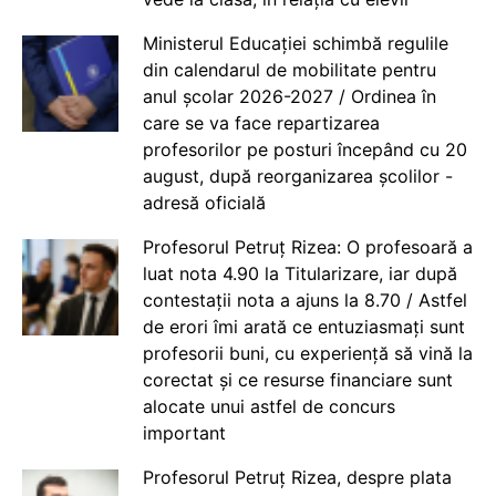
Ministerul Educației schimbă regulile
din calendarul de mobilitate pentru
anul școlar 2026-2027 / Ordinea în
care se va face repartizarea
profesorilor pe posturi începând cu 20
august, după reorganizarea școlilor -
adresă oficială
Profesorul Petruț Rizea: O profesoară a
luat nota 4.90 la Titularizare, iar după
contestații nota a ajuns la 8.70 / Astfel
de erori îmi arată ce entuziasmați sunt
profesorii buni, cu experiență să vină la
corectat și ce resurse financiare sunt
alocate unui astfel de concurs
important
Profesorul Petruț Rizea, despre plata