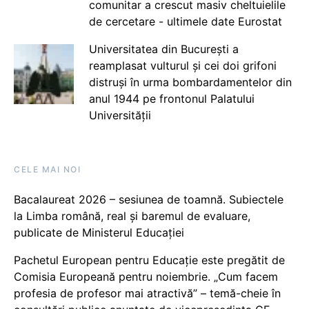
comunitar a crescut masiv cheltuielile
de cercetare - ultimele date Eurostat
Universitatea din București a
reamplasat vulturul și cei doi grifoni
distruși în urma bombardamentelor din
anul 1944 pe frontonul Palatului
Universității
CELE MAI NOI
Bacalaureat 2026 – sesiunea de toamnă. Subiectele
la Limba română, real și baremul de evaluare,
publicate de Ministerul Educației
Pachetul European pentru Educație este pregătit de
Comisia Europeană pentru noiembrie. „Cum facem
profesia de profesor mai atractivă” – temă-cheie în