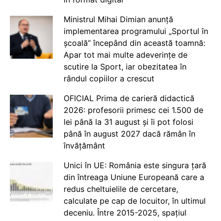
Ministrul Mihai Dimian anunță
implementarea programului „Sportul în
școală” începând din această toamnă:
Apar tot mai multe adeverințe de
scutire la Sport, iar obezitatea în
rândul copiilor a crescut
OFICIAL Prima de carieră didactică
2026: profesorii primesc cei 1.500 de
lei până la 31 august și îi pot folosi
până în august 2027 dacă rămân în
învățământ
Unici în UE: România este singura țară
din întreaga Uniune Europeană care a
redus cheltuielile de cercetare,
calculate pe cap de locuitor, în ultimul
deceniu. Între 2015-2025, spațiul