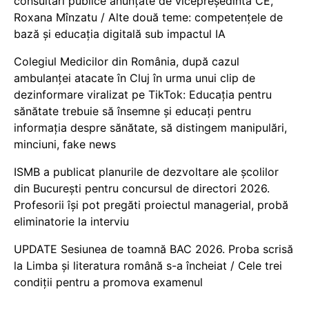
consultări publice anunțate de vicepreședinta CE,
Roxana Mînzatu / Alte două teme: competențele de
bază și educația digitală sub impactul IA
Colegiul Medicilor din România, după cazul
ambulanței atacate în Cluj în urma unui clip de
dezinformare viralizat pe TikTok: Educația pentru
sănătate trebuie să însemne și educați pentru
informația despre sănătate, să distingem manipulări,
minciuni, fake news
ISMB a publicat planurile de dezvoltare ale școlilor
din București pentru concursul de directori 2026.
Profesorii își pot pregăti proiectul managerial, probă
eliminatorie la interviu
UPDATE Sesiunea de toamnă BAC 2026. Proba scrisă
la Limba și literatura română s-a încheiat / Cele trei
condiții pentru a promova examenul