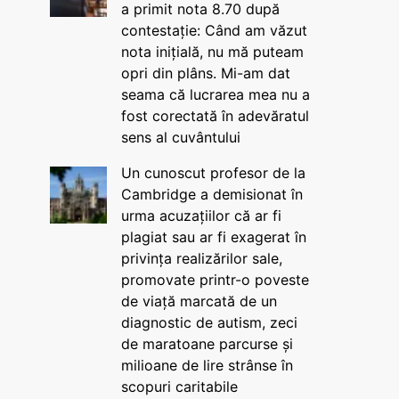
a primit nota 8.70 după
contestație: Când am văzut
nota inițială, nu mă puteam
opri din plâns. Mi-am dat
seama că lucrarea mea nu a
fost corectată în adevăratul
sens al cuvântului
Un cunoscut profesor de la
Cambridge a demisionat în
urma acuzațiilor că ar fi
plagiat sau ar fi exagerat în
privința realizărilor sale,
promovate printr-o poveste
de viață marcată de un
diagnostic de autism, zeci
de maratoane parcurse și
milioane de lire strânse în
scopuri caritabile