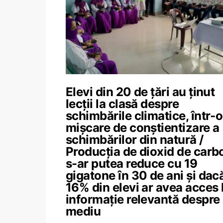
Elevi din 20 de țări au ținut
lecții la clasă despre
schimbările climatice, într-o
mișcare de conștientizare a
schimbărilor din natură /
Producția de dioxid de carb
s-ar putea reduce cu 19
gigatone în 30 de ani și dac
16% din elevi ar avea acces 
informație relevantă despre
mediu