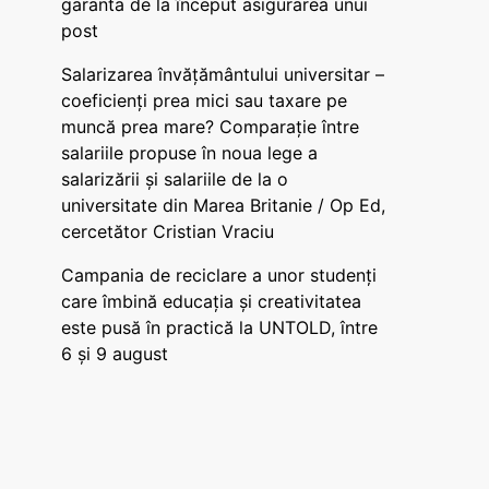
garanta de la început asigurarea unui
post
Salarizarea învățământului universitar –
coeficienți prea mici sau taxare pe
muncă prea mare? Comparație între
salariile propuse în noua lege a
salarizării și salariile de la o
universitate din Marea Britanie / Op Ed,
cercetător Cristian Vraciu
Campania de reciclare a unor studenți
care îmbină educația și creativitatea
este pusă în practică la UNTOLD, între
6 și 9 august