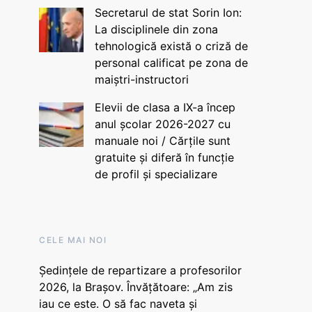
Secretarul de stat Sorin Ion:
La disciplinele din zona
tehnologică există o criză de
personal calificat pe zona de
maiștri-instructori
Elevii de clasa a IX-a încep
anul școlar 2026-2027 cu
manuale noi / Cărțile sunt
gratuite și diferă în funcție
de profil și specializare
CELE MAI NOI
Ședințele de repartizare a profesorilor
2026, la Brașov. Învățătoare: „Am zis
iau ce este. O să fac naveta și