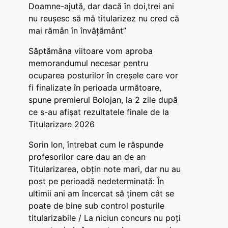
Doamne-ajută, dar dacă în doi,trei ani
nu reușesc să mă titularizez nu cred că
mai rămân în învățământ”
Săptămâna viitoare vom aproba
memorandumul necesar pentru
ocuparea posturilor în creșele care vor
fi finalizate în perioada următoare,
spune premierul Bolojan, la 2 zile după
ce s-au afișat rezultatele finale de la
Titularizare 2026
Sorin Ion, întrebat cum le răspunde
profesorilor care dau an de an
Titularizarea, obțin note mari, dar nu au
post pe perioadă nedeterminată: În
ultimii ani am încercat să ținem cât se
poate de bine sub control posturile
titularizabile / La niciun concurs nu poți