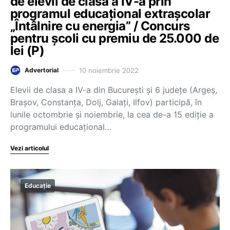
de elevii de clasa a IV-a prin
programul educațional extrașcolar
„Întâlnire cu energia” / Concurs
pentru școli cu premiu de 25.000 de
lei (P)
10 noiembrie 2022
Advertorial
Elevii de clasa a IV-a din București și 6 județe (Argeș,
Brașov, Constanța, Dolj, Galați, Ilfov) participă, în
lunile octombrie și noiembrie, la cea de-a 15 ediție a
programului educațional…
Vezi articolul
Educație