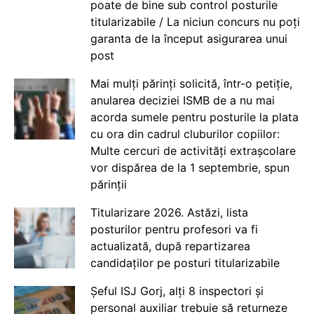
poate de bine sub control posturile
titularizabile / La niciun concurs nu poți
garanta de la început asigurarea unui
post
Mai mulți părinți solicită, într-o petiție,
anularea deciziei ISMB de a nu mai
acorda sumele pentru posturile la plata
cu ora din cadrul cluburilor copiilor:
Multe cercuri de activități extrașcolare
vor dispărea de la 1 septembrie, spun
părinții
Titularizare 2026. Astăzi, lista
posturilor pentru profesori va fi
actualizată, după repartizarea
candidaților pe posturi titularizabile
Șeful ISJ Gorj, alți 8 inspectori și
personal auxiliar trebuie să returneze