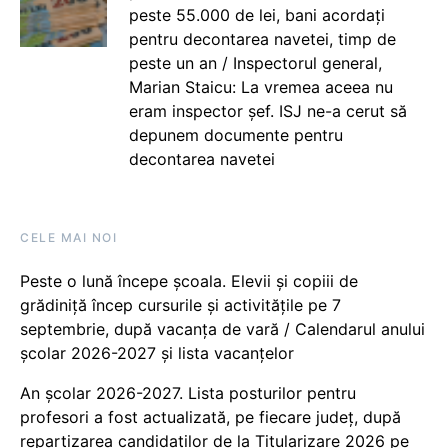
peste 55.000 de lei, bani acordați
pentru decontarea navetei, timp de
peste un an / Inspectorul general,
Marian Staicu: La vremea aceea nu
eram inspector șef. ISJ ne-a cerut să
depunem documente pentru
decontarea navetei
CELE MAI NOI
Peste o lună începe școala. Elevii și copiii de
grădiniță încep cursurile și activitățile pe 7
septembrie, după vacanța de vară / Calendarul anului
școlar 2026-2027 și lista vacanțelor
An școlar 2026-2027. Lista posturilor pentru
profesori a fost actualizată, pe fiecare județ, după
repartizarea candidaților de la Titularizare 2026 pe