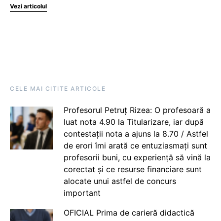
Vezi articolul
CELE MAI CITITE ARTICOLE
Profesorul Petruț Rizea: O profesoară a
luat nota 4.90 la Titularizare, iar după
contestații nota a ajuns la 8.70 / Astfel
de erori îmi arată ce entuziasmați sunt
profesorii buni, cu experiență să vină la
corectat și ce resurse financiare sunt
alocate unui astfel de concurs
important
OFICIAL Prima de carieră didactică