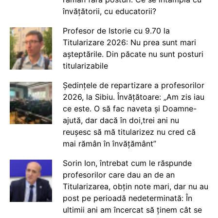
învățătorii, cu educatorii?
Profesor de Istorie cu 9.70 la
Titularizare 2026: Nu prea sunt mari
așteptările. Din păcate nu sunt posturi
titularizabile
Ședințele de repartizare a profesorilor
2026, la Sibiu. Învățătoare: „Am zis iau
ce este. O să fac naveta și Doamne-
ajută, dar dacă în doi,trei ani nu
reușesc să mă titularizez nu cred că
mai rămân în învățământ”
Sorin Ion, întrebat cum le răspunde
profesorilor care dau an de an
Titularizarea, obțin note mari, dar nu au
post pe perioadă nedeterminată: În
ultimii ani am încercat să ținem cât se