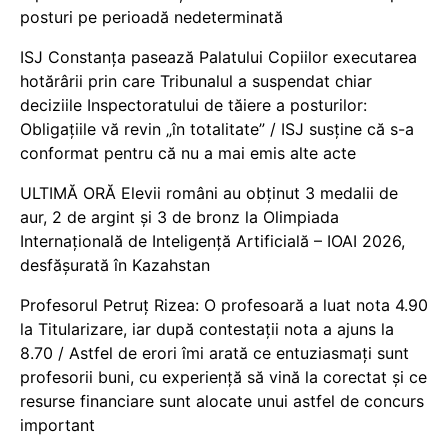
posturi pe perioadă nedeterminată
ISJ Constanța pasează Palatului Copiilor executarea
hotărârii prin care Tribunalul a suspendat chiar
deciziile Inspectoratului de tăiere a posturilor:
Obligațiile vă revin „în totalitate” / ISJ susține că s-a
conformat pentru că nu a mai emis alte acte
ULTIMĂ ORĂ Elevii români au obținut 3 medalii de
aur, 2 de argint și 3 de bronz la Olimpiada
Internațională de Inteligență Artificială – IOAI 2026,
desfășurată în Kazahstan
Profesorul Petruț Rizea: O profesoară a luat nota 4.90
la Titularizare, iar după contestații nota a ajuns la
8.70 / Astfel de erori îmi arată ce entuziasmați sunt
profesorii buni, cu experiență să vină la corectat și ce
resurse financiare sunt alocate unui astfel de concurs
important