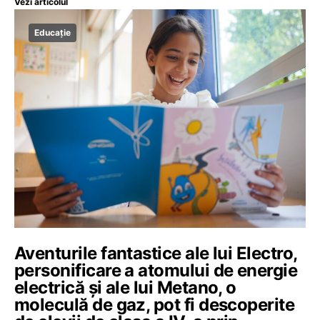
Vezi articolul
Educație
Aventurile fantastice ale lui Electro,
personificare a atomului de energie
electrică și ale lui Metano, o
moleculă de gaz, pot fi descoperite