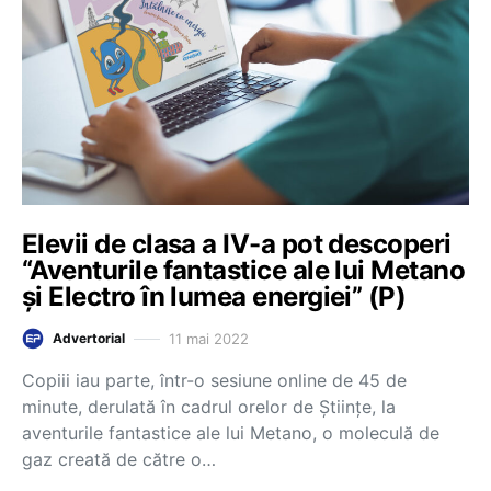
Elevii de clasa a IV-a pot descoperi
“Aventurile fantastice ale lui Metano
și Electro în lumea energiei” (P)
11 mai 2022
Advertorial
Copiii iau parte, într-o sesiune online de 45 de
minute, derulată în cadrul orelor de Științe, la
aventurile fantastice ale lui Metano, o moleculă de
gaz creată de către o…