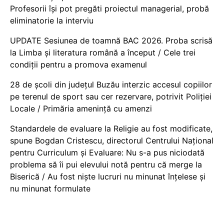
Profesorii își pot pregăti proiectul managerial, probă
eliminatorie la interviu
UPDATE Sesiunea de toamnă BAC 2026. Proba scrisă
la Limba și literatura română a început / Cele trei
condiții pentru a promova examenul
28 de școli din județul Buzău interzic accesul copiilor
pe terenul de sport sau cer rezervare, potrivit Poliției
Locale / Primăria amenință cu amenzi
Standardele de evaluare la Religie au fost modificate,
spune Bogdan Cristescu, directorul Centrului Național
pentru Curriculum și Evaluare: Nu s-a pus niciodată
problema să îi pui elevului notă pentru că merge la
Biserică / Au fost niște lucruri nu minunat înțelese și
nu minunat formulate