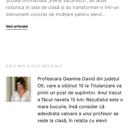
Școala Gimnazială „Elena Văcărescu”, au adus
robotica în sala de clasă și au transformat-o într-un
instrument concret de învățare pentru elevii…
Vezi articolul
CELE MAI CITITE ARTICOLE
Profesoara Geanina David din județul
Olt, care a obținut 10 la Titularizare va
primi un post de suplinitor. Anul trecut
a făcut naveta 15 km: Rezultatul este o
mare bucurie, însă consider că
adevărata valoare a unui profesor se
vede la clasă, în relația cu elevii