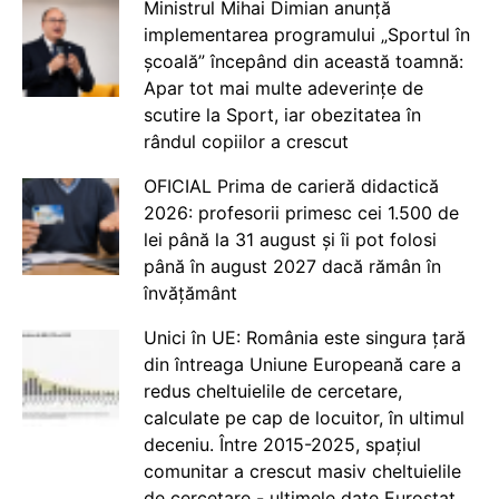
Ministrul Mihai Dimian anunță
implementarea programului „Sportul în
școală” începând din această toamnă:
Apar tot mai multe adeverințe de
scutire la Sport, iar obezitatea în
rândul copiilor a crescut
OFICIAL Prima de carieră didactică
2026: profesorii primesc cei 1.500 de
lei până la 31 august și îi pot folosi
până în august 2027 dacă rămân în
învățământ
Unici în UE: România este singura țară
din întreaga Uniune Europeană care a
redus cheltuielile de cercetare,
calculate pe cap de locuitor, în ultimul
deceniu. Între 2015-2025, spațiul
comunitar a crescut masiv cheltuielile
de cercetare - ultimele date Eurostat