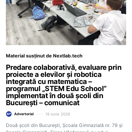
Material susținut de Nextlab.tech
Predare colaborativă, evaluare prin
proiecte a elevilor și robotica
integrată cu matematica –
programul „STEM Edu School”
implementat în două școli din
București – comunicat
19 iunie 2026
Advertorial
Două școli din București, Școala Gimnazială nr. 79 și