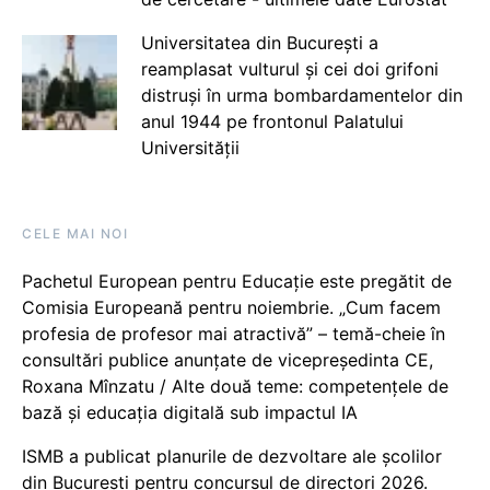
Universitatea din București a
reamplasat vulturul și cei doi grifoni
distruși în urma bombardamentelor din
anul 1944 pe frontonul Palatului
Universității
CELE MAI NOI
Pachetul European pentru Educație este pregătit de
Comisia Europeană pentru noiembrie. „Cum facem
profesia de profesor mai atractivă” – temă-cheie în
consultări publice anunțate de vicepreședinta CE,
Roxana Mînzatu / Alte două teme: competențele de
bază și educația digitală sub impactul IA
ISMB a publicat planurile de dezvoltare ale școlilor
din București pentru concursul de directori 2026.