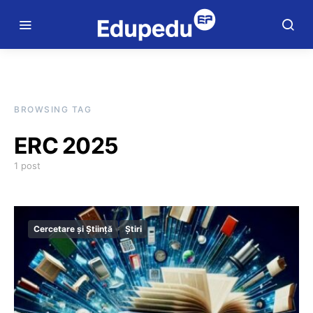
BROWSING TAG
ERC 2025
1 post
Cercetare și Știință
Știri