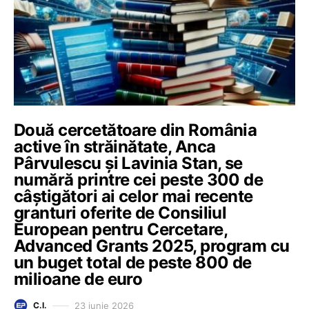
Două cercetătoare din România
active în străinătate, Anca
Pârvulescu și Lavinia Stan, se
numără printre cei peste 300 de
câștigători ai celor mai recente
granturi oferite de Consiliul
European pentru Cercetare,
Advanced Grants 2025, program cu
un buget total de peste 800 de
milioane de euro
23 iunie 2026
C.I.