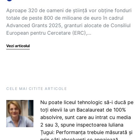
Aproape 320 de oameni de știință vor obține fonduri
totale de peste 800 de milioane de euro în cadrul
Advanced Grants 2025, granturi alocate de Consiliul
European pentru Cercetare (ERC),…
Vezi articolul
CELE MAI CITITE ARTICOLE
Nu poate liceul tehnologic să-i ducă pe
toți elevii la un Bacalaureat de 100%
absolvire, sunt care au intrat cu media
2 sau 3, spune inspectoarea Iuliana
Țugui: Performanța trebuie măsurată și
prin câți absolvenți se angajează