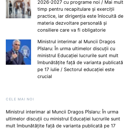
2026-2027 cu programe noi / Mai mult
timp pentru recapitulare și exerciții
practice, iar dirigenția este înlocuită de
materia dezvoltare personală și
consiliere care va fi obligatorie
Ministrul interimar al Muncii Dragos
Pîslaru: În urma ultimelor discuții cu
ministrul Educației lucrurile sunt mult
îmbunătățite față de varianta publicată
pe 17 iulie / Sectorul educației este
crucial
CELE MAI NOI
Ministrul interimar al Muncii Dragos Pîslaru: În urma
ultimelor discuții cu ministrul Educației lucrurile sunt
mult îmbunătățite față de varianta publicată pe 17