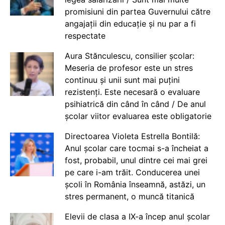
promisiuni din partea Guvernului către
angajații din educație și nu par a fi
respectate
Aura Stănculescu, consilier școlar:
Meseria de profesor este un stres
continuu și unii sunt mai puțini
rezistenți. Este necesară o evaluare
psihiatrică din când în când / De anul
școlar viitor evaluarea este obligatorie
Directoarea Violeta Estrella Bontilă:
Anul școlar care tocmai s-a încheiat a
fost, probabil, unul dintre cei mai grei
pe care i-am trăit. Conducerea unei
școli în România înseamnă, astăzi, un
stres permanent, o muncă titanică
Elevii de clasa a IX-a încep anul școlar