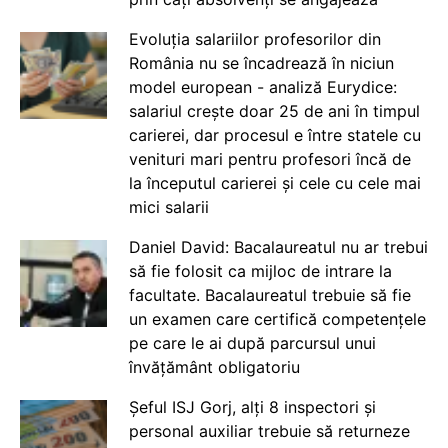
Evoluția salariilor profesorilor din
România nu se încadrează în niciun
model european - analiză Eurydice:
salariul crește doar 25 de ani în timpul
carierei, dar procesul e între statele cu
venituri mari pentru profesori încă de
la începutul carierei și cele cu cele mai
mici salarii
Daniel David: Bacalaureatul nu ar trebui
să fie folosit ca mijloc de intrare la
facultate. Bacalaureatul trebuie să fie
un examen care certifică competențele
pe care le ai după parcursul unui
învățământ obligatoriu
Șeful ISJ Gorj, alți 8 inspectori și
personal auxiliar trebuie să returneze