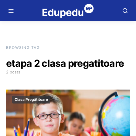
BROWSING TAG
etapa 2 clasa pregatitoare
2 posts
Clasa Pregătitoare