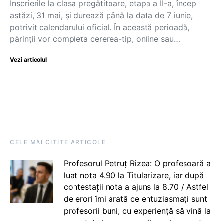
Înscrierile la clasa pregătitoare, etapa a II-a, încep
astăzi, 31 mai, și durează până la data de 7 iunie,
potrivit calendarului oficial. În această perioadă,
părinții vor completa cererea-tip, online sau…
Vezi articolul
CELE MAI CITITE ARTICOLE
Profesorul Petruț Rizea: O profesoară a
luat nota 4.90 la Titularizare, iar după
contestații nota a ajuns la 8.70 / Astfel
de erori îmi arată ce entuziasmați sunt
profesorii buni, cu experiență să vină la