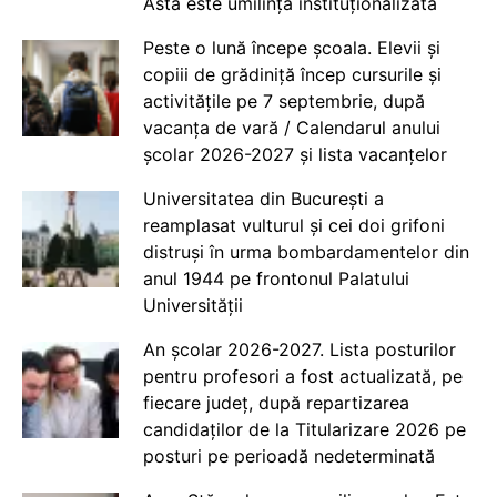
Asta este umilință instituționalizată
Peste o lună începe școala. Elevii și
copiii de grădiniță încep cursurile și
activitățile pe 7 septembrie, după
vacanța de vară / Calendarul anului
școlar 2026-2027 și lista vacanțelor
Universitatea din București a
reamplasat vulturul și cei doi grifoni
distruși în urma bombardamentelor din
anul 1944 pe frontonul Palatului
Universității
An școlar 2026-2027. Lista posturilor
pentru profesori a fost actualizată, pe
fiecare județ, după repartizarea
candidaților de la Titularizare 2026 pe
posturi pe perioadă nedeterminată