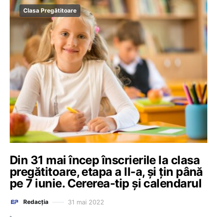
Clasa Pregătitoare
Din 31 mai încep înscrierile la clasa
pregătitoare, etapa a II-a, și țin până
pe 7 iunie. Cererea-tip și calendarul
31 mai 2022
Redacția