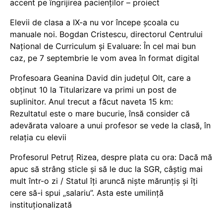
accent pe îngrijirea pacienților – proiect
Elevii de clasa a IX-a nu vor începe școala cu
manuale noi. Bogdan Cristescu, directorul Centrului
Național de Curriculum și Evaluare: În cel mai bun
caz, pe 7 septembrie le vom avea în format digital
Profesoara Geanina David din județul Olt, care a
obținut 10 la Titularizare va primi un post de
suplinitor. Anul trecut a făcut naveta 15 km:
Rezultatul este o mare bucurie, însă consider că
adevărata valoare a unui profesor se vede la clasă, în
relația cu elevii
Profesorul Petruț Rizea, despre plata cu ora: Dacă mă
apuc să strâng sticle și să le duc la SGR, câștig mai
mult într-o zi / Statul îți aruncă niște mărunțiș și îți
cere să-i spui „salariu”. Asta este umilință
instituționalizată