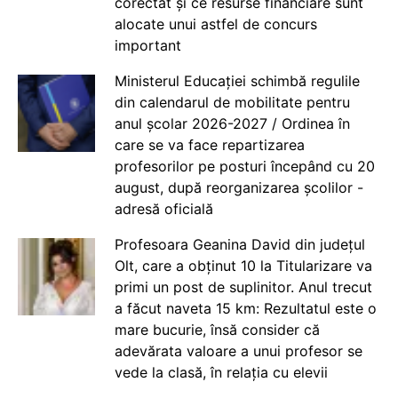
corectat și ce resurse financiare sunt
alocate unui astfel de concurs
important
Ministerul Educației schimbă regulile
din calendarul de mobilitate pentru
anul școlar 2026-2027 / Ordinea în
care se va face repartizarea
profesorilor pe posturi începând cu 20
august, după reorganizarea școlilor -
adresă oficială
Profesoara Geanina David din județul
Olt, care a obținut 10 la Titularizare va
primi un post de suplinitor. Anul trecut
a făcut naveta 15 km: Rezultatul este o
mare bucurie, însă consider că
adevărata valoare a unui profesor se
vede la clasă, în relația cu elevii