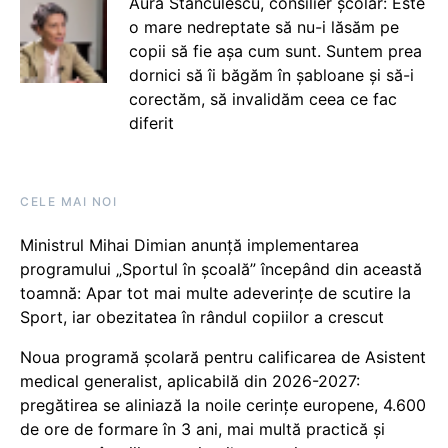
Aura Stănculescu, consilier școlar: Este
o mare nedreptate să nu-i lăsăm pe
copii să fie așa cum sunt. Suntem prea
dornici să îi băgăm în șabloane și să-i
corectăm, să invalidăm ceea ce fac
diferit
CELE MAI NOI
Ministrul Mihai Dimian anunță implementarea
programului „Sportul în școală” începând din această
toamnă: Apar tot mai multe adeverințe de scutire la
Sport, iar obezitatea în rândul copiilor a crescut
Noua programă școlară pentru calificarea de Asistent
medical generalist, aplicabilă din 2026-2027:
pregătirea se aliniază la noile cerințe europene, 4.600
de ore de formare în 3 ani, mai multă practică și