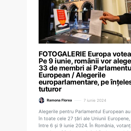
FOTOGALERIE Europa votea
Pe 9 iunie, românii vor aleg
33 de membri ai Parlamentu
European / Alegerile
europarlamentare, pe înțele
tuturor
7 iunie 2024
Ramona Florea
Alegerile pentru Parlamentul European au
în toate cele 27 țări ale Uniunii Europene,
între 6 și 9 iunie 2024. În România, votanți