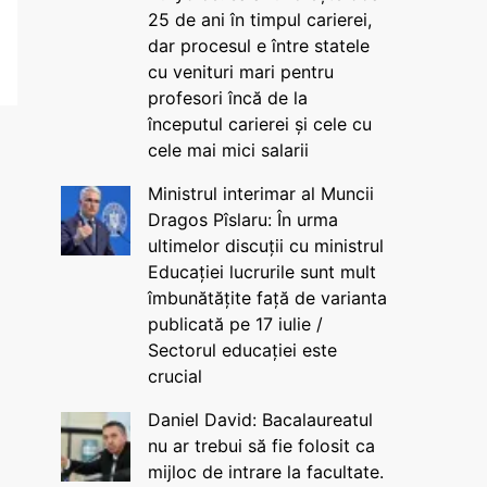
25 de ani în timpul carierei,
dar procesul e între statele
cu venituri mari pentru
profesori încă de la
începutul carierei și cele cu
cele mai mici salarii
Ministrul interimar al Muncii
Dragos Pîslaru: În urma
ultimelor discuții cu ministrul
Educației lucrurile sunt mult
îmbunătățite față de varianta
publicată pe 17 iulie /
Sectorul educației este
crucial
Daniel David: Bacalaureatul
nu ar trebui să fie folosit ca
mijloc de intrare la facultate.