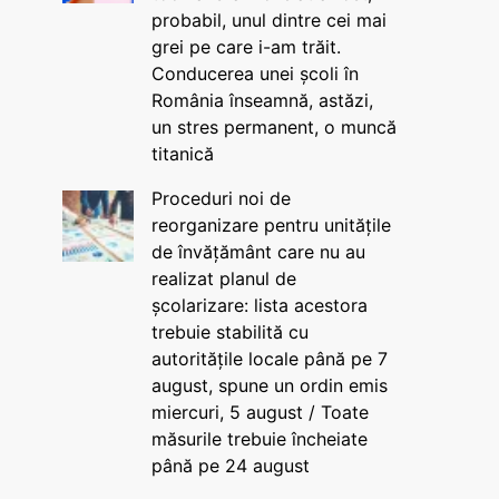
probabil, unul dintre cei mai
grei pe care i-am trăit.
Conducerea unei școli în
România înseamnă, astăzi,
un stres permanent, o muncă
titanică
Proceduri noi de
reorganizare pentru unitățile
de învățământ care nu au
realizat planul de
școlarizare: lista acestora
trebuie stabilită cu
autoritățile locale până pe 7
august, spune un ordin emis
miercuri, 5 august / Toate
măsurile trebuie încheiate
până pe 24 august