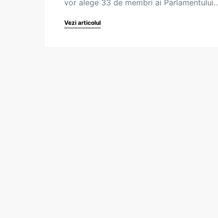
vor alege 33 de membri ai Parlamentului
Vezi articolul