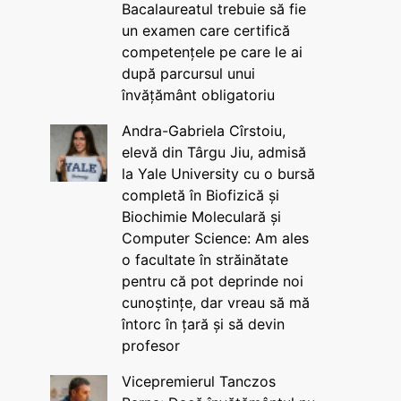
Bacalaureatul trebuie să fie
un examen care certifică
competențele pe care le ai
după parcursul unui
învățământ obligatoriu
Andra-Gabriela Cîrstoiu,
elevă din Târgu Jiu, admisă
la Yale University cu o bursă
completă în Biofizică și
Biochimie Moleculară și
Computer Science: Am ales
o facultate în străinătate
pentru că pot deprinde noi
cunoștințe, dar vreau să mă
întorc în țară și să devin
profesor
Vicepremierul Tanczos