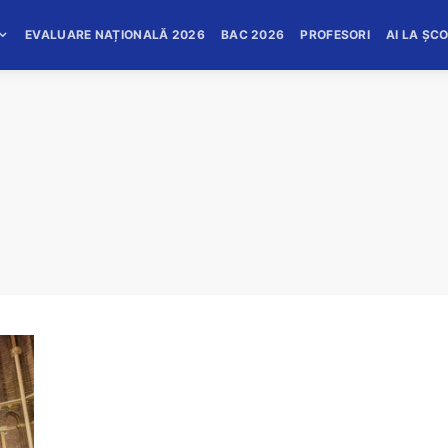
EVALUARE NAȚIONALĂ 2026
BAC 2026
PROFESORI
AI LA ȘC