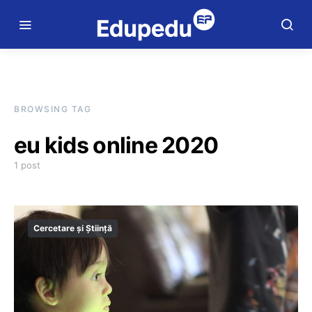
BROWSING TAG
eu kids online 2020
1 post
Cercetare și Știință