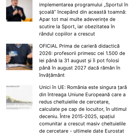
implementarea programului „Sportul în
școală” începând din această toamnă:
Apar tot mai multe adeverințe de
scutire la Sport, iar obezitatea în
rândul copiilor a crescut
OFICIAL Prima de carieră didactică
2026: profesorii primesc cei 1.500 de
lei până la 31 august și îi pot folosi
până în august 2027 dacă rămân în
învățământ
Unici în UE: România este singura țară
din întreaga Uniune Europeană care a
redus cheltuielile de cercetare,
calculate pe cap de locuitor, în ultimul
deceniu. Între 2015-2025, spațiul
comunitar a crescut masiv cheltuielile
de cercetare - ultimele date Eurostat