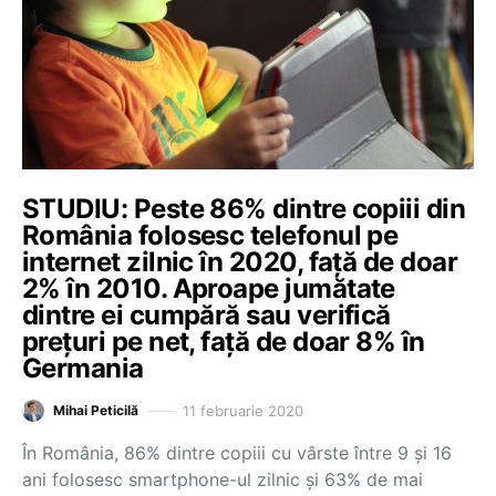
STUDIU: Peste 86% dintre copiii din
România folosesc telefonul pe
internet zilnic în 2020, față de doar
2% în 2010. Aproape jumătate
dintre ei cumpără sau verifică
prețuri pe net, față de doar 8% în
Germania
11 februarie 2020
Mihai Peticilă
În România, 86% dintre copiii cu vârste între 9 și 16
ani folosesc smartphone-ul zilnic și 63% de mai