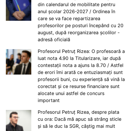
din calendarul de mobilitate pentru
anul școlar 2026-2027 / Ordinea în
care se va face repartizarea
profesorilor pe posturi începând cu 20
august, după reorganizarea școlilor -
adresă oficială
Profesorul Petruț Rizea: O profesoară a
luat nota 4.90 la Titularizare, iar după
contestații nota a ajuns la 8.70 / Astfel
de erori îmi arată ce entuziasmați sunt
profesorii buni, cu experiență să vină la
corectat și ce resurse financiare sunt
alocate unui astfel de concurs
important
Profesorul Petruț Rizea, despre plata
cu ora: Dacă mă apuc să strâng sticle
și să le duc la SGR, câștig mai mult