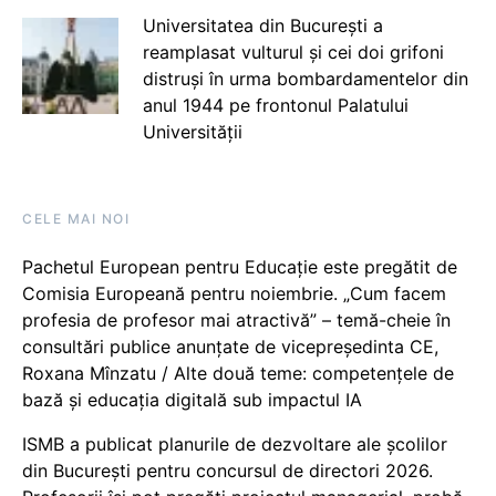
Universitatea din București a
reamplasat vulturul și cei doi grifoni
distruși în urma bombardamentelor din
anul 1944 pe frontonul Palatului
Universității
CELE MAI NOI
Pachetul European pentru Educație este pregătit de
Comisia Europeană pentru noiembrie. „Cum facem
profesia de profesor mai atractivă” – temă-cheie în
consultări publice anunțate de vicepreședinta CE,
Roxana Mînzatu / Alte două teme: competențele de
bază și educația digitală sub impactul IA
ISMB a publicat planurile de dezvoltare ale școlilor
din București pentru concursul de directori 2026.