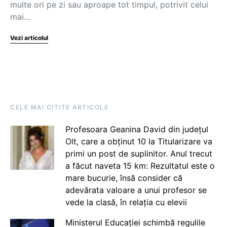
multe ori pe zi sau aproape tot timpul, potrivit celui
mai…
Vezi articolul
CELE MAI CITITE ARTICOLE
Profesoara Geanina David din județul
Olt, care a obținut 10 la Titularizare va
primi un post de suplinitor. Anul trecut
a făcut naveta 15 km: Rezultatul este o
mare bucurie, însă consider că
adevărata valoare a unui profesor se
vede la clasă, în relația cu elevii
Ministerul Educației schimbă regulile