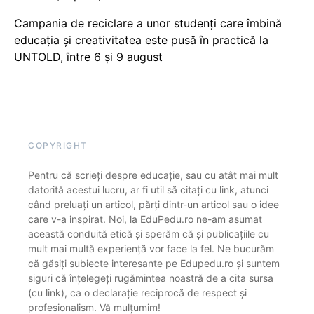
Campania de reciclare a unor studenți care îmbină
educația și creativitatea este pusă în practică la
UNTOLD, între 6 și 9 august
COPYRIGHT
Pentru că scrieți despre educație, sau cu atât mai mult
datorită acestui lucru, ar fi util să citați cu link, atunci
când preluați un articol, părți dintr-un articol sau o idee
care v-a inspirat. Noi, la EduPedu.ro ne-am asumat
această conduită etică și sperăm că și publicațiile cu
mult mai multă experiență vor face la fel. Ne bucurăm
că găsiți subiecte interesante pe Edupedu.ro și suntem
siguri că înțelegeți rugămintea noastră de a cita sursa
(cu link), ca o declarație reciprocă de respect și
profesionalism. Vă mulțumim!