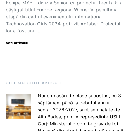
Echipa MYBIT divizia Senior, cu proiectul TeenTalk, a
câștigat titlul Europe Regional Winner în penultima
etapă din cadrul evenimentului internațional
Technovation Girls 2024, potrivit Adfaber. Proiectul
lor a fost unui…
Vezi articolul
CELE MAI CITITE ARTICOLE
Noi comasări de clase și posturi, cu 3
săptămâni până la debutul anului
școlar 2026-2027, sunt semnalate de
Alin Badea, prim-vicepreședinte USLI
Gorj: Ministerul o comite grav de tot.
Ne sună directorii disperați că oamenii