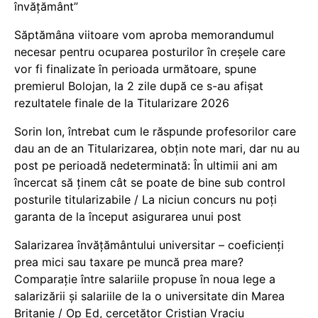
învățământ”
Săptămâna viitoare vom aproba memorandumul
necesar pentru ocuparea posturilor în creșele care
vor fi finalizate în perioada următoare, spune
premierul Bolojan, la 2 zile după ce s-au afișat
rezultatele finale de la Titularizare 2026
Sorin Ion, întrebat cum le răspunde profesorilor care
dau an de an Titularizarea, obțin note mari, dar nu au
post pe perioadă nedeterminată: În ultimii ani am
încercat să ținem cât se poate de bine sub control
posturile titularizabile / La niciun concurs nu poți
garanta de la început asigurarea unui post
Salarizarea învățământului universitar – coeficienți
prea mici sau taxare pe muncă prea mare?
Comparație între salariile propuse în noua lege a
salarizării și salariile de la o universitate din Marea
Britanie / Op Ed, cercetător Cristian Vraciu