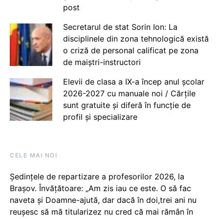
post
Secretarul de stat Sorin Ion: La
disciplinele din zona tehnologică există
o criză de personal calificat pe zona
de maiștri-instructori
Elevii de clasa a IX-a încep anul școlar
2026-2027 cu manuale noi / Cărțile
sunt gratuite și diferă în funcție de
profil și specializare
CELE MAI NOI
Ședințele de repartizare a profesorilor 2026, la
Brașov. Învățătoare: „Am zis iau ce este. O să fac
naveta și Doamne-ajută, dar dacă în doi,trei ani nu
reușesc să mă titularizez nu cred că mai rămân în