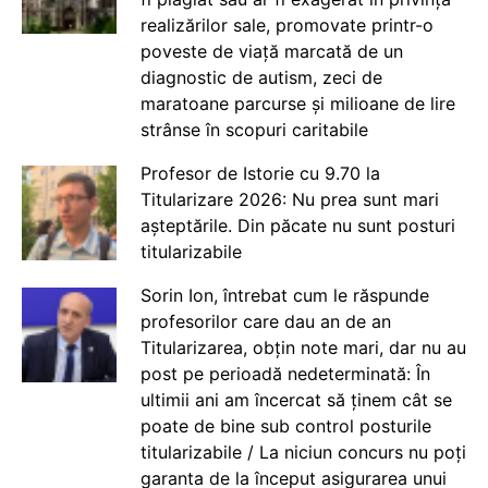
realizărilor sale, promovate printr-o
poveste de viață marcată de un
diagnostic de autism, zeci de
maratoane parcurse și milioane de lire
strânse în scopuri caritabile
Profesor de Istorie cu 9.70 la
Titularizare 2026: Nu prea sunt mari
așteptările. Din păcate nu sunt posturi
titularizabile
Sorin Ion, întrebat cum le răspunde
profesorilor care dau an de an
Titularizarea, obțin note mari, dar nu au
post pe perioadă nedeterminată: În
ultimii ani am încercat să ținem cât se
poate de bine sub control posturile
titularizabile / La niciun concurs nu poți
garanta de la început asigurarea unui