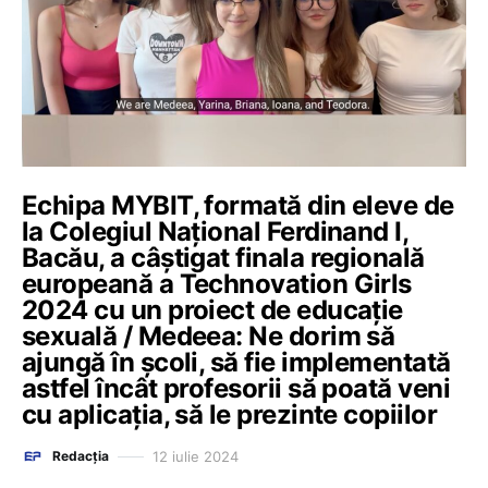
Echipa MYBIT, formată din eleve de
la Colegiul Național Ferdinand I,
Bacău, a câștigat finala regională
europeană a Technovation Girls
2024 cu un proiect de educație
sexuală / Medeea: Ne dorim să
ajungă în școli, să fie implementată
astfel încât profesorii să poată veni
cu aplicația, să le prezinte copiilor
12 iulie 2024
Redacția