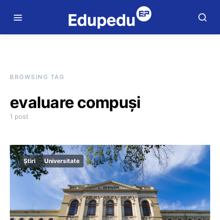
BROWSING TAG
evaluare compuși
1 post
Știri
Universitate