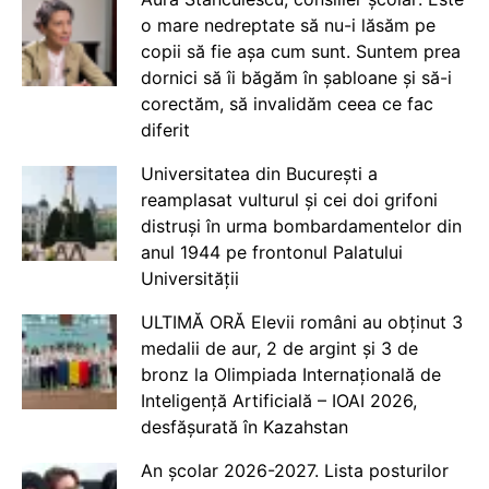
o mare nedreptate să nu-i lăsăm pe
copii să fie așa cum sunt. Suntem prea
dornici să îi băgăm în șabloane și să-i
corectăm, să invalidăm ceea ce fac
diferit
Universitatea din București a
reamplasat vulturul și cei doi grifoni
distruși în urma bombardamentelor din
anul 1944 pe frontonul Palatului
Universității
ULTIMĂ ORĂ Elevii români au obținut 3
medalii de aur, 2 de argint și 3 de
bronz la Olimpiada Internațională de
Inteligență Artificială – IOAI 2026,
desfășurată în Kazahstan
An școlar 2026-2027. Lista posturilor