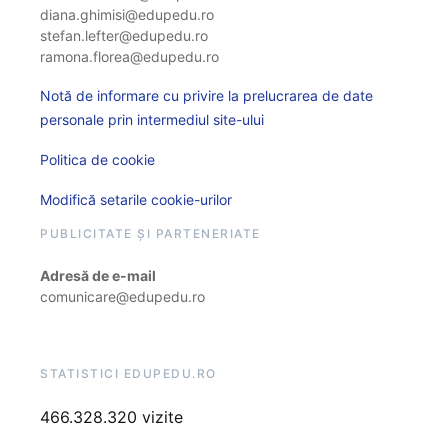
diana.ghimisi@edupedu.ro
stefan.lefter@edupedu.ro
ramona.florea@edupedu.ro
Notă de informare cu privire la prelucrarea de date
personale prin intermediul site-ului
Politica de cookie
Modifică setarile cookie-urilor
PUBLICITATE ȘI PARTENERIATE
Adresă de e-mail
comunicare@edupedu.ro
STATISTICI EDUPEDU.RO
466.328.320 vizite