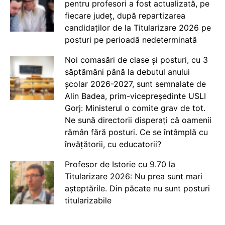
pentru profesori a fost actualizată, pe
fiecare județ, după repartizarea
candidaților de la Titularizare 2026 pe
posturi pe perioadă nedeterminată
Noi comasări de clase și posturi, cu 3
săptămâni până la debutul anului
școlar 2026-2027, sunt semnalate de
Alin Badea, prim-vicepreședinte USLI
Gorj: Ministerul o comite grav de tot.
Ne sună directorii disperați că oamenii
rămân fără posturi. Ce se întâmplă cu
învățătorii, cu educatorii?
Profesor de Istorie cu 9.70 la
Titularizare 2026: Nu prea sunt mari
așteptările. Din păcate nu sunt posturi
titularizabile