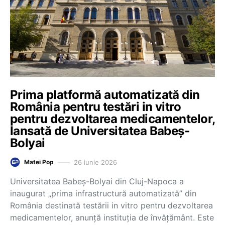
Prima platformă automatizată din
România pentru testări in vitro
pentru dezvoltarea medicamentelor,
lansată de Universitatea Babeș-
Bolyai
26 iunie 2026
Matei Pop
Universitatea Babeș-Bolyai din Cluj-Napoca a
inaugurat „prima infrastructură automatizată” din
România destinată testării in vitro pentru dezvoltarea
medicamentelor, anunță instituția de învățământ. Este