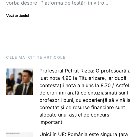
vorba despre „Platforma de testări in vitro…
Vezi articolul
CELE MAI CITITE ARTICOLE
Profesorul Petruț Rizea: O profesoară a
luat nota 4.90 la Titularizare, iar după
contestații nota a ajuns la 8.70 / Astfel
de erori îmi arată ce entuziasmați sunt
profesorii buni, cu experiență să vină la
corectat și ce resurse financiare sunt
alocate unui astfel de concurs
important
Unici în UE: România este singura țară