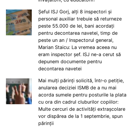
Șeful ISJ Gorj, alți 8 inspectori și
personal auxiliar trebuie să returneze
peste 55.000 de lei, bani acordați
pentru decontarea navetei, timp de
peste un an / Inspectorul general,
Marian Staicu: La vremea aceea nu
eram inspector șef. ISJ ne-a cerut să
depunem documente pentru
decontarea navetei
Mai mulți părinți solicită, într-o petiție,
anularea deciziei ISMB de a nu mai
acorda sumele pentru posturile la plata
cu ora din cadrul cluburilor copiilor:
Multe cercuri de activități extrașcolare
vor dispărea de la 1 septembrie, spun
părinții