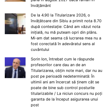
învățământ
De la 4.90 la Titularizare 2026, o
învățătoare din Sibiu a primit nota 8.70
după contestație: Când am văzut nota
inițială, nu mă puteam opri din plâns.
Mi-am dat seama că lucrarea mea nu a
fost corectată în adevăratul sens al
cuvântului
Sorin Ion, întrebat cum le răspunde
profesorilor care dau an de an
Titularizarea, obțin note mari, dar nu au
post pe perioadă nedeterminată: În
ultimii ani am încercat să ținem cât se
poate de bine sub control posturile
titularizabile / La niciun concurs nu poți
garanta de la început asigurarea unui
post