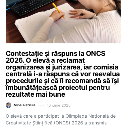
Contestație și răspuns la ONCS
2026. O elevă a reclamat
organizarea și jurizarea, iar comisia
centrală i-a răspuns că vor reevalua
procedurile și că îi recomandă să își
îmbunătățească proiectul pentru
rezultate mai bune
10 iunie 2026
Mihai Peticilă
O elevă care a participat la Olimpiada Națională de
Creativitate Științifică (ONCS) 2026 a transmis