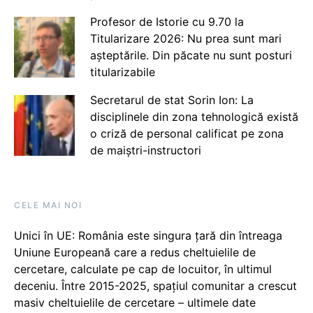
Profesor de Istorie cu 9.70 la
Titularizare 2026: Nu prea sunt mari
așteptările. Din păcate nu sunt posturi
titularizabile
Secretarul de stat Sorin Ion: La
disciplinele din zona tehnologică există
o criză de personal calificat pe zona
de maiștri-instructori
CELE MAI NOI
Unici în UE: România este singura țară din întreaga
Uniune Europeană care a redus cheltuielile de
cercetare, calculate pe cap de locuitor, în ultimul
deceniu. Între 2015-2025, spațiul comunitar a crescut
masiv cheltuielile de cercetare – ultimele date