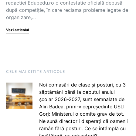
redacției Edupedu.ro o contestație oficială depusă
după competiție, în care reclama probleme legate de
organizare,…
Vezi articolul
CELE MAI CITITE ARTICOLE
Noi comasări de clase și posturi, cu 3
săptămâni până la debutul anului
școlar 2026-2027, sunt semnalate de
Alin Badea, prim-vicepreședinte USLI
Gorj: Ministerul o comite grav de tot.
Ne sună directorii disperați că oamenii
rămân fără posturi. Ce se întâmplă cu
învățătorii, cu educatorii?