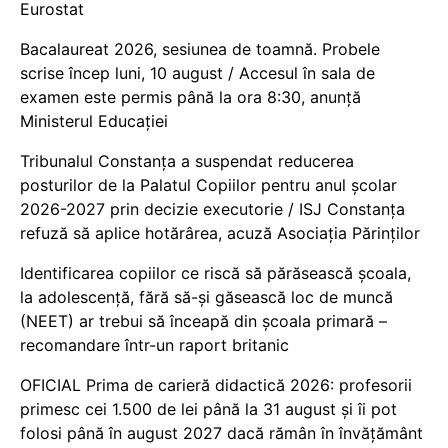
Eurostat
Bacalaureat 2026, sesiunea de toamnă. Probele
scrise încep luni, 10 august / Accesul în sala de
examen este permis până la ora 8:30, anunță
Ministerul Educației
Tribunalul Constanța a suspendat reducerea
posturilor de la Palatul Copiilor pentru anul școlar
2026-2027 prin decizie executorie / ISJ Constanța
refuză să aplice hotărârea, acuză Asociația Părinților
Identificarea copiilor ce riscă să părăsească școala,
la adolescență, fără să-și găsească loc de muncă
(NEET) ar trebui să înceapă din școala primară –
recomandare într-un raport britanic
OFICIAL Prima de carieră didactică 2026: profesorii
primesc cei 1.500 de lei până la 31 august și îi pot
folosi până în august 2027 dacă rămân în învățământ