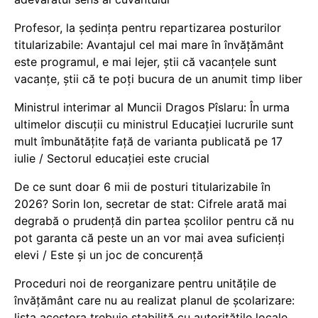
Profesor, la ședința pentru repartizarea posturilor
titularizabile: Avantajul cel mai mare în învățământ
este programul, e mai lejer, știi că vacanțele sunt
vacanţe, știi că te poți bucura de un anumit timp liber
Ministrul interimar al Muncii Dragos Pîslaru: În urma
ultimelor discuții cu ministrul Educației lucrurile sunt
mult îmbunătățite față de varianta publicată pe 17
iulie / Sectorul educației este crucial
De ce sunt doar 6 mii de posturi titularizabile în
2026? Sorin Ion, secretar de stat: Cifrele arată mai
degrabă o prudență din partea școlilor pentru că nu
pot garanta că peste un an vor mai avea suficienți
elevi / Este și un joc de concurență
Proceduri noi de reorganizare pentru unitățile de
învățământ care nu au realizat planul de școlarizare:
lista acestora trebuie stabilită cu autoritățile locale