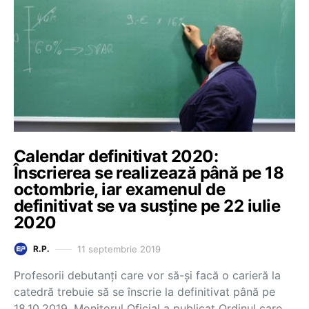
Calendar definitivat 2020:
Înscrierea se realizează până pe 18
octombrie, iar examenul de
definitivat se va susține pe 22 iulie
2020
11 septembrie 2019
R.P.
Profesorii debutanți care vor să-și facă o carieră la
catedră trebuie să se înscrie la definitivat până pe
18.10.2019. Monitorul Oficial a publicat Ordinul care