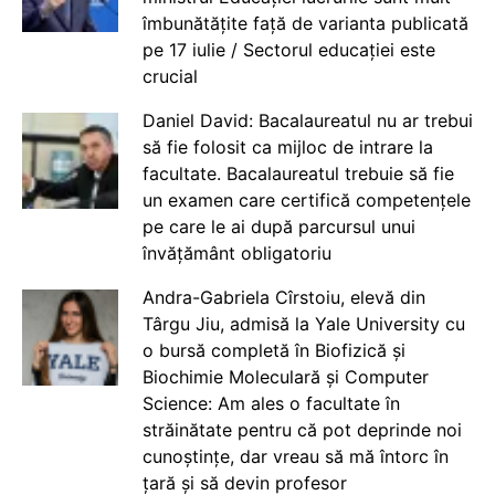
îmbunătățite față de varianta publicată
pe 17 iulie / Sectorul educației este
crucial
Daniel David: Bacalaureatul nu ar trebui
să fie folosit ca mijloc de intrare la
facultate. Bacalaureatul trebuie să fie
un examen care certifică competențele
pe care le ai după parcursul unui
învățământ obligatoriu
Andra-Gabriela Cîrstoiu, elevă din
Târgu Jiu, admisă la Yale University cu
o bursă completă în Biofizică și
Biochimie Moleculară și Computer
Science: Am ales o facultate în
străinătate pentru că pot deprinde noi
cunoștințe, dar vreau să mă întorc în
țară și să devin profesor