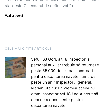
stabilește Calendarul de definitivat în…
Vezi articolul
CELE MAI CITITE ARTICOLE
Șeful ISJ Gorj, alți 8 inspectori și
personal auxiliar trebuie să returneze
peste 55.000 de lei, bani acordați
pentru decontarea navetei, timp de
peste un an / Inspectorul general,
Marian Staicu: La vremea aceea nu
eram inspector șef. ISJ ne-a cerut să
depunem documente pentru
decontarea navetei