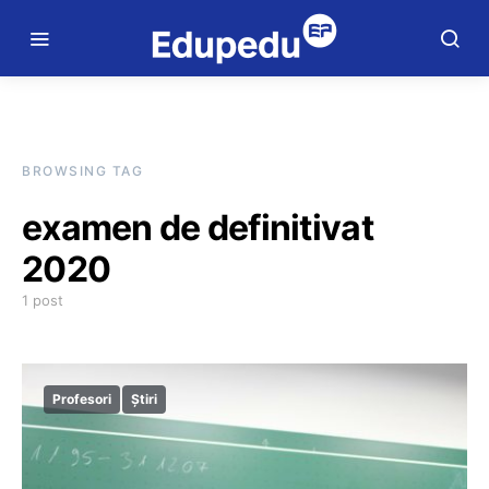
BROWSING TAG
examen de definitivat
2020
1 post
Profesori
Știri