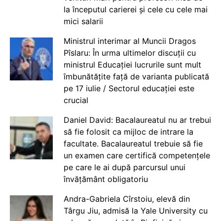
la începutul carierei și cele cu cele mai
mici salarii
Ministrul interimar al Muncii Dragos
Pîslaru: În urma ultimelor discuții cu
ministrul Educației lucrurile sunt mult
îmbunătățite față de varianta publicată
pe 17 iulie / Sectorul educației este
crucial
Daniel David: Bacalaureatul nu ar trebui
să fie folosit ca mijloc de intrare la
facultate. Bacalaureatul trebuie să fie
un examen care certifică competențele
pe care le ai după parcursul unui
învățământ obligatoriu
Andra-Gabriela Cîrstoiu, elevă din
Târgu Jiu, admisă la Yale University cu