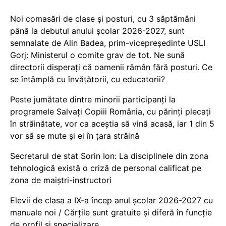
Noi comasări de clase și posturi, cu 3 săptămâni
până la debutul anului școlar 2026-2027, sunt
semnalate de Alin Badea, prim-vicepreședinte USLI
Gorj: Ministerul o comite grav de tot. Ne sună
directorii disperați că oamenii rămân fără posturi. Ce
se întâmplă cu învățătorii, cu educatorii?
Peste jumătate dintre minorii participanți la
programele Salvați Copiii România, cu părinți plecați
în străinătate, vor ca aceștia să vină acasă, iar 1 din 5
vor să se mute și ei în țara străină
Secretarul de stat Sorin Ion: La disciplinele din zona
tehnologică există o criză de personal calificat pe
zona de maiștri-instructori
Elevii de clasa a IX-a încep anul școlar 2026-2027 cu
manuale noi / Cărțile sunt gratuite și diferă în funcție
de profil și specializare