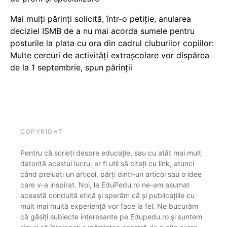
Mai mulți părinți solicită, într-o petiție, anularea
deciziei ISMB de a nu mai acorda sumele pentru
posturile la plata cu ora din cadrul cluburilor copiilor:
Multe cercuri de activități extrașcolare vor dispărea
de la 1 septembrie, spun părinții
COPYRIGHT
Pentru că scrieți despre educație, sau cu atât mai mult
datorită acestui lucru, ar fi util să citați cu link, atunci
când preluați un articol, părți dintr-un articol sau o idee
care v-a inspirat. Noi, la EduPedu.ro ne-am asumat
această conduită etică și sperăm că și publicațiile cu
mult mai multă experiență vor face la fel. Ne bucurăm
că găsiți subiecte interesante pe Edupedu.ro și suntem