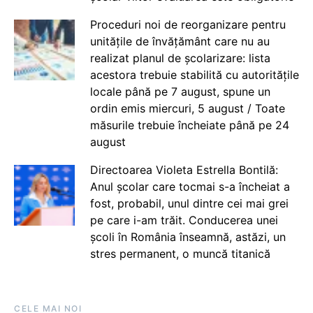
Proceduri noi de reorganizare pentru
unitățile de învățământ care nu au
realizat planul de școlarizare: lista
acestora trebuie stabilită cu autoritățile
locale până pe 7 august, spune un
ordin emis miercuri, 5 august / Toate
măsurile trebuie încheiate până pe 24
august
Directoarea Violeta Estrella Bontilă:
Anul școlar care tocmai s-a încheiat a
fost, probabil, unul dintre cei mai grei
pe care i-am trăit. Conducerea unei
școli în România înseamnă, astăzi, un
stres permanent, o muncă titanică
CELE MAI NOI