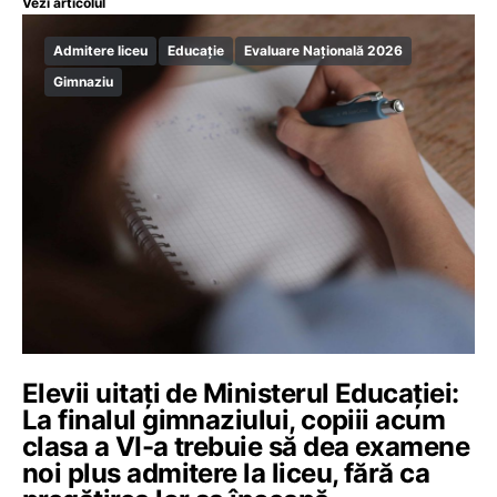
Vezi articolul
Admitere liceu
Educație
Evaluare Națională 2026
Gimnaziu
Elevii uitați de Ministerul Educației:
La finalul gimnaziului, copiii acum
clasa a VI-a trebuie să dea examene
noi plus admitere la liceu, fără ca