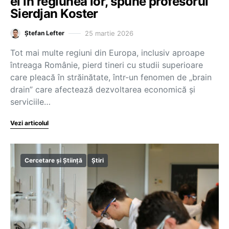
ei în regiunea lor, spune profesorul
Sierdjan Koster
25 martie 2026
Ștefan Lefter
Tot mai multe regiuni din Europa, inclusiv aproape
întreaga Românie, pierd tineri cu studii superioare
care pleacă în străinătate, într-un fenomen de „brain
drain” care afectează dezvoltarea economică și
serviciile…
Vezi articolul
Cercetare și Știință
Știri