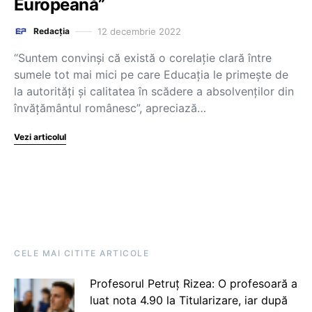
Europeană”
12 decembrie 2022
Redacția
“Suntem convinși că există o corelație clară între
sumele tot mai mici pe care Educația le primește de
la autorități și calitatea în scădere a absolvenților din
învățământul românesc”, apreciază…
Vezi articolul
CELE MAI CITITE ARTICOLE
Profesorul Petruț Rizea: O profesoară a
luat nota 4.90 la Titularizare, iar după