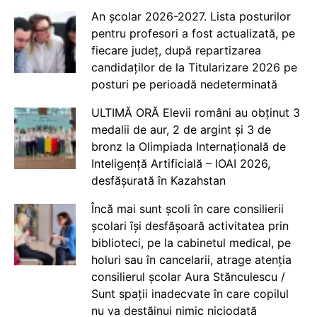
An școlar 2026-2027. Lista posturilor
pentru profesori a fost actualizată, pe
fiecare județ, după repartizarea
candidaților de la Titularizare 2026 pe
posturi pe perioadă nedeterminată
ULTIMĂ ORĂ Elevii români au obținut 3
medalii de aur, 2 de argint și 3 de
bronz la Olimpiada Internațională de
Inteligență Artificială – IOAI 2026,
desfășurată în Kazahstan
Încă mai sunt școli în care consilierii
școlari își desfășoară activitatea prin
biblioteci, pe la cabinetul medical, pe
holuri sau în cancelarii, atrage atenția
consilierul școlar Aura Stănculescu /
Sunt spații inadecvate în care copilul
nu va destăinui nimic niciodată