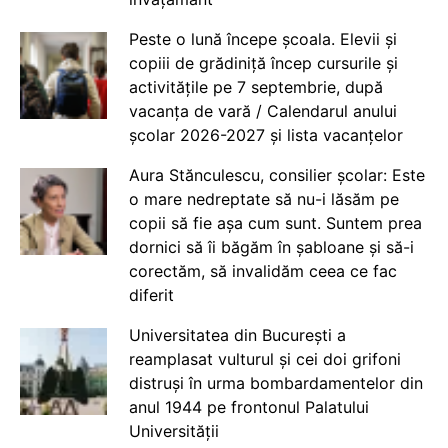
Peste o lună începe școala. Elevii și
copiii de grădiniță încep cursurile și
activitățile pe 7 septembrie, după
vacanța de vară / Calendarul anului
școlar 2026-2027 și lista vacanțelor
Aura Stănculescu, consilier școlar: Este
o mare nedreptate să nu-i lăsăm pe
copii să fie așa cum sunt. Suntem prea
dornici să îi băgăm în șabloane și să-i
corectăm, să invalidăm ceea ce fac
diferit
Universitatea din București a
reamplasat vulturul și cei doi grifoni
distruși în urma bombardamentelor din
anul 1944 pe frontonul Palatului
Universității