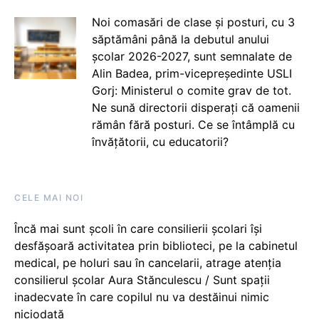
Noi comasări de clase și posturi, cu 3
săptămâni până la debutul anului
școlar 2026-2027, sunt semnalate de
Alin Badea, prim-vicepreședinte USLI
Gorj: Ministerul o comite grav de tot.
Ne sună directorii disperați că oamenii
rămân fără posturi. Ce se întâmplă cu
învățătorii, cu educatorii?
CELE MAI NOI
Încă mai sunt școli în care consilierii școlari își
desfășoară activitatea prin biblioteci, pe la cabinetul
medical, pe holuri sau în cancelarii, atrage atenția
consilierul școlar Aura Stănculescu / Sunt spații
inadecvate în care copilul nu va destăinui nimic
niciodată