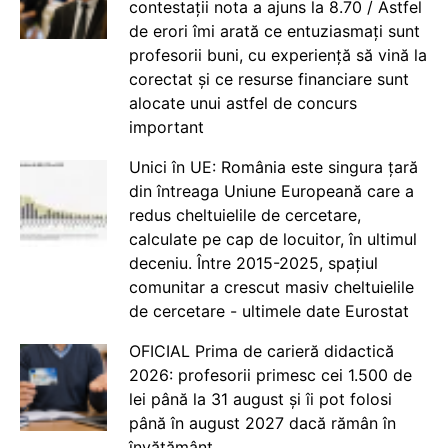
contestații nota a ajuns la 8.70 / Astfel
de erori îmi arată ce entuziasmați sunt
profesorii buni, cu experiență să vină la
corectat și ce resurse financiare sunt
alocate unui astfel de concurs
important
Unici în UE: România este singura țară
din întreaga Uniune Europeană care a
redus cheltuielile de cercetare,
calculate pe cap de locuitor, în ultimul
deceniu. Între 2015-2025, spațiul
comunitar a crescut masiv cheltuielile
de cercetare - ultimele date Eurostat
OFICIAL Prima de carieră didactică
2026: profesorii primesc cei 1.500 de
lei până la 31 august și îi pot folosi
până în august 2027 dacă rămân în
învățământ