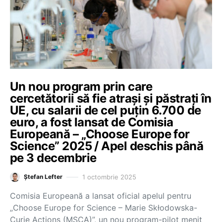
Un nou program prin care
cercetătorii să fie atrași și păstrați în
UE, cu salarii de cel puțin 6.700 de
euro, a fost lansat de Comisia
Europeană – „Choose Europe for
Science” 2025 / Apel deschis până
pe 3 decembrie
1 octombrie 2025
Ștefan Lefter
Comisia Europeană a lansat oficial apelul pentru
„Choose Europe for Science – Marie Skłodowska-
Curie Actions (MSCA)”, un nou program-pilot menit