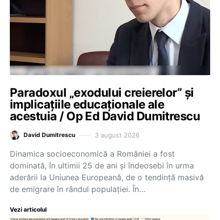
Paradoxul „exodului creierelor” și
implicațiile educaționale ale
acestuia / Op Ed David Dumitrescu
3 august 2026
David Dumitrescu
Dinamica socioeconomică a României a fost
dominată, în ultimii 25 de ani și îndeosebi în urma
aderării la Uniunea Europeană, de o tendință masivă
de emigrare în rândul populației. În…
Vezi articolul