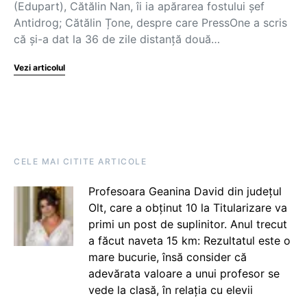
(Edupart), Cătălin Nan, îi ia apărarea fostului șef
Antidrog; Cătălin Țone, despre care PressOne a scris
că și-a dat la 36 de zile distanță două…
Vezi articolul
CELE MAI CITITE ARTICOLE
Profesoara Geanina David din județul
Olt, care a obținut 10 la Titularizare va
primi un post de suplinitor. Anul trecut
a făcut naveta 15 km: Rezultatul este o
mare bucurie, însă consider că
adevărata valoare a unui profesor se
vede la clasă, în relația cu elevii