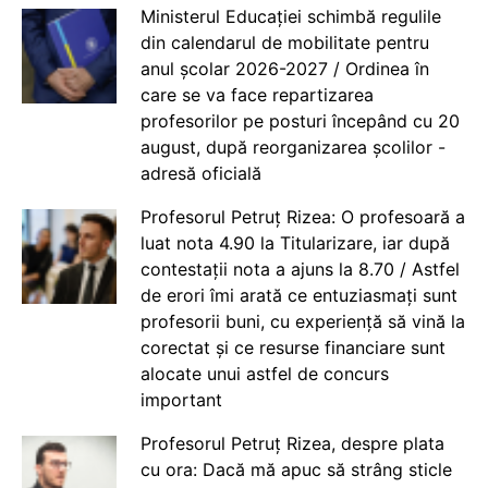
Ministerul Educației schimbă regulile
din calendarul de mobilitate pentru
anul școlar 2026-2027 / Ordinea în
care se va face repartizarea
profesorilor pe posturi începând cu 20
august, după reorganizarea școlilor -
adresă oficială
Profesorul Petruț Rizea: O profesoară a
luat nota 4.90 la Titularizare, iar după
contestații nota a ajuns la 8.70 / Astfel
de erori îmi arată ce entuziasmați sunt
profesorii buni, cu experiență să vină la
corectat și ce resurse financiare sunt
alocate unui astfel de concurs
important
Profesorul Petruț Rizea, despre plata
cu ora: Dacă mă apuc să strâng sticle