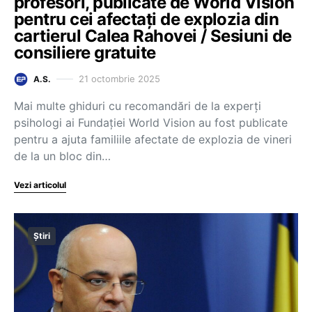
profesori, publicate de World Vision
pentru cei afectați de explozia din
cartierul Calea Rahovei / Sesiuni de
consiliere gratuite
21 octombrie 2025
A.S.
Mai multe ghiduri cu recomandări de la experți
psihologi ai Fundației World Vision au fost publicate
pentru a ajuta familiile afectate de explozia de vineri
de la un bloc din…
Vezi articolul
Știri