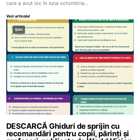
care a avut loc în luna octombrie…
Vezi articolul
Știri
DESCARCĂ Ghiduri de sprijin cu
recomandări pentru copii, părinți și