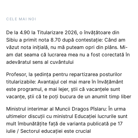
CELE MAI NOI
De la 4.90 la Titularizare 2026, o învățătoare din
Sibiu a primit nota 8.70 după contestație: Când am
văzut nota inițială, nu mă puteam opri din plâns. Mi-
am dat seama că lucrarea mea nu a fost corectată în
adevăratul sens al cuvântului
Profesor, la ședința pentru repartizarea posturilor
titularizabile: Avantajul cel mai mare în învățământ
este programul, e mai lejer, știi că vacanțele sunt
vacanţe, știi că te poți bucura de un anumit timp liber
Ministrul interimar al Muncii Dragos Pîslaru: În urma
ultimelor discuții cu ministrul Educației lucrurile sunt
mult îmbunătățite față de varianta publicată pe 17
iulie / Sectorul educației este crucial