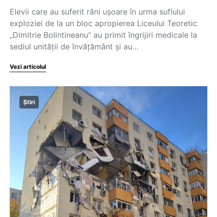
Elevii care au suferit răni ușoare în urma suflului
exploziei de la un bloc apropierea Liceului Teoretic
„Dimitrie Bolintineanu” au primit îngrijiri medicale la
sediul unității de învățământ și au…
Vezi articolul
Știri