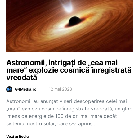
Astronomii, intrigați de „cea mai
mare” explozie cosmică înregistrată
vreodată
12 mai 2023
G4Media.ro
Astronomii au anunțat vineri descoperirea celei mai
„mari” explozii cosmice înregistrate vreodată, un glob
imens de energie de 100 de ori mai mare decât
sistemul nostru solar, care s-a aprins…
Vezi articolul