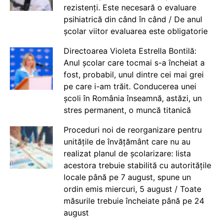
rezistenți. Este necesară o evaluare
psihiatrică din când în când / De anul
școlar viitor evaluarea este obligatorie
Directoarea Violeta Estrella Bontilă:
Anul școlar care tocmai s-a încheiat a
fost, probabil, unul dintre cei mai grei
pe care i-am trăit. Conducerea unei
școli în România înseamnă, astăzi, un
stres permanent, o muncă titanică
Proceduri noi de reorganizare pentru
unitățile de învățământ care nu au
realizat planul de școlarizare: lista
acestora trebuie stabilită cu autoritățile
locale până pe 7 august, spune un
ordin emis miercuri, 5 august / Toate
măsurile trebuie încheiate până pe 24
august