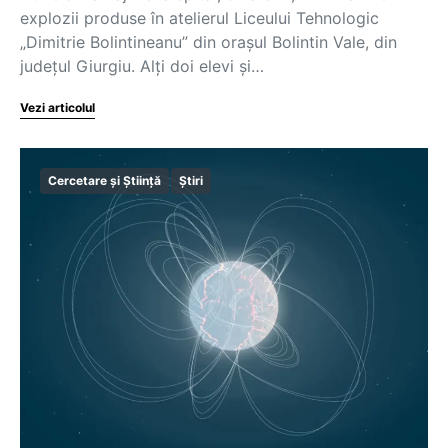
explozii produse în atelierul Liceului Tehnologic
„Dimitrie Bolintineanu” din oraşul Bolintin Vale, din
judeţul Giurgiu. Alţi doi elevi şi…
Vezi articolul
Cercetare și Știință
Știri