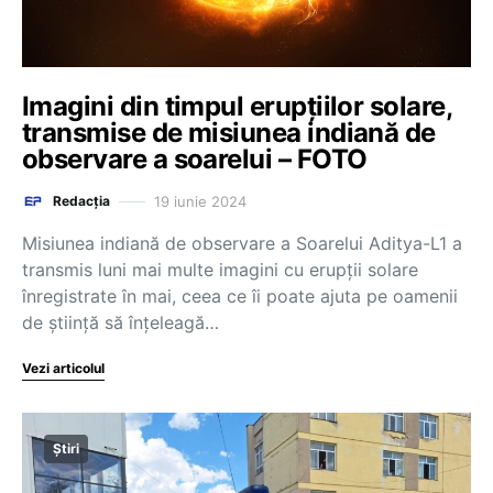
Imagini din timpul erupțiilor solare,
transmise de misiunea indiană de
observare a soarelui – FOTO
19 iunie 2024
Redacția
Misiunea indiană de observare a Soarelui Aditya-L1 a
transmis luni mai multe imagini cu erupţii solare
înregistrate în mai, ceea ce îi poate ajuta pe oamenii
de ştiinţă să înţeleagă…
Vezi articolul
Știri