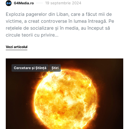
19 septembrie 2024
G4Media.ro
Explozia pagerelor din Liban, care a făcut mii de
victime, a creat controverse în lumea întreagă. Pe
rețelele de socializare și în media, au început să
circule teorii cu privire…
Vezi articolul
Cercetare și Știință
Știri