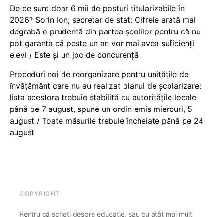
De ce sunt doar 6 mii de posturi titularizabile în
2026? Sorin Ion, secretar de stat: Cifrele arată mai
degrabă o prudență din partea școlilor pentru că nu
pot garanta că peste un an vor mai avea suficienți
elevi / Este și un joc de concurență
Proceduri noi de reorganizare pentru unitățile de
învățământ care nu au realizat planul de școlarizare:
lista acestora trebuie stabilită cu autoritățile locale
până pe 7 august, spune un ordin emis miercuri, 5
august / Toate măsurile trebuie încheiate până pe 24
august
COPYRIGHT
Pentru că scrieți despre educație, sau cu atât mai mult