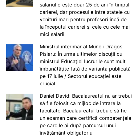
salariul crește doar 25 de ani în timpul
carierei, dar procesul e între statele cu
venituri mari pentru profesori încă de
la începutul carierei și cele cu cele mai
mici salarii
Ministrul interimar al Muncii Dragos
Pîslaru: În urma ultimelor discuții cu
ministrul Educației lucrurile sunt mult
îmbunătățite față de varianta publicată
pe 17 iulie / Sectorul educației este
crucial
Daniel David: Bacalaureatul nu ar trebui
să fie folosit ca mijloc de intrare la
facultate. Bacalaureatul trebuie să fie
un examen care certifică competențele
pe care le ai după parcursul unui
învățământ obligatoriu