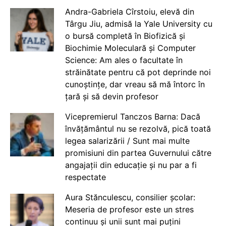
Andra-Gabriela Cîrstoiu, elevă din
Târgu Jiu, admisă la Yale University cu
o bursă completă în Biofizică și
Biochimie Moleculară și Computer
Science: Am ales o facultate în
străinătate pentru că pot deprinde noi
cunoștințe, dar vreau să mă întorc în
țară și să devin profesor
Vicepremierul Tanczos Barna: Dacă
învățământul nu se rezolvă, pică toată
legea salarizării / Sunt mai multe
promisiuni din partea Guvernului către
angajații din educație și nu par a fi
respectate
Aura Stănculescu, consilier școlar:
Meseria de profesor este un stres
continuu și unii sunt mai puțini