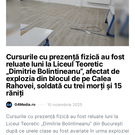
Cursurile cu prezenţă fizică au fost
reluate luni la Liceul Teoretic
„Dimitrie Bolintineanu”, afectat de
explozia din blocul de pe Calea
Rahovei, soldată cu trei morți și 15
răniți
10 noiembrie 2025
G4Media.ro
Cursurile cu prezenţă fizică au fost reluate luni la
Liceul Teoretic „Dimitrie Bolintineanu” din Bucureşti
după ce unele clase au fost avariate în urma exploziei