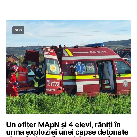
Știri
Un ofițer MApN și 4 elevi, răniți în
urma exploziei unei capse detonate