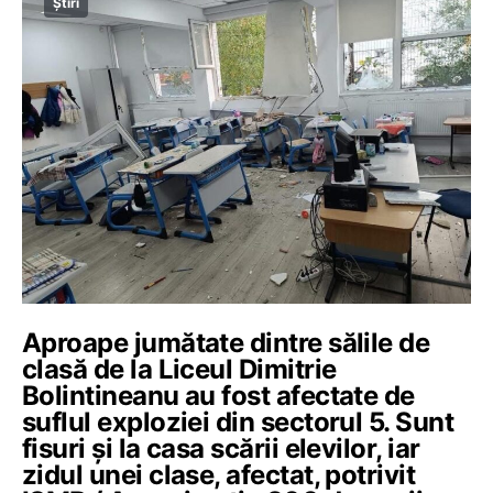
Știri
Aproape jumătate dintre sălile de
clasă de la Liceul Dimitrie
Bolintineanu au fost afectate de
suflul exploziei din sectorul 5. Sunt
fisuri și la casa scării elevilor, iar
zidul unei clase, afectat, potrivit