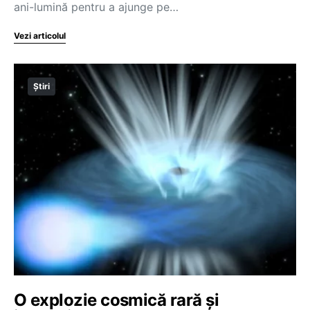
ani-lumină pentru a ajunge pe…
Vezi articolul
Știri
O explozie cosmică rară și