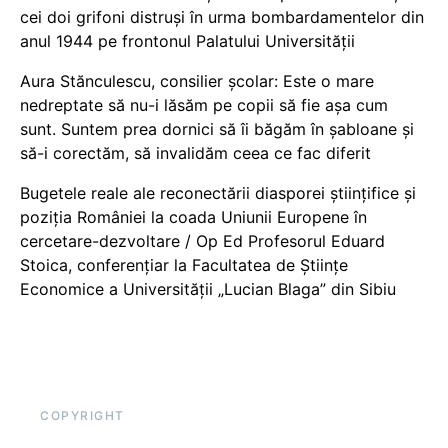
cei doi grifoni distruși în urma bombardamentelor din
anul 1944 pe frontonul Palatului Universității
Aura Stănculescu, consilier școlar: Este o mare
nedreptate să nu-i lăsăm pe copii să fie așa cum
sunt. Suntem prea dornici să îi băgăm în șabloane și
să-i corectăm, să invalidăm ceea ce fac diferit
Bugetele reale ale reconectării diasporei științifice și
poziția României la coada Uniunii Europene în
cercetare-dezvoltare / Op Ed Profesorul Eduard
Stoica, conferențiar la Facultatea de Științe
Economice a Universității „Lucian Blaga” din Sibiu
COPYRIGHT