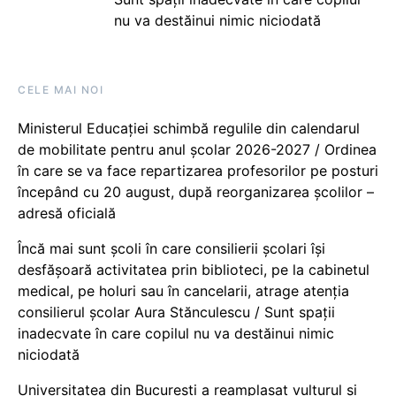
nu va destăinui nimic niciodată
CELE MAI NOI
Ministerul Educației schimbă regulile din calendarul
de mobilitate pentru anul școlar 2026-2027 / Ordinea
în care se va face repartizarea profesorilor pe posturi
începând cu 20 august, după reorganizarea școlilor –
adresă oficială
Încă mai sunt școli în care consilierii școlari își
desfășoară activitatea prin biblioteci, pe la cabinetul
medical, pe holuri sau în cancelarii, atrage atenția
consilierul școlar Aura Stănculescu / Sunt spații
inadecvate în care copilul nu va destăinui nimic
niciodată
Universitatea din București a reamplasat vulturul și