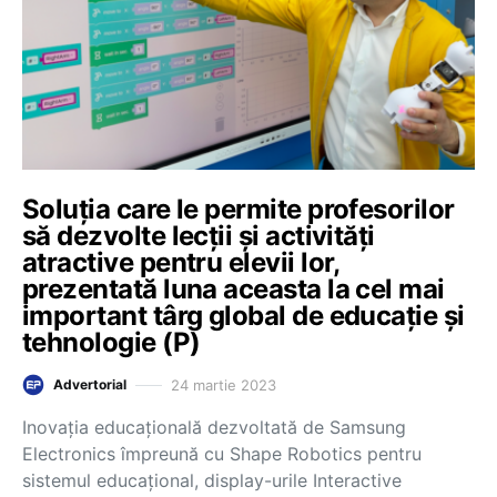
Soluția care le permite profesorilor
să dezvolte lecții și activități
atractive pentru elevii lor,
prezentată luna aceasta la cel mai
important târg global de educație și
tehnologie (P)
24 martie 2023
Advertorial
Inovația educațională dezvoltată de Samsung
Electronics împreună cu Shape Robotics pentru
sistemul educațional, display-urile Interactive