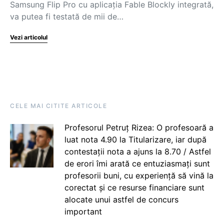
Samsung Flip Pro cu aplicația Fable Blockly integrată,
va putea fi testată de mii de…
Vezi articolul
CELE MAI CITITE ARTICOLE
Profesorul Petruț Rizea: O profesoară a
luat nota 4.90 la Titularizare, iar după
contestații nota a ajuns la 8.70 / Astfel
de erori îmi arată ce entuziasmați sunt
profesorii buni, cu experiență să vină la
corectat și ce resurse financiare sunt
alocate unui astfel de concurs
important