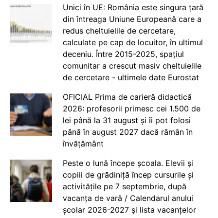
Unici în UE: România este singura țară
din întreaga Uniune Europeană care a
redus cheltuielile de cercetare,
calculate pe cap de locuitor, în ultimul
deceniu. Între 2015-2025, spațiul
comunitar a crescut masiv cheltuielile
de cercetare - ultimele date Eurostat
OFICIAL Prima de carieră didactică
2026: profesorii primesc cei 1.500 de
lei până la 31 august și îi pot folosi
până în august 2027 dacă rămân în
învățământ
Peste o lună începe școala. Elevii și
copiii de grădiniță încep cursurile și
activitățile pe 7 septembrie, după
vacanța de vară / Calendarul anului
școlar 2026-2027 și lista vacanțelor