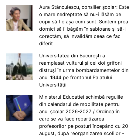
Aura Stănculescu, consilier școlar: Este
o mare nedreptate să nu-i lăsăm pe
copii să fie așa cum sunt. Suntem prea
dornici să îi băgăm în șabloane și să-i
corectăm, să invalidăm ceea ce fac
diferit
Universitatea din București a
reamplasat vulturul și cei doi grifoni
distruși în urma bombardamentelor din
anul 1944 pe frontonul Palatului
Universității
Ministerul Educației schimbă regulile
din calendarul de mobilitate pentru
anul școlar 2026-2027 / Ordinea în
care se va face repartizarea
profesorilor pe posturi începând cu 20
august, după reorganizarea școlilor -