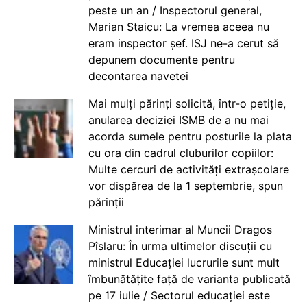
peste un an / Inspectorul general,
Marian Staicu: La vremea aceea nu
eram inspector șef. ISJ ne-a cerut să
depunem documente pentru
decontarea navetei
Mai mulți părinți solicită, într-o petiție,
anularea deciziei ISMB de a nu mai
acorda sumele pentru posturile la plata
cu ora din cadrul cluburilor copiilor:
Multe cercuri de activități extrașcolare
vor dispărea de la 1 septembrie, spun
părinții
Ministrul interimar al Muncii Dragos
Pîslaru: În urma ultimelor discuții cu
ministrul Educației lucrurile sunt mult
îmbunătățite față de varianta publicată
pe 17 iulie / Sectorul educației este