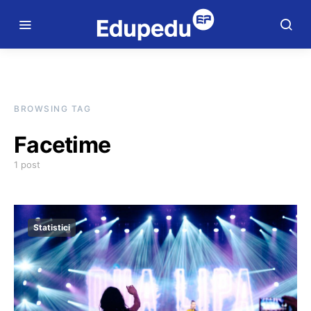
BROWSING TAG
Facetime
1 post
Statistici