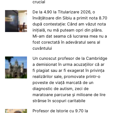
crucial
De la 4.90 la Titularizare 2026, o
învățătoare din Sibiu a primit nota 8.70
după contestație: Când am văzut nota
inițială, nu mă puteam opri din plâns.
Mi-am dat seama că lucrarea mea nu a
fost corectată în adevăratul sens al
cuvântului
Un cunoscut profesor de la Cambridge
a demisionat în urma acuzațiilor că ar
fi plagiat sau ar fi exagerat în privința
realizărilor sale, promovate printr-o
poveste de viață marcată de un
diagnostic de autism, zeci de
maratoane parcurse și milioane de lire
strânse în scopuri caritabile
Profesor de Istorie cu 9.70 la