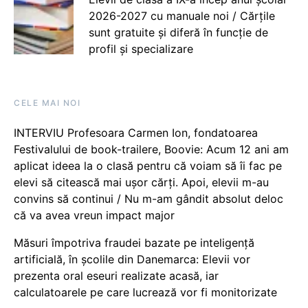
2026-2027 cu manuale noi / Cărțile
sunt gratuite și diferă în funcție de
profil și specializare
CELE MAI NOI
INTERVIU Profesoara Carmen Ion, fondatoarea
Festivalului de book-trailere, Boovie: Acum 12 ani am
aplicat ideea la o clasă pentru că voiam să îi fac pe
elevi să citească mai ușor cărți. Apoi, elevii m-au
convins să continui / Nu m-am gândit absolut deloc
că va avea vreun impact major
Măsuri împotriva fraudei bazate pe inteligență
artificială, în școlile din Danemarca: Elevii vor
prezenta oral eseuri realizate acasă, iar
calculatoarele pe care lucrează vor fi monitorizate