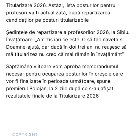
Titularizare 2026. Astăzi, lista posturilor pentru
profesori va fi actualizată, după repartizarea
candidaților pe posturi titularizabile
Ședințele de repartizare a profesorilor 2026, la Sibiu.
Învățătoare: „Am zis iau ce este. O să fac naveta și
Doamne-ajută, dar dacă în doi,trei ani nu reușesc să
mă titularizez nu cred că mai rămân în învățământ”
Săptămâna viitoare vom aproba memorandumul
necesar pentru ocuparea posturilor în creșele care
vor fi finalizate în perioada următoare, spune
premierul Bolojan, la 2 zile după ce s-au afișat
rezultatele finale de la Titularizare 2026
COPYRIGHT