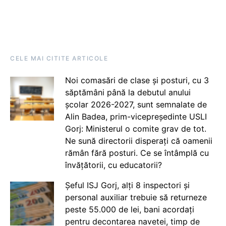
CELE MAI CITITE ARTICOLE
Noi comasări de clase și posturi, cu 3
săptămâni până la debutul anului
școlar 2026-2027, sunt semnalate de
Alin Badea, prim-vicepreședinte USLI
Gorj: Ministerul o comite grav de tot.
Ne sună directorii disperați că oamenii
rămân fără posturi. Ce se întâmplă cu
învățătorii, cu educatorii?
Șeful ISJ Gorj, alți 8 inspectori și
personal auxiliar trebuie să returneze
peste 55.000 de lei, bani acordați
pentru decontarea navetei, timp de