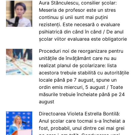
Aura Stănculescu, consilier școlar:
Meseria de profesor este un stres
continuu și unii sunt mai puțini
rezistenți. Este necesară o evaluare
psihiatrică din când în când / De anul
școlar viitor evaluarea este obligatorie
Proceduri noi de reorganizare pentru
unitățile de învățământ care nu au
realizat planul de școlarizare: lista
acestora trebuie stabilită cu autoritățile
locale până pe 7 august, spune un
ordin emis miercuri, 5 august / Toate
măsurile trebuie încheiate până pe 24
august
Directoarea Violeta Estrella Bontilă:
Anul școlar care tocmai s-a încheiat a
fost, probabil, unul dintre cei mai grei