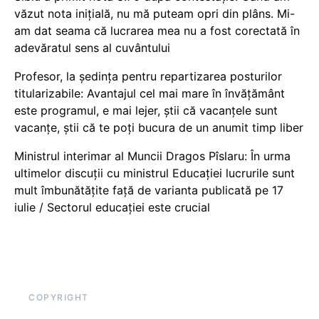
văzut nota inițială, nu mă puteam opri din plâns. Mi-
am dat seama că lucrarea mea nu a fost corectată în
adevăratul sens al cuvântului
Profesor, la ședința pentru repartizarea posturilor
titularizabile: Avantajul cel mai mare în învățământ
este programul, e mai lejer, știi că vacanțele sunt
vacanţe, știi că te poți bucura de un anumit timp liber
Ministrul interimar al Muncii Dragos Pîslaru: În urma
ultimelor discuții cu ministrul Educației lucrurile sunt
mult îmbunătățite față de varianta publicată pe 17
iulie / Sectorul educației este crucial
COPYRIGHT