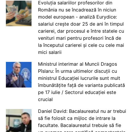
Evoluția salariilor profesorilor din
România nu se încadrează în niciun
model european - analiză Eurydice:
salariul crește doar 25 de ani în timpul
carierei, dar procesul e între statele cu
venituri mari pentru profesori încă de
la începutul carierei și cele cu cele mai
mici salarii
Ministrul interimar al Muncii Dragos
Pîslaru: În urma ultimelor discuții cu
ministrul Educației lucrurile sunt mult
îmbunătățite față de varianta publicată
pe 17 iulie / Sectorul educației este
crucial
Daniel David: Bacalaureatul nu ar trebui
să fie folosit ca mijloc de intrare la
facultate. Bacalaureatul trebuie să fie