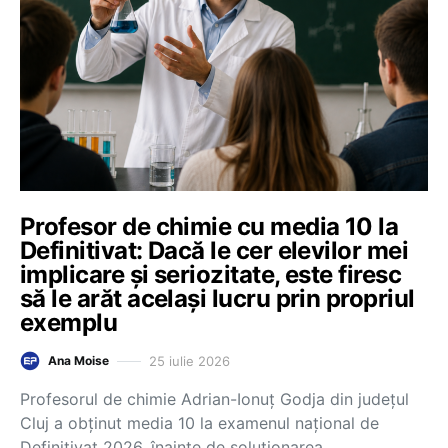
Profesor de chimie cu media 10 la
Definitivat: Dacă le cer elevilor mei
implicare și seriozitate, este firesc
să le arăt același lucru prin propriul
exemplu
25 iulie 2026
Ana Moise
Profesorul de chimie Adrian-Ionuț Godja din județul
Cluj a obținut media 10 la examenul național de
Definitivat 2026, înainte de soluționarea