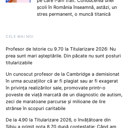
pe care i-am trăit. Conducerea unei
școli în România înseamnă, astăzi, un
stres permanent, o muncă titanică
CELE MAI NOI
Profesor de Istorie cu 9.70 la Titularizare 2026: Nu
prea sunt mari așteptările. Din păcate nu sunt posturi
titularizabile
Un cunoscut profesor de la Cambridge a demisionat
în urma acuzațiilor că ar fi plagiat sau ar fi exagerat
în privința realizărilor sale, promovate printr-o
poveste de viață marcată de un diagnostic de autism,
zeci de maratoane parcurse și milioane de lire
strânse în scopuri caritabile
De la 4.90 la Titularizare 2026, o învățătoare din
Sibiu a primit nota 8.70 după contestație: Când am