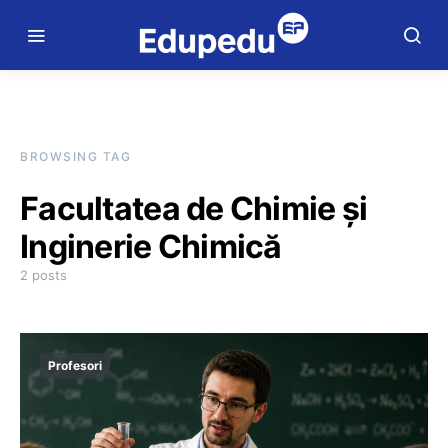
BROWSING TAG
Facultatea de Chimie și
Inginerie Chimică
2 posts
Profesori