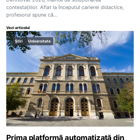
contestațiilor. Aflat la începutul carierei didactice,
profesorul spune că…
Vezi articolul
Știri
Universitate
Prima platformă automatizată din