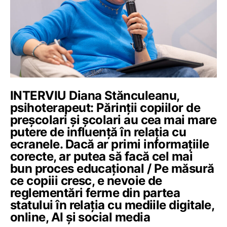
INTERVIU Diana Stănculeanu,
psihoterapeut: Părinții copiilor de
preșcolari și școlari au cea mai mare
putere de influență în relația cu
ecranele. Dacă ar primi informațiile
corecte, ar putea să facă cel mai
bun proces educațional / Pe măsură
ce copiii cresc, e nevoie de
reglementări ferme din partea
statului în relația cu mediile digitale,
online, AI și social media