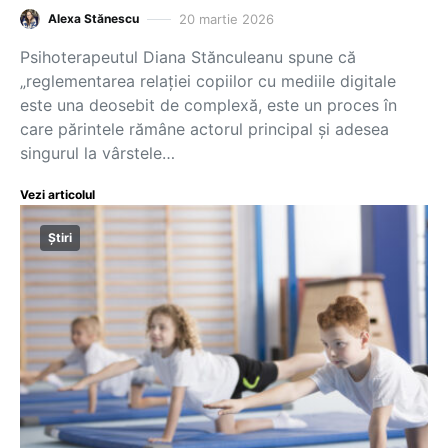
20 martie 2026
Alexa Stănescu
Psihoterapeutul Diana Stănculeanu spune că
„reglementarea relației copiilor cu mediile digitale
este una deosebit de complexă, este un proces în
care părintele rămâne actorul principal și adesea
singurul la vârstele…
Vezi articolul
Știri