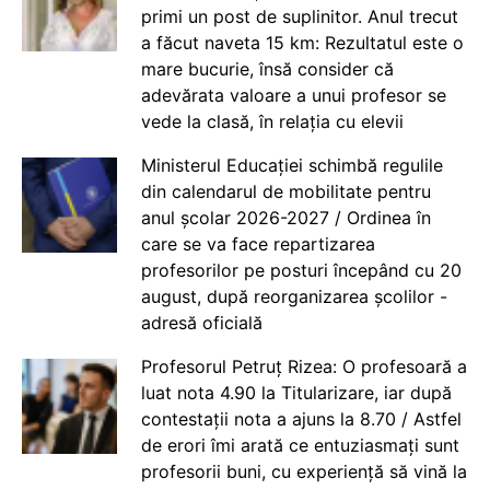
primi un post de suplinitor. Anul trecut
a făcut naveta 15 km: Rezultatul este o
mare bucurie, însă consider că
adevărata valoare a unui profesor se
vede la clasă, în relația cu elevii
Ministerul Educației schimbă regulile
din calendarul de mobilitate pentru
anul școlar 2026-2027 / Ordinea în
care se va face repartizarea
profesorilor pe posturi începând cu 20
august, după reorganizarea școlilor -
adresă oficială
Profesorul Petruț Rizea: O profesoară a
luat nota 4.90 la Titularizare, iar după
contestații nota a ajuns la 8.70 / Astfel
de erori îmi arată ce entuziasmați sunt
profesorii buni, cu experiență să vină la