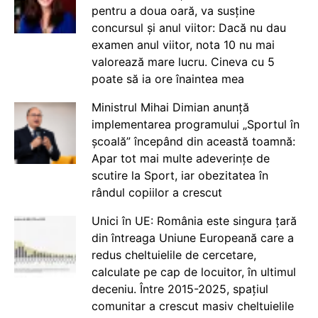
pentru a doua oară, va susține
concursul și anul viitor: Dacă nu dau
examen anul viitor, nota 10 nu mai
valorează mare lucru. Cineva cu 5
poate să ia ore înaintea mea
Ministrul Mihai Dimian anunță
implementarea programului „Sportul în
școală” începând din această toamnă:
Apar tot mai multe adeverințe de
scutire la Sport, iar obezitatea în
rândul copiilor a crescut
Unici în UE: România este singura țară
din întreaga Uniune Europeană care a
redus cheltuielile de cercetare,
calculate pe cap de locuitor, în ultimul
deceniu. Între 2015-2025, spațiul
comunitar a crescut masiv cheltuielile