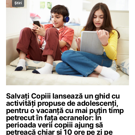
Știri
Salvaţi Copiii lansează un ghid cu
activităţi propuse de adolescenţi,
pentru o vacanţă cu mai puțin timp
petrecut în fața ecranelor: În
perioada verii copiii ajung să
petreacă chiar şi 10 ore pe zi pe