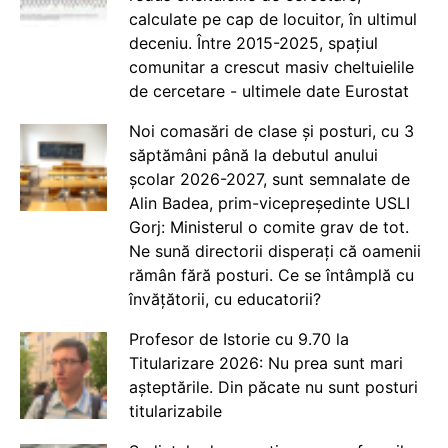
calculate pe cap de locuitor, în ultimul
deceniu. Între 2015-2025, spațiul
comunitar a crescut masiv cheltuielile
de cercetare - ultimele date Eurostat
Noi comasări de clase și posturi, cu 3
săptămâni până la debutul anului
școlar 2026-2027, sunt semnalate de
Alin Badea, prim-vicepreședinte USLI
Gorj: Ministerul o comite grav de tot.
Ne sună directorii disperați că oamenii
rămân fără posturi. Ce se întâmplă cu
învățătorii, cu educatorii?
Profesor de Istorie cu 9.70 la
Titularizare 2026: Nu prea sunt mari
așteptările. Din păcate nu sunt posturi
titularizabile