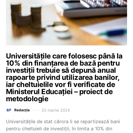
Universitățile care folosesc până la
10% din finanțarea de bază pentru
investiții trebuie să depună anual
rapoarte privind utilizarea banilor,
iar cheltuielile vor fi verificate de
Ministerul Educației – proiect de
metodologie
25 martie 2024
Redacția
Universitățile de stat cărora li se repartizează bani
pentru cheltuieli de investiții, în limita a 10% din