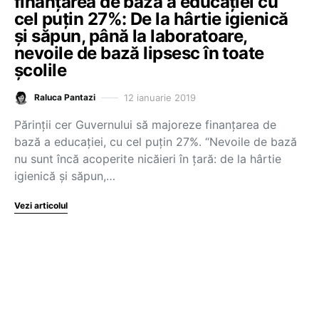
finanțarea de bază a educației cu
cel puțin 27%: De la hârtie igienică
și săpun, până la laboratoare,
nevoile de bază lipsesc în toate
școlile
12 ianuarie 2019
Raluca Pantazi
Părinții cer Guvernului să majoreze finanțarea de
bază a educației, cu cel puțin 27%. “Nevoile de bază
nu sunt încă acoperite nicăieri în țară: de la hârtie
igienică și săpun,…
Vezi articolul