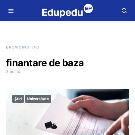
BROWSING TAG
finantare de baza
2 posts
Știri
Universitate