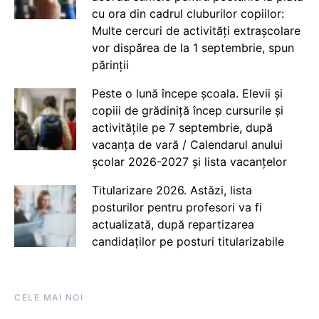
cu ora din cadrul cluburilor copiilor:
Multe cercuri de activități extrașcolare
vor dispărea de la 1 septembrie, spun
părinții
Peste o lună începe școala. Elevii și
copiii de grădiniță încep cursurile și
activitățile pe 7 septembrie, după
vacanța de vară / Calendarul anului
școlar 2026-2027 și lista vacanțelor
Titularizare 2026. Astăzi, lista
posturilor pentru profesori va fi
actualizată, după repartizarea
candidaților pe posturi titularizabile
CELE MAI NOI