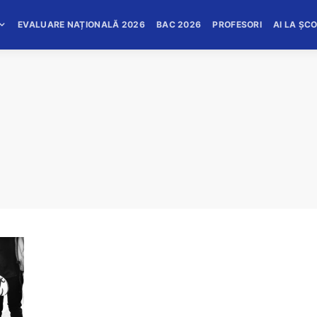
EVALUARE NAȚIONALĂ 2026
BAC 2026
PROFESORI
AI LA ȘC