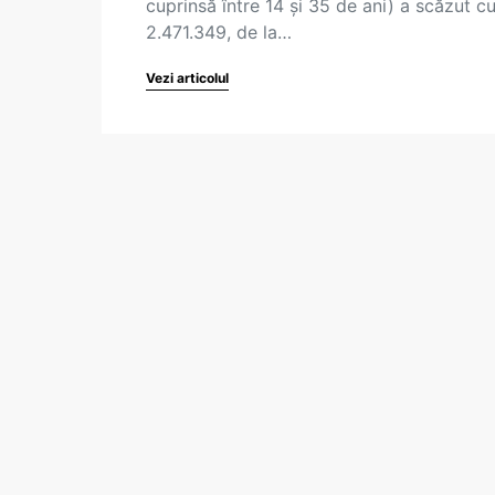
cuprinsă între 14 și 35 de ani) a scăzut c
2.471.349, de la…
Vezi articolul