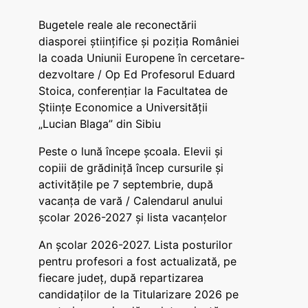
Bugetele reale ale reconectării
diasporei științifice și poziția României
la coada Uniunii Europene în cercetare-
dezvoltare / Op Ed Profesorul Eduard
Stoica, conferențiar la Facultatea de
Științe Economice a Universității
„Lucian Blaga” din Sibiu
Peste o lună începe școala. Elevii și
copiii de grădiniță încep cursurile și
activitățile pe 7 septembrie, după
vacanța de vară / Calendarul anului
școlar 2026-2027 și lista vacanțelor
An școlar 2026-2027. Lista posturilor
pentru profesori a fost actualizată, pe
fiecare județ, după repartizarea
candidaților de la Titularizare 2026 pe