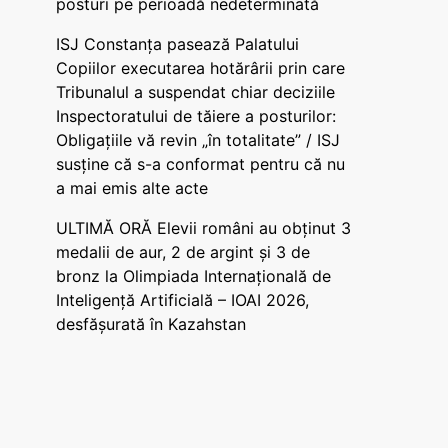
posturi pe perioadă nedeterminată
ISJ Constanța pasează Palatului
Copiilor executarea hotărârii prin care
Tribunalul a suspendat chiar deciziile
Inspectoratului de tăiere a posturilor:
Obligațiile vă revin „în totalitate” / ISJ
susține că s-a conformat pentru că nu
a mai emis alte acte
ULTIMĂ ORĂ Elevii români au obținut 3
medalii de aur, 2 de argint și 3 de
bronz la Olimpiada Internațională de
Inteligență Artificială – IOAI 2026,
desfășurată în Kazahstan