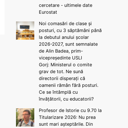
cercetare - ultimele date
Eurostat
Noi comasări de clase și
posturi, cu 3 săptămâni până
la debutul anului școlar
2026-2027, sunt semnalate
de Alin Badea, prim-
vicepreședinte USLI
Gorj: Ministerul o comite
grav de tot. Ne sună
directorii disperați că
oamenii rămân fără posturi.
Ce se întâmplă cu
învățătorii, cu educatorii?
Profesor de Istorie cu 9.70 la
Titularizare 2026: Nu prea
sunt mari așteptările. Din