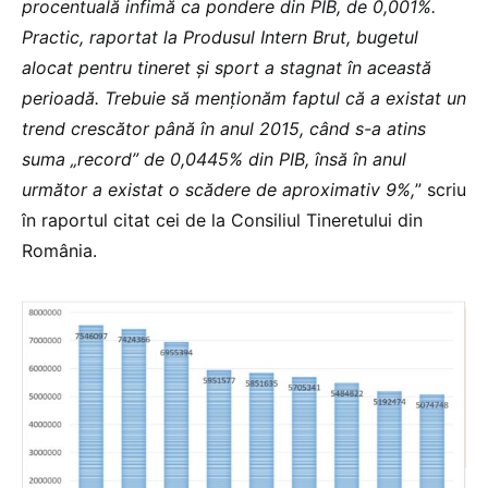
procentuală infimă ca pondere din PIB, de 0,001%.
Practic, raportat la Produsul Intern Brut, bugetul
alocat pentru tineret și sport a stagnat în această
perioadă. Trebuie să menționăm faptul că a existat un
trend crescător până în anul 2015, când s-a atins
suma „record” de
0,0445% din PIB, însă în anul
următor a existat o scădere de aproximativ 9%,
” scriu
în raportul citat cei de la Consiliul Tineretului din
România.