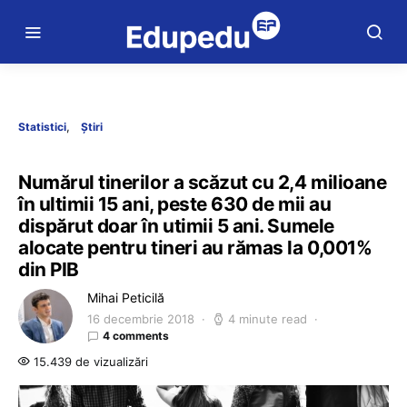
Statistici
Știri
Numărul tinerilor a scăzut cu 2,4 milioane
în ultimii 15 ani, peste 630 de mii au
dispărut doar în utimii 5 ani. Sumele
alocate pentru tineri au rămas la 0,001%
din PIB
Mihai Peticilă
16 decembrie 2018
4 minute read
4 comments
15.439 de vizualizări