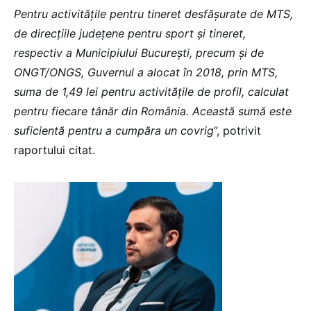
Pentru activitățile pentru tineret desfășurate de MTS,
de direcțiile județene pentru sport și tineret,
respectiv a Municipiului București, precum și de
ONGT/ONGS, Guvernul a alocat în 2018, prin MTS,
suma de 1,49 lei pentru activitățile de profil, calculat
pentru fiecare tânăr din România. Această sumă este
suficientă pentru a cumpăra un covrig
”, potrivit
raportului citat.