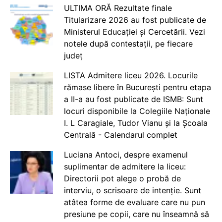
ULTIMA ORĂ Rezultate finale
Titularizare 2026 au fost publicate de
Ministerul Educației și Cercetării. Vezi
notele după contestații, pe fiecare
județ
LISTA Admitere liceu 2026. Locurile
rămase libere în București pentru etapa
a II-a au fost publicate de ISMB: Sunt
locuri disponibile la Colegiile Naționale
I. L Caragiale, Tudor Vianu și la Școala
Centrală - Calendarul complet
Luciana Antoci, despre examenul
suplimentar de admitere la liceu:
Directorii pot alege o probă de
interviu, o scrisoare de intenție. Sunt
atâtea forme de evaluare care nu pun
presiune pe copii, care nu înseamnă să