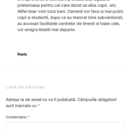
prietenoasa pentru cei care decid sa aiba copii…etc.
Altfel doar vom toca bani. Oamenii vor face si mai putini
copii si studentii, dupa ce au mancat bine subventionat,
au accesat facilitatile centrelor de tineret si toate cele,
vor emigra linistiti mai departe.
Reply
LASĂ UN RĂSPUNS
Adresa ta de email nu va fi publicată.
Câmpurile obligatorii
sunt marcate cu
*
Comentariu
*