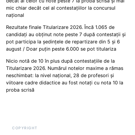
decât al celor cu note peste 7 la proba scrisă și mai
mic chiar decât cel al contestațiilor la concursul
național
Rezultate finale Titularizare 2026. Încă 1.065 de
candidați au obținut note peste 7 după contestații și
pot participa la ședințele de repartizare din 5 și 6
august / Doar puțin peste 6.000 se pot titulariza
Nicio notă de 10 în plus după contestațiile de la
Titularizare 2026. Numărul notelor maxime a rămas
neschimbat: la nivel național, 28 de profesori și
viitoare cadre didactice au fost notați cu nota 10 la
proba scrisă
COPYRIGHT