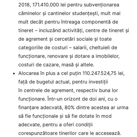
2018, 171.410.000 lei pentru subvenționarea
căminelor și cantinelor studențești, mult mai
mult decât pentru întreaga componentă de
tineret – incluzând activități, centre de tineret și
de agrement și cercetări sociale și toate
categoriile de costuri – salarii, cheltuieli de
funcționare, renovare și dotare a imobilelor,
costuri de cazare, masă și altele.
Alocarea în plus a cel puțin 110.247.524,75 lei,
față de bugetul actual, pentru investiții
în centrele de agrement, respectiv buna lor
funcționare. Într-un orizont de doi ani, cu o
finanțare adecvată, 80% dintre acestea ar urma
să fie funcționale și să fie dotate în mod
adecvate, pentru a oferi condiții
corespunzătoare tinerilor care le accesează.