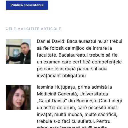
CELE MAI CITITE ARTICOLE
Daniel David: Bacalaureatul nu ar trebui
să fie folosit ca mijloc de intrare la
facultate. Bacalaureatul trebuie să fie
un examen care certifică competențele
pe care le ai după parcursul unui
învățământ obligatoriu
Iasmina Huțupașu, prima admisă la
Medicină Generală, Universitatea
„Carol Davila” din București: Când alegi
un astfel de drum, care necesită mult
învățat, multă muncă, multe sacrificii,
trebuie s-o faci cu sufletul. Pentru