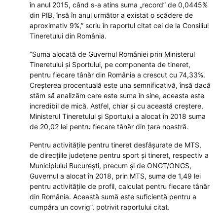
în anul 2015, când s-a atins suma „record” de 0,0445%
din PIB, însă în anul următor a existat o scădere de
aproximativ 9%,” scriu în raportul citat cei de la Consiliul
Tineretului din România.
”Suma alocată de Guvernul României prin Ministerul
Tineretului și Sportului, pe componenta de tineret,
pentru fiecare tânăr din România a crescut cu 74,33%.
Creșterea procentuală este una semnificativă, însă dacă
stăm să analizăm care este suma în sine, aceasta este
incredibil de mică. Astfel, chiar și cu această creștere,
Ministerul Tineretului și Sportului a alocat în 2018 suma
de 20,02 lei pentru fiecare tânăr din țara noastră.
Pentru activitățile pentru tineret desfășurate de MTS,
de direcțiile județene pentru sport și tineret, respectiv a
Municipiului București, precum și de ONGT/ONGS,
Guvernul a alocat în 2018, prin MTS, suma de 1,49 lei
pentru activitățile de profil, calculat pentru fiecare tânăr
din România. Această sumă este suficientă pentru a
cumpăra un covrig”, potrivit raportului citat.