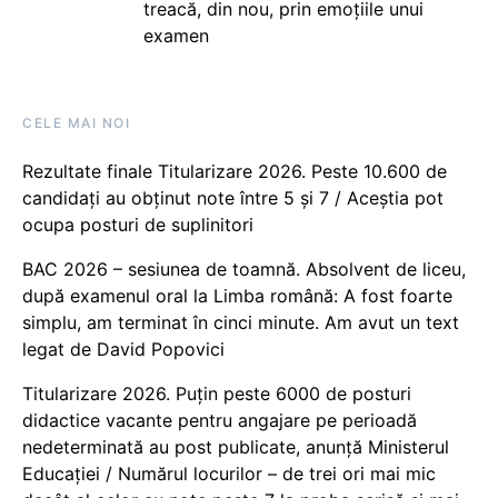
treacă, din nou, prin emoțiile unui
examen
CELE MAI NOI
Rezultate finale Titularizare 2026. Peste 10.600 de
candidați au obținut note între 5 și 7 / Aceștia pot
ocupa posturi de suplinitori
BAC 2026 – sesiunea de toamnă. Absolvent de liceu,
după examenul oral la Limba română: A fost foarte
simplu, am terminat în cinci minute. Am avut un text
legat de David Popovici
Titularizare 2026. Puțin peste 6000 de posturi
didactice vacante pentru angajare pe perioadă
nedeterminată au post publicate, anunță Ministerul
Educației / Numărul locurilor – de trei ori mai mic