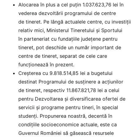
Alocarea în plus a cel puțin 1.037.623,76 lei în
vederea dezvoltării programului de centre
de tineret. Pe lângă actualele centre, cu investiții
relativ mici, Ministerul Tineretului și Sportului
în parteneriat cu fundațiile județene pentru
tineret, pot deschide un număr important de
centre de tineret, separat de cele care
funcționează în prezent.
Creșterea cu 9.818.514,85 lei a bugetului
destinat Programului de susținere a acțiunilor
de tineret, respectiv 11.867.821,78 lei a celui
pentru Dezvoltarea și diversificarea ofertei de
servicii și programe pentru tineri, în special
studenți. Propunerea noastră, decentă în
condițiile socioeconomice actuale, este ca
Guvernul României să găsească resursele