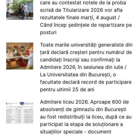
care au contestat notele de la proba
scrisă de Titularizare 2026 vor afla
rezultatele finale marți, 4 august /
Când încep ședințele de repartizare pe
posturi
Toate marile universități generaliste din
țară declară creșteri pentru numărul de
candidați înscriși sau confirmați la
Admitere 2026, în sesiunea din iulie /
La Universitatea din București, o
facultate declară record de participare
pentru ultimii 25 de ani
Admitere liceu 2026. Aproape 600 de
absolvenți de gimnaziu din București
au fost redistribuiți la liceu, după ce au
participat la etapa de soluționare a
situațiilor speciale - document