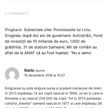
4 COMMENTS
Pingback:
Subiectele zilei: Promisiunile lui Liviu
Dragnea, după doi ani de guvernare: Autostrăzi, Fond
de investiţii de 10 miliarde de euro, 1.000 de
grădiniţe, 31 de staţiuni balneare; Mii de români au
aflat de la ANAF că au fost înșelați. “Nu e semn
Suciu
spune:
16 decembrie 2018 la 15:57
Emigrarea nu este singura sursa a scaderii numarului de tineri.
In 2013 implineau 14 ani copiii nascuti in 1999, un an in care in
Romania s-au nascut 234.000 de copii. Tot in 2013 paraseau
cohorta „tinerilor” oamenii nascuti in 1977 si care implineau 36