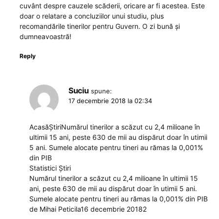
cuvânt despre cauzele scăderii, oricare ar fi acestea. Este
doar o relatare a concluziilor unui studiu, plus
recomandările tinerilor pentru Guvern. O zi bună și
dumneavoastră!
Reply
Suciu
spune:
17 decembrie 2018 la 02:34
AcasăȘtiriNumărul tinerilor a scăzut cu 2,4 milioane în
ultimii 15 ani, peste 630 de mii au dispărut doar în utimii
5 ani. Sumele alocate pentru tineri au rămas la 0,001%
din PIB
Statistici Știri
Numărul tinerilor a scăzut cu 2,4 milioane în ultimii 15
ani, peste 630 de mii au dispărut doar în utimii 5 ani.
Sumele alocate pentru tineri au rămas la 0,001% din PIB
de Mihai Peticila16 decembrie 20182