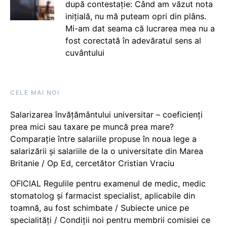
după contestație: Când am văzut nota
inițială, nu mă puteam opri din plâns.
Mi-am dat seama că lucrarea mea nu a
fost corectată în adevăratul sens al
cuvântului
CELE MAI NOI
Salarizarea învățământului universitar – coeficienți
prea mici sau taxare pe muncă prea mare?
Comparație între salariile propuse în noua lege a
salarizării și salariile de la o universitate din Marea
Britanie / Op Ed, cercetător Cristian Vraciu
OFICIAL Regulile pentru examenul de medic, medic
stomatolog și farmacist specialist, aplicabile din
toamnă, au fost schimbate / Subiecte unice pe
specialități / Condiții noi pentru membrii comisiei ce