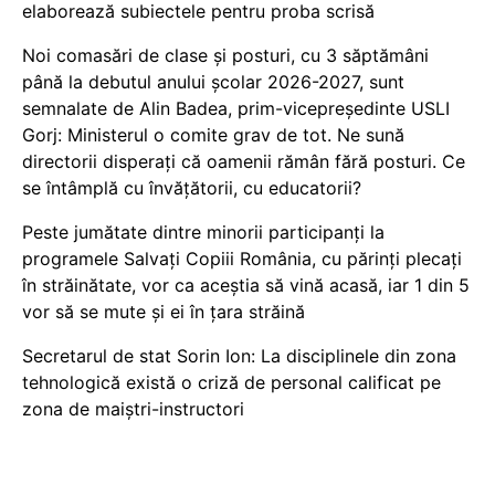
elaborează subiectele pentru proba scrisă
Noi comasări de clase și posturi, cu 3 săptămâni
până la debutul anului școlar 2026-2027, sunt
semnalate de Alin Badea, prim-vicepreședinte USLI
Gorj: Ministerul o comite grav de tot. Ne sună
directorii disperați că oamenii rămân fără posturi. Ce
se întâmplă cu învățătorii, cu educatorii?
Peste jumătate dintre minorii participanți la
programele Salvați Copiii România, cu părinți plecați
în străinătate, vor ca aceștia să vină acasă, iar 1 din 5
vor să se mute și ei în țara străină
Secretarul de stat Sorin Ion: La disciplinele din zona
tehnologică există o criză de personal calificat pe
zona de maiștri-instructori