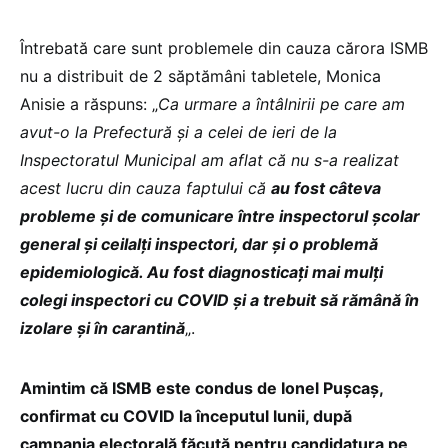
Întrebată care sunt problemele din cauza cărora ISMB
nu a distribuit de 2 săptămâni tabletele, Monica
Anisie a răspuns: „
Ca urmare a întâlnirii pe care am
avut-o la Prefectură și a celei de ieri de la
Inspectoratul Municipal am aflat că nu s-a realizat
acest lucru din cauza faptului că
au fost câteva
probleme și de comunicare între inspectorul școlar
general și ceilalți inspectori, dar și o problemă
epidemiologică. Au fost diagnosticați mai mulți
colegi inspectori cu COVID și a trebuit să rămână în
izolare și în carantină
„.
Amintim că ISMB este condus de Ionel Pușcaș,
confirmat cu COVID la începutul lunii, după
campania electorală făcută pentru candidatura pe