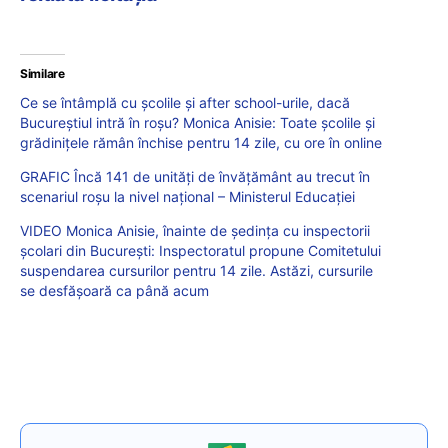
Similare
Ce se întâmplă cu școlile și after school-urile, dacă
Bucureștiul intră în roșu? Monica Anisie: Toate școlile și
grădinițele rămân închise pentru 14 zile, cu ore în online
GRAFIC Încă 141 de unități de învățământ au trecut în
scenariul roșu la nivel național – Ministerul Educației
VIDEO Monica Anisie, înainte de ședința cu inspectorii
școlari din București: Inspectoratul propune Comitetului
suspendarea cursurilor pentru 14 zile. Astăzi, cursurile
se desfășoară ca până acum