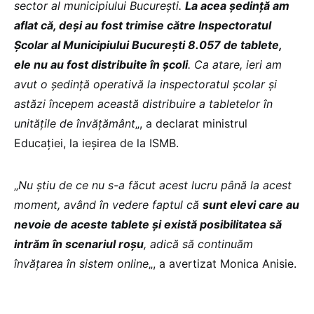
sector al municipiului București.
La acea ședință am
aflat că, deși au fost trimise către Inspectoratul
Școlar al Municipiului București 8.057 de tablete,
ele nu au fost distribuite în școli
. Ca atare, ieri am
avut o ședință operativă la inspectoratul școlar și
astăzi începem această distribuire a tabletelor în
unitățile de învățământ
„, a declarat ministrul
Educației, la ieșirea de la ISMB.
„
Nu știu de ce nu s-a făcut acest lucru până la acest
moment, având în vedere faptul că
sunt elevi care au
nevoie de aceste tablete și există posibilitatea să
intrăm în scenariul roșu
, adică să continuăm
învățarea în sistem online
„, a avertizat Monica Anisie.