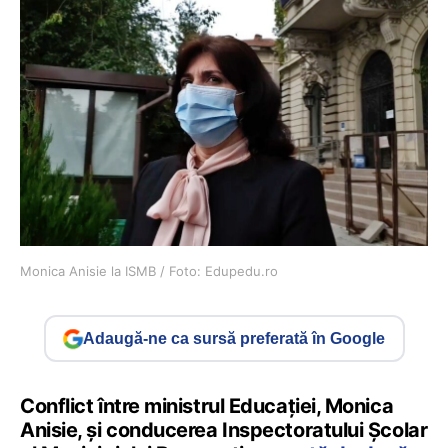
Monica Anisie la ISMB / Foto: Edupedu.ro
Adaugă-ne ca sursă preferată în Google
Conflict între ministrul Educației, Monica
Anisie, și conducerea Inspectoratului Școlar