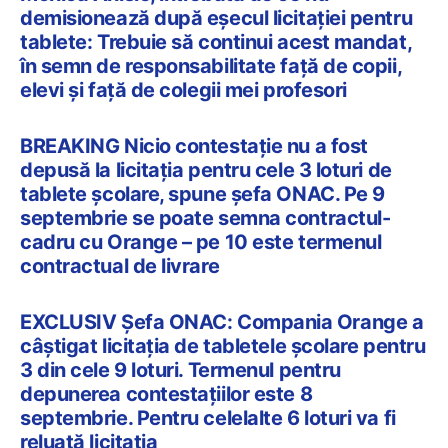
demisionează după eșecul licitației pentru
tablete: Trebuie să continui acest mandat,
în semn de responsabilitate față de copii,
elevi și față de colegii mei profesori
BREAKING Nicio contestație nu a fost
depusă la licitația pentru cele 3 loturi de
tablete școlare, spune șefa ONAC. Pe 9
septembrie se poate semna contractul-
cadru cu Orange – pe 10 este termenul
contractual de livrare
EXCLUSIV Șefa ONAC: Compania Orange a
câștigat licitația de tabletele școlare pentru
3 din cele 9 loturi. Termenul pentru
depunerea contestațiilor este 8
septembrie. Pentru celelalte 6 loturi va fi
reluată licitația