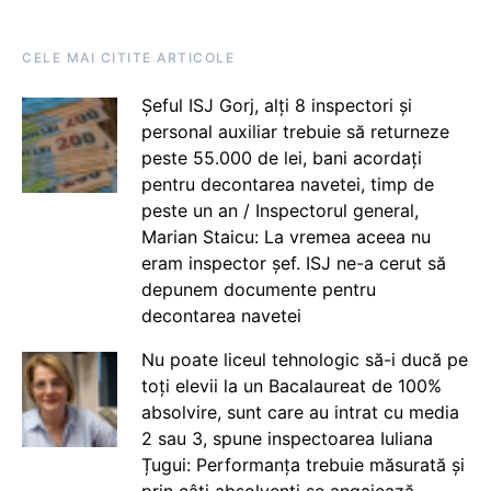
CELE MAI CITITE ARTICOLE
Șeful ISJ Gorj, alți 8 inspectori și
personal auxiliar trebuie să returneze
peste 55.000 de lei, bani acordați
pentru decontarea navetei, timp de
peste un an / Inspectorul general,
Marian Staicu: La vremea aceea nu
eram inspector șef. ISJ ne-a cerut să
depunem documente pentru
decontarea navetei
Nu poate liceul tehnologic să-i ducă pe
toți elevii la un Bacalaureat de 100%
absolvire, sunt care au intrat cu media
2 sau 3, spune inspectoarea Iuliana
Țugui: Performanța trebuie măsurată și