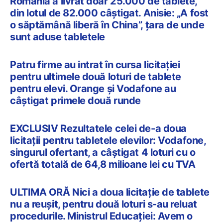
Romania a livrat doar 25.000 de tablete,
din lotul de 82.000 câștigat. Anisie: „A fost
o săptămână liberă în China”, țara de unde
sunt aduse tabletele
Patru firme au intrat în cursa licitației
pentru ultimele două loturi de tablete
pentru elevi. Orange și Vodafone au
câștigat primele două runde
EXCLUSIV Rezultatele celei de-a doua
licitații pentru tabletele elevilor: Vodafone,
singurul ofertant, a câștigat 4 loturi cu o
ofertă totală de 64,8 milioane lei cu TVA
ULTIMA ORĂ Nici a doua licitație de tablete
nu a reușit, pentru două loturi s-au reluat
procedurile. Ministrul Educației: Avem o