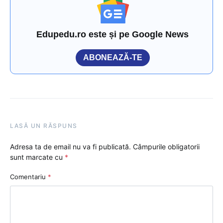
Edupedu.ro este și pe Google News
ABONEAZĂ-TE
LASĂ UN RĂSPUNS
Adresa ta de email nu va fi publicată.
Câmpurile obligatorii
sunt marcate cu
*
Comentariu
*