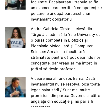
facultate. Bacalaureatul trebuie să fie
un examen care certifică competențele
pe care le ai după parcursul unui
învățământ obligatoriu
Andra-Gabriela Cîrstoiu, elevă din
Târgu Jiu, admisă la Yale University cu
o bursă completă în Biofizică și
Biochimie Moleculară și Computer
Science: Am ales o facultate în
străinătate pentru că pot deprinde noi
cunoștințe, dar vreau să mă întorc în
țară și să devin profesor
Vicepremierul Tanczos Barna: Dacă
învățământul nu se rezolvă, pică toată
legea salarizării / Sunt mai multe
promisiuni din partea Guvernului către
angajații din educație și nu par a fi