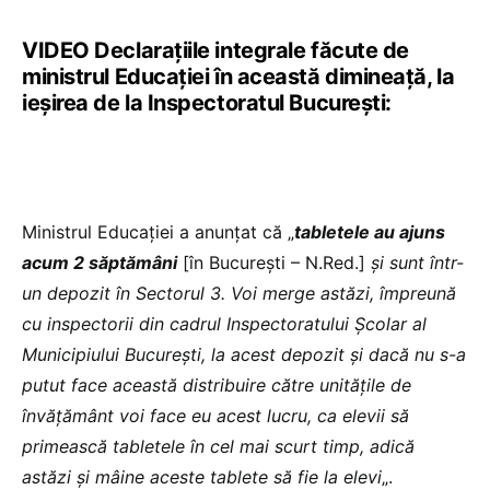
VIDEO Declarațiile integrale făcute de
ministrul Educației în această dimineață, la
ieșirea de la Inspectoratul București:
Ministrul Educației a anunțat că „
tabletele au ajuns
acum 2 săptămâni
[în București – N.Red.]
și sunt într-
un depozit în Sectorul 3. Voi merge astăzi, împreună
cu inspectorii din cadrul Inspectoratului Școlar al
Municipiului București, la acest depozit și dacă nu s-a
putut face această distribuire către unitățile de
învățământ voi face eu acest lucru, ca elevii să
primească tabletele în cel mai scurt timp, adică
astăzi și mâine aceste tablete să fie la elevi
„.