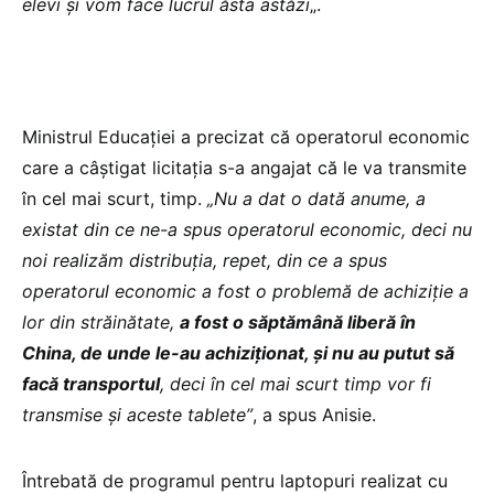
elevi și vom face lucrul ăsta astăzi
„.
Ministrul Educației a precizat că operatorul economic
care a câștigat licitația s-a angajat că le va transmite
în cel mai scurt, timp.
„Nu a dat o dată anume, a
existat din ce ne-a spus operatorul economic, deci nu
noi realizăm distribuția, repet, din ce a spus
operatorul economic a fost o problemă de achiziție a
lor din străinătate,
a fost o săptămână liberă în
China, de unde le-au achiziționat, și nu au putut să
facă transportul
, deci în cel mai scurt timp vor fi
transmise și aceste tablete”
, a spus Anisie.
Întrebată de programul pentru laptopuri realizat cu