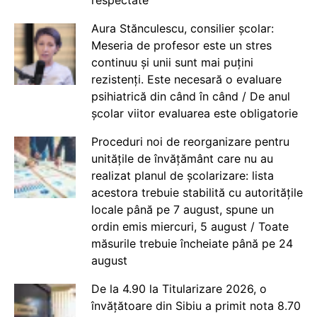
respectate
Aura Stănculescu, consilier școlar:
Meseria de profesor este un stres
continuu și unii sunt mai puțini
rezistenți. Este necesară o evaluare
psihiatrică din când în când / De anul
școlar viitor evaluarea este obligatorie
Proceduri noi de reorganizare pentru
unitățile de învățământ care nu au
realizat planul de școlarizare: lista
acestora trebuie stabilită cu autoritățile
locale până pe 7 august, spune un
ordin emis miercuri, 5 august / Toate
măsurile trebuie încheiate până pe 24
august
De la 4.90 la Titularizare 2026, o
învățătoare din Sibiu a primit nota 8.70