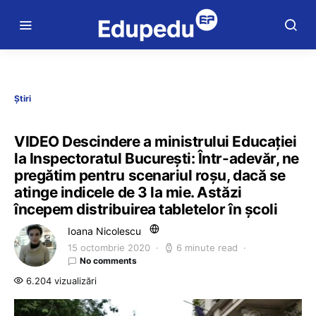
Știri
VIDEO Descindere a ministrului Educației
la Inspectoratul București: Într-adevăr, ne
pregătim pentru scenariul roșu, dacă se
atinge indicele de 3 la mie. Astăzi
începem distribuirea tabletelor în școli
Ioana Nicolescu
15 octombrie 2020
6 minute read
No comments
6.204 vizualizări