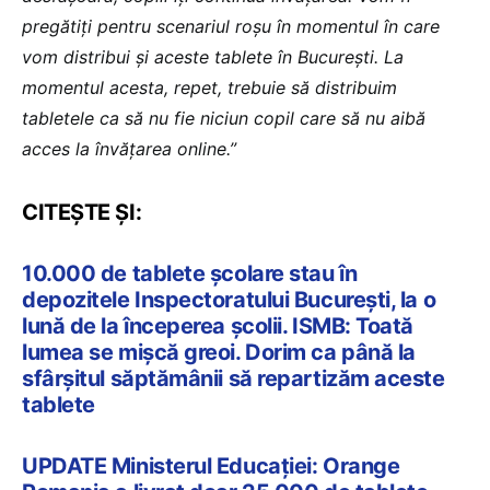
pregătiți pentru scenariul roșu în momentul în care
vom distribui și aceste tablete în București. La
momentul acesta, repet, trebuie să distribuim
tabletele ca să nu fie niciun copil care să nu aibă
acces la învățarea online.”
CITEȘTE ȘI:
10.000 de tablete școlare stau în
depozitele Inspectoratului București, la o
lună de la începerea școlii. ISMB: Toată
lumea se mișcă greoi. Dorim ca până la
sfârșitul săptămânii să repartizăm aceste
tablete
UPDATE Ministerul Educației: Orange