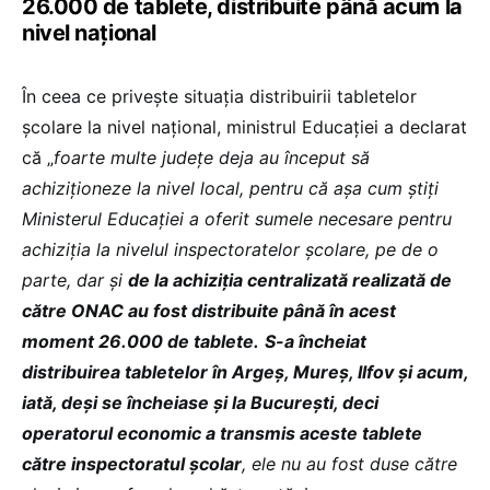
26.000 de tablete, distribuite până acum la
nivel național
În ceea ce privește situația distribuirii tabletelor
școlare la nivel național, ministrul Educației a declarat
că „
foarte multe județe deja au început să
achiziționeze la nivel local, pentru că așa cum știți
Ministerul Educației a oferit sumele necesare pentru
achiziția la nivelul inspectoratelor școlare, pe de o
parte, dar și
de la achiziția centralizată realizată de
către ONAC au fost distribuite până în acest
moment 26.000 de tablete.
S-a încheiat
distribuirea tabletelor în Argeș, Mureș, Ilfov și acum,
iată, deși se încheiase și la București, deci
operatorul economic a transmis aceste tablete
către inspectoratul școlar
, ele nu au fost duse către