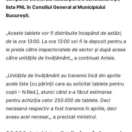
lista PNL în Consiliul General al Municipiului
București.
„
Aceste tablete vor fi distribuite începând de astăzi,
de la ora 13:00. La ora 13:00 voi fi la depozit pentru a
le preda către inspectoratele de sector și după aceea
către unitățile de învățământ
„, a continuat Anisie.
„
Unitățile de învățământ au transmis încă din aprilie
acele liste
[cu părinții care au solicitat tablete pentru
copii – N.Red.],
atunci când s-a făcut estimarea
pentru achiziția celor 250.000 de tablete. Deci
necesarul respectiv a fost transmis în aprilie, deci
aveau acel necesar
„, a precizat ministrul.