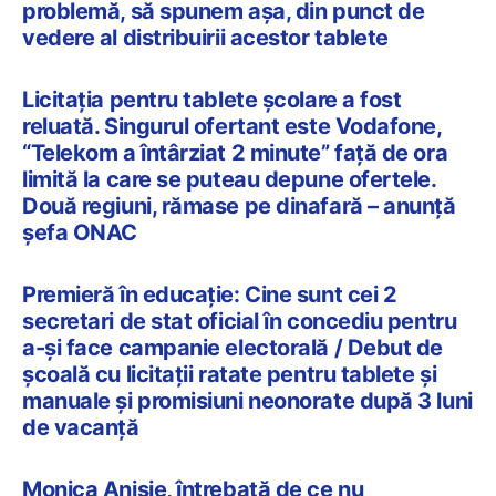
problemă, să spunem așa, din punct de
vedere al distribuirii acestor tablete
Licitația pentru tablete școlare a fost
reluată. Singurul ofertant este Vodafone,
“Telekom a întârziat 2 minute” față de ora
limită la care se puteau depune ofertele.
Două regiuni, rămase pe dinafară – anunță
șefa ONAC
Premieră în educație: Cine sunt cei 2
secretari de stat oficial în concediu pentru
a-și face campanie electorală / Debut de
școală cu licitații ratate pentru tablete și
manuale și promisiuni neonorate după 3 luni
de vacanță
Monica Anisie, întrebată de ce nu