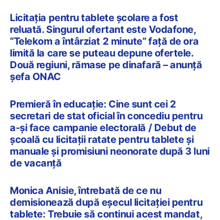
Licitația pentru tablete școlare a fost
reluată. Singurul ofertant este Vodafone,
“Telekom a întârziat 2 minute” față de ora
limită la care se puteau depune ofertele.
Două regiuni, rămase pe dinafară – anunță
șefa ONAC
Premieră în educație: Cine sunt cei 2
secretari de stat oficial în concediu pentru
a-și face campanie electorală / Debut de
școală cu licitații ratate pentru tablete și
manuale și promisiuni neonorate după 3 luni
de vacanță
Monica Anisie, întrebată de ce nu
demisionează după eșecul licitației pentru
tablete: Trebuie să continui acest mandat,