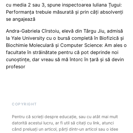
cu media 2 sau 3, spune inspectoarea Iuliana Țugui:
Performanța trebuie măsurată și prin câți absolvenți
se angajează
Andra-Gabriela Cîrstoiu, elevă din Târgu Jiu, admisă
la Yale University cu o bursă completă în Biofizică și
Biochimie Moleculară și Computer Science: Am ales o
facultate în străinătate pentru că pot deprinde noi
cunoștințe, dar vreau să mă întorc în țară și să devin
profesor
COPYRIGHT
Pentru că scrieți despre educație, sau cu atât mai mult
datorită acestui lucru, ar fi util să citați cu link, atunci
când preluați un articol, părți dintr-un articol sau o idee