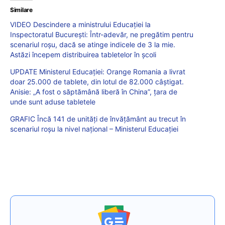
Similare
VIDEO Descindere a ministrului Educației la
Inspectoratul București: Într-adevăr, ne pregătim pentru
scenariul roșu, dacă se atinge indicele de 3 la mie.
Astăzi începem distribuirea tabletelor în școli
UPDATE Ministerul Educației: Orange Romania a livrat
doar 25.000 de tablete, din lotul de 82.000 câștigat.
Anisie: „A fost o săptămână liberă în China”, țara de
unde sunt aduse tabletele
GRAFIC Încă 141 de unități de învățământ au trecut în
scenariul roșu la nivel național – Ministerul Educației