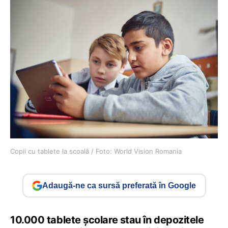
Copii cu tablete la scoală / Foto: World Vision Romania
Adaugă-ne ca sursă preferată în Google
10.000 tablete școlare stau în depozitele