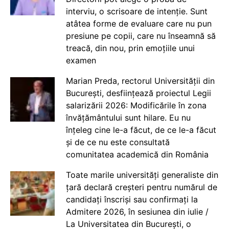
interviu, o scrisoare de intenție. Sunt
atâtea forme de evaluare care nu pun
presiune pe copii, care nu înseamnă să
treacă, din nou, prin emoțiile unui
examen
Marian Preda, rectorul Universității din
București, desființează proiectul Legii
salarizării 2026: Modificările în zona
învățământului sunt hilare. Eu nu
înțeleg cine le-a făcut, de ce le-a făcut
și de ce nu este consultată
comunitatea academică din România
Toate marile universități generaliste din
țară declară creșteri pentru numărul de
candidați înscriși sau confirmați la
Admitere 2026, în sesiunea din iulie /
La Universitatea din București, o