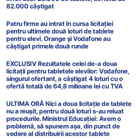
82.000 câștigat
Patru firme au intrat în cursa licitației
pentru ultimele două loturi de tablete
pentru elevi. Orange și Vodafone au
câștigat primele două runde
EXCLUSIV Rezultatele celei de-a doua
licitații pentru tabletele elevilor: Vodafone,
singurul ofertant, a câștigat 4 loturi cu o
ofertă totală de 64,8 milioane lei cu TVA
ULTIMA ORĂ Nici a doua licitație de tablete
nu a reușit, pentru două loturi s-au reluat
procedurile. Ministrul Educației: Avem o
problemă, să spunem așa, din punct de
vedere al distribuirii acestor tablete