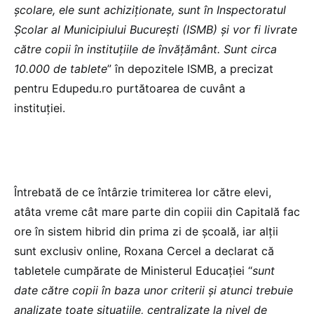
școlare, ele sunt achiziționate, sunt în Inspectoratul
Școlar al Municipiului București (ISMB) și vor fi livrate
către copii în instituțiile de învățământ. Sunt circa
10.000 de tablete
” în depozitele ISMB, a precizat
pentru Edupedu.ro purtătoarea de cuvânt a
instituției.
Întrebată de ce întârzie trimiterea lor către elevi,
atâta vreme cât mare parte din copiii din Capitală fac
ore în sistem hibrid din prima zi de școală, iar alții
sunt exclusiv online, Roxana Cercel a declarat că
tabletele cumpărate de Ministerul Educației “
sunt
date către copii în baza unor criterii și atunci trebuie
analizate toate situațiile, centralizate la nivel de