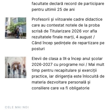
facultate declară record de participare
pentru ultimii 25 de ani
Profesorii și viitoarele cadre didactice
care au contestat notele de la proba
scrisă de Titularizare 2026 vor afla
rezultatele finale marți, 4 august /
Când încep ședințele de repartizare pe
posturi
Elevii de clasa a IX-a încep anul școlar
2026-2027 cu programe noi / Mai mult
timp pentru recapitulare și exerciții
practice, iar dirigenția este înlocuită de
materia dezvoltare personală și
consiliere care va fi obligatorie
CELE MAI NOI