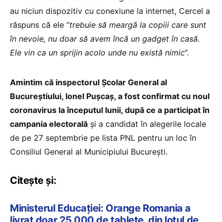
au niciun dispozitiv cu conexiune la internet, Cercel a
răspuns că ele “
trebuie să meargă la copiii care sunt
în nevoie, nu doar să avem încă un gadget în casă.
Ele vin ca un sprijin acolo unde nu există nimic
”.
Amintim că inspectorul Școlar General al
Bucureștiului, Ionel Pușcaș, a fost confirmat cu noul
coronavirus la începutul lunii, după ce a participat în
campania electorală
și a candidat în alegerile locale
de pe 27 septembrie pe lista PNL pentru un loc în
Consiliul General al Municipiului București.
Citește și:
Ministerul Educației: Orange Romania a
livrat doar 25.000 de tablete, din lotul de