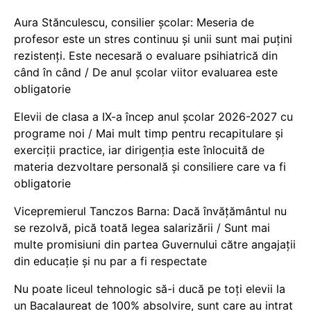
Aura Stănculescu, consilier școlar: Meseria de
profesor este un stres continuu și unii sunt mai puțini
rezistenți. Este necesară o evaluare psihiatrică din
când în când / De anul școlar viitor evaluarea este
obligatorie
Elevii de clasa a IX-a încep anul școlar 2026-2027 cu
programe noi / Mai mult timp pentru recapitulare și
exerciții practice, iar dirigenția este înlocuită de
materia dezvoltare personală și consiliere care va fi
obligatorie
Vicepremierul Tanczos Barna: Dacă învățământul nu
se rezolvă, pică toată legea salarizării / Sunt mai
multe promisiuni din partea Guvernului către angajații
din educație și nu par a fi respectate
Nu poate liceul tehnologic să-i ducă pe toți elevii la
un Bacalaureat de 100% absolvire, sunt care au intrat