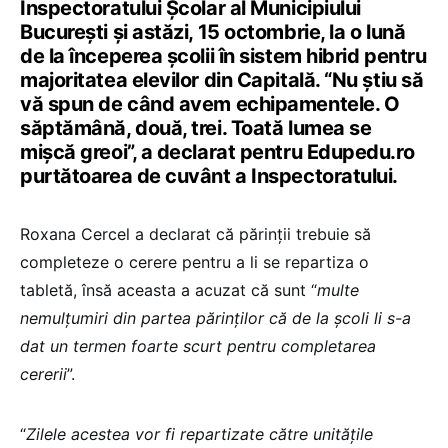
Inspectoratului Școlar al Municipiului
București și astăzi, 15 octombrie, la o lună
de la începerea școlii în sistem hibrid pentru
majoritatea elevilor din Capitală. “Nu știu să
vă spun de când avem echipamentele. O
săptămână, două, trei. Toată lumea se
mișcă greoi”, a declarat pentru Edupedu.ro
purtătoarea de cuvânt a Inspectoratului.
Roxana Cercel a declarat că părinții trebuie să
completeze o cerere pentru a li se repartiza o
tabletă, însă aceasta a acuzat că sunt “
multe
nemulțumiri din partea părinților că de la școli li s-a
dat un termen foarte scurt pentru completarea
cererii
”.
“
Zilele acestea vor fi repartizate către unitățile