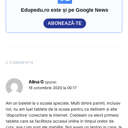
Edupedu.ro este și pe Google News
ABONEAZĂ-TE
2 COMMENTS
Alina G
spune:
16 octombrie 2020 la 00:17
Am un baietel la o scoala speciala. Multi dintre parinti, inclusiv
noi, nu am luat tableta de la scoaa pentru ca detinem si alte
‘dispozitive’ conectate la internet. Credeam ca elevii primesc
tablete care sa faciliteze accesul online in timpul orelor de
curs, asa cum sunt ele stabilite. Noi avem un laptop in casa, la