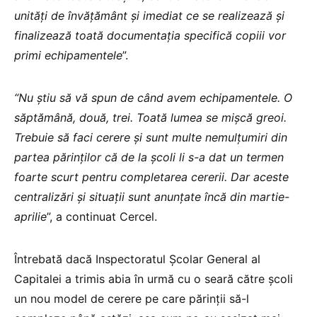
unități de învățământ și imediat ce se realizează și
finalizează toată documentația specifică copiii vor
primi echipamentele
”.
“Nu știu să vă spun de când avem echipamentele. O
săptămână, două, trei. Toată lumea se mișcă greoi.
Trebuie să faci cerere și sunt multe nemulțumiri din
partea părinților că de la școli li s-a dat un termen
foarte scurt pentru completarea cererii. Dar aceste
centralizări și situații sunt anunțate încă din martie-
aprilie
”, a continuat Cercel.
Întrebată dacă Inspectoratul Școlar General al
Capitalei a trimis abia în urmă cu o seară către școli
un nou model de cerere pe care părinții să-l