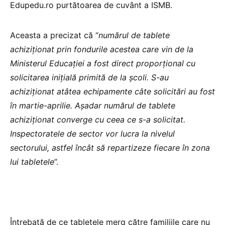
Edupedu.ro purtătoarea de cuvânt a ISMB.
Aceasta a precizat că “
numărul de tablete
achiziționat prin fondurile acestea care vin de la
Ministerul Educației a fost direct proporțional cu
solicitarea inițială primită de la școli. S-au
achiziționat atâtea echipamente câte solicitări au fost
în martie-aprilie. Așadar numărul de tablete
achiziționat converge cu ceea ce s-a solicitat.
Inspectoratele de sector vor lucra la nivelul
sectorului, astfel încât să repartizeze fiecare în zona
lui tabletele
”.
Întrebată de ce tabletele merg către familiile care nu