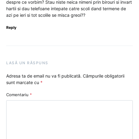
despre ce vorbim? Stau niste neica nimeni prin birouri si invart
hartii si dau telefoane intepate catre scoli dand termene de
azi pe ieri si tot scolile se misca greoi??
Reply
LASĂ UN RĂSPUNS
Adresa ta de email nu va fi publicată.
Câmpurile obligatorii
sunt marcate cu
*
Comentariu
*