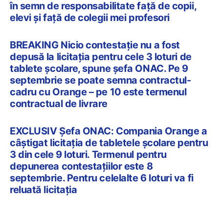
în semn de responsabilitate față de copii,
elevi și față de colegii mei profesori
BREAKING Nicio contestație nu a fost
depusă la licitația pentru cele 3 loturi de
tablete școlare, spune șefa ONAC. Pe 9
septembrie se poate semna contractul-
cadru cu Orange – pe 10 este termenul
contractual de livrare
EXCLUSIV Șefa ONAC: Compania Orange a
câștigat licitația de tabletele școlare pentru
3 din cele 9 loturi. Termenul pentru
depunerea contestațiilor este 8
septembrie. Pentru celelalte 6 loturi va fi
reluată licitația