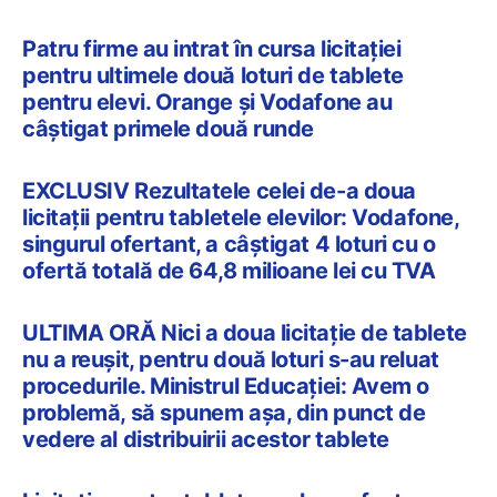
Patru firme au intrat în cursa licitației
pentru ultimele două loturi de tablete
pentru elevi. Orange și Vodafone au
câștigat primele două runde
EXCLUSIV Rezultatele celei de-a doua
licitații pentru tabletele elevilor: Vodafone,
singurul ofertant, a câștigat 4 loturi cu o
ofertă totală de 64,8 milioane lei cu TVA
ULTIMA ORĂ Nici a doua licitație de tablete
nu a reușit, pentru două loturi s-au reluat
procedurile. Ministrul Educației: Avem o
problemă, să spunem așa, din punct de
vedere al distribuirii acestor tablete