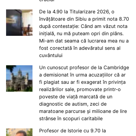
De la 4.90 la Titularizare 2026, o
învățătoare din Sibiu a primit nota 8.70
după contestație: Când am văzut nota
inițială, nu mă puteam opri din plâns.
Mi-am dat seama că lucrarea mea nu a
fost corectată în adevăratul sens al
cuvântului
Un cunoscut profesor de la Cambridge
a demisionat în urma acuzațiilor că ar
fi plagiat sau ar fi exagerat în privința
realizărilor sale, promovate printr-o
poveste de viață marcată de un
diagnostic de autism, zeci de
maratoane parcurse și milioane de lire
strânse în scopuri caritabile
Profesor de Istorie cu 9.70 la