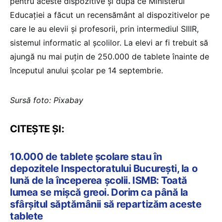
pentru aceste dispozitive și după ce Ministerul
Educației a făcut un recensământ al dispozitivelor pe
care le au elevii și profesorii, prin intermediul SIIIR,
sistemul informatic al școlilor. La elevi ar fi trebuit să
ajungă nu mai puțin de 250.000 de tablete înainte de
începutul anului școlar pe 14 septembrie.
Sursă foto: Pixabay
CITEȘTE ȘI:
10.000 de tablete școlare stau în
depozitele Inspectoratului București, la o
lună de la începerea școlii. ISMB: Toată
lumea se mișcă greoi. Dorim ca până la
sfârșitul săptămânii să repartizăm aceste
tablete