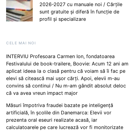
2026-2027 cu manuale noi / Cărțile
sunt gratuite și diferă în funcție de
profil și specializare
CELE MAI NOI
INTERVIU Profesoara Carmen Ion, fondatoarea
Festivalului de book-trailere, Boovie: Acum 12 ani am
aplicat ideea la o clasă pentru că voiam să îi fac pe
elevi să citească mai ușor cărți. Apoi, elevii m-au
convins să continui / Nu m-am gândit absolut deloc
că va avea vreun impact major
Măsuri împotriva fraudei bazate pe inteligență
artificială, în școlile din Danemarca: Elevii vor
prezenta oral eseuri realizate acasă, iar
calculatoarele pe care lucrează vor fi monitorizate