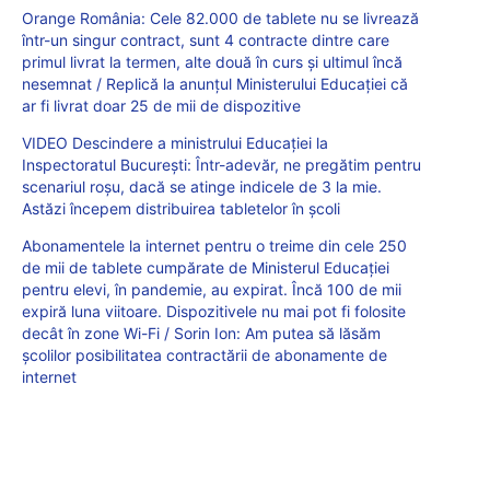
Orange România: Cele 82.000 de tablete nu se livrează
într-un singur contract, sunt 4 contracte dintre care
primul livrat la termen, alte două în curs și ultimul încă
nesemnat / Replică la anunțul Ministerului Educației că
ar fi livrat doar 25 de mii de dispozitive
VIDEO Descindere a ministrului Educației la
Inspectoratul București: Într-adevăr, ne pregătim pentru
scenariul roșu, dacă se atinge indicele de 3 la mie.
Astăzi începem distribuirea tabletelor în școli
Abonamentele la internet pentru o treime din cele 250
de mii de tablete cumpărate de Ministerul Educației
pentru elevi, în pandemie, au expirat. Încă 100 de mii
expiră luna viitoare. Dispozitivele nu mai pot fi folosite
decât în zone Wi-Fi / Sorin Ion: Am putea să lăsăm
școlilor posibilitatea contractării de abonamente de
internet