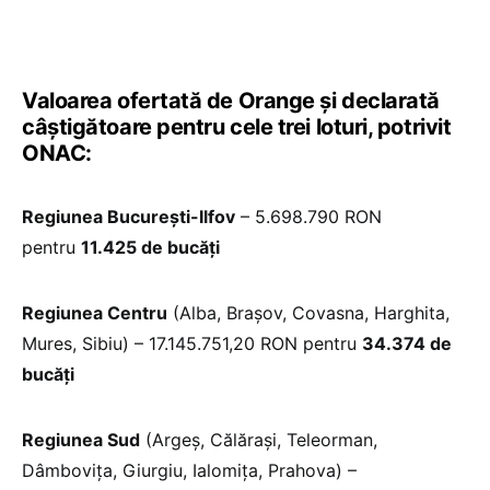
Valoarea ofertată de Orange și declarată
câștigătoare pentru cele trei loturi, potrivit
ONAC:
Regiunea București-Ilfov
– 5.698.790 RON
pentru
11.425 de bucăți
Regiunea Centru
(Alba, Brașov, Covasna, Harghita,
Mures, Sibiu) – 17.145.751,20 RON pentru
34.374 de
bucăți
Regiunea Sud
(Argeș, Călărași, Teleorman,
Dâmbovița, Giurgiu, Ialomița, Prahova) –