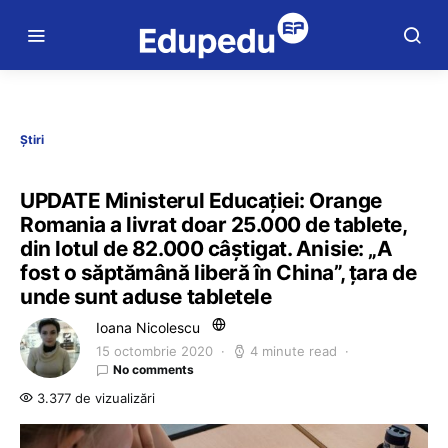
Știri
UPDATE Ministerul Educației: Orange
Romania a livrat doar 25.000 de tablete,
din lotul de 82.000 câștigat. Anisie: „A
fost o săptămână liberă în China”, țara de
unde sunt aduse tabletele
Ioana Nicolescu
15 octombrie 2020
4 minute read
No comments
3.377 de vizualizări