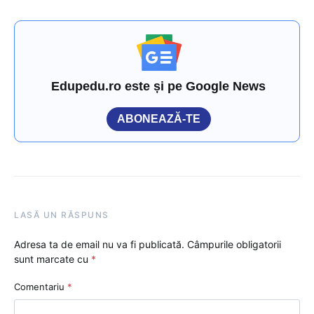
Edupedu.ro este și pe Google News
ABONEAZĂ-TE
LASĂ UN RĂSPUNS
Adresa ta de email nu va fi publicată.
Câmpurile obligatorii
sunt marcate cu
*
Comentariu
*