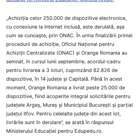
„Achiziția celor 250.000 de dispozitive electronice,
cu conexiune la Internet inclusă, este derulată, așa
cum se cunoaște, prin ONAC. În urma finalizării primei
procedurii de achiziție, Oficiul Național pentru
Achiziții Centralizate (ONAC) și Orange Romania au
semnat, în cursul lunii septembrie, acordul-cadru
pentru livrarea a 3 loturi, cuprinzând 82.826 de
dispozitive, în 14 județe și Capitală. Până în acest
moment, Orange Romania a livrat peste 25.000 de
dispozitive, fiind acoperite integral solicitările pentru
județele Argeș, Mureș și Municipiul București și parțial
județul Ilfov. Pentru celelalte județe din acest lot,
livrările sunt în derulare”, se arată în răspunsul
Ministerului Educației pentru Edupedu.ro.