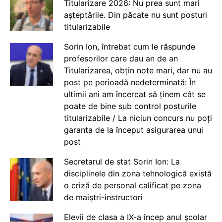
Titularizare 2026: Nu prea sunt mari
așteptările. Din păcate nu sunt posturi
titularizabile
Sorin Ion, întrebat cum le răspunde
profesorilor care dau an de an
Titularizarea, obțin note mari, dar nu au
post pe perioadă nedeterminată: În
ultimii ani am încercat să ținem cât se
poate de bine sub control posturile
titularizabile / La niciun concurs nu poți
garanta de la început asigurarea unui
post
Secretarul de stat Sorin Ion: La
disciplinele din zona tehnologică există
o criză de personal calificat pe zona
de maiștri-instructori
Elevii de clasa a IX-a încep anul școlar