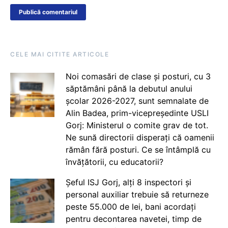
CELE MAI CITITE ARTICOLE
Noi comasări de clase și posturi, cu 3
săptămâni până la debutul anului
școlar 2026-2027, sunt semnalate de
Alin Badea, prim-vicepreședinte USLI
Gorj: Ministerul o comite grav de tot.
Ne sună directorii disperați că oamenii
rămân fără posturi. Ce se întâmplă cu
învățătorii, cu educatorii?
Șeful ISJ Gorj, alți 8 inspectori și
personal auxiliar trebuie să returneze
peste 55.000 de lei, bani acordați
pentru decontarea navetei, timp de