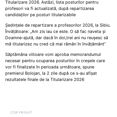
Titularizare 2026. Astăzi, lista posturilor pentru
profesori va fi actualizată, după repartizarea
candidaților pe posturi titularizabile
Ședințele de repartizare a profesorilor 2026, la Sibiu.
Învățătoare: „Am zis iau ce este. O să fac naveta și
Doamne-ajută, dar dacă în doi,trei ani nu reușesc să
mă titularizez nu cred că mai rămân în învățământ”
Săptămâna viitoare vom aproba memorandumul
necesar pentru ocuparea posturilor în creșele care
vor fi finalizate în perioada următoare, spune
premierul Bolojan, la 2 zile după ce s-au afișat
rezultatele finale de la Titularizare 2026
COPYRIGHT