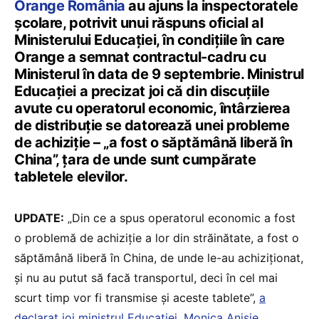
Orange România
au ajuns la inspectoratele
școlare, potrivit unui răspuns oficial al
Ministerului Educației, în condițiile în care
Orange a semnat contractul-cadru cu
Ministerul în data de 9 septembrie. Ministrul
Educației a precizat joi că din discuțiile
avute cu operatorul economic, întârzierea
de distribuție se datorează unei probleme
de achiziție – „a fost o săptămână liberă în
China”, țara de unde sunt cumpărate
tabletele elevilor.
UPDATE:
„Din ce a spus operatorul economic a fost
o problemă de achiziție a lor din străinătate, a fost o
săptămână liberă în China, de unde le-au achiziționat,
și nu au putut să facă transportul, deci în cel mai
scurt timp vor fi transmise și aceste tablete”,
a
declarat joi ministrul Educației, Monica Anisie.