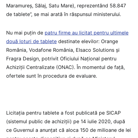
Maramureș, Sălaj, Satu Mare), reprezentând 58.847
de tablete”, se mai arată în răspunsul ministerului.
Nu mai puțin de
patru firme au licitat pentru ultimele
două loturi de tablete
destinate elevilor: Orange
România, Vodafone România, Elsaco Solutions și
Fragra Design, potrivit Oficiului Național pentru
Achiziții Centralizate (ONAC). În momentul de față,
ofertele sunt în procedura de evaluare.
Licitația pentru tablete a fost publicată pe SICAP
(sistemul public de achiziții) pe 14 iulie 2020, după
ce Guvernul a anunțat că aloca 150 de milioane de lei