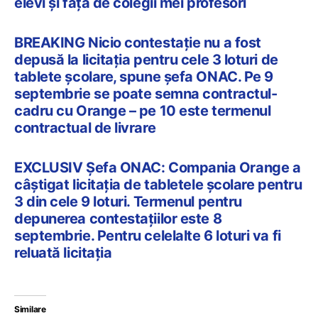
elevi și față de colegii mei profesori
BREAKING Nicio contestație nu a fost
depusă la licitația pentru cele 3 loturi de
tablete școlare, spune șefa ONAC. Pe 9
septembrie se poate semna contractul-
cadru cu Orange – pe 10 este termenul
contractual de livrare
EXCLUSIV Șefa ONAC: Compania Orange a
câștigat licitația de tabletele școlare pentru
3 din cele 9 loturi. Termenul pentru
depunerea contestațiilor este 8
septembrie. Pentru celelalte 6 loturi va fi
reluată licitația
Similare