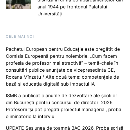
anul 1944 pe frontonul Palatului
Universității
CELE MAI NOI
Pachetul European pentru Educație este pregătit de
Comisia Europeană pentru noiembrie. „Cum facem
profesia de profesor mai atractivă” – temă-cheie în
consultări publice anunțate de vicepreședinta CE,
Roxana Mînzatu / Alte două teme: competențele de
bază și educația digitală sub impactul IA
ISMB a publicat planurile de dezvoltare ale școlilor
din București pentru concursul de directori 2026.
Profesorii își pot pregăti proiectul managerial, probă
eliminatorie la interviu
UPDATE Sesiunea de toamnă BAC 2026. Proba scrisă