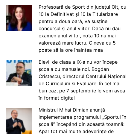
Profesoară de Sport din județul Olt, cu
10 la Definitivat și 10 la Titularizare
pentru a doua oară, va susține
concursul și anul viitor: Dacă nu dau
examen anul viitor, nota 10 nu mai
valorează mare lucru. Cineva cu 5
poate să ia ore înaintea mea
Elevii de clasa a IX-a nu vor începe
școala cu manuale noi. Bogdan
Cristescu, directorul Centrului Național
de Curriculum și Evaluare: În cel mai
bun caz, pe 7 septembrie le vom avea
în format digital
Ministrul Mihai Dimian anunță
implementarea programului „Sportul în
școală” începând din această toamnă:
Apar tot mai multe adeverințe de