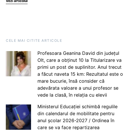
Vezi articolul
CELE MAI CITITE ARTICOLE
Profesoara Geanina David din județul
Olt, care a obținut 10 la Titularizare va
primi un post de suplinitor. Anul trecut
a făcut naveta 15 km: Rezultatul este o
mare bucurie, însă consider că
adevărata valoare a unui profesor se
vede la clasă, în relația cu elevii
Ministerul Educației schimbă regulile
din calendarul de mobilitate pentru
anul școlar 2026-2027 / Ordinea în
care se va face repartizarea