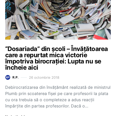
“Dosariada” din școli – Învățătoarea
care a repurtat mica victorie
împotriva birocrației: Lupta nu se
încheie aici
26 octombrie 2018
R.P.
Debirocratizarea din învățământ realizată de ministrul
Plumb prin scoaterea fișei pe care profesorii la plata
cu ora trebuia să o completeze a adus reacții
împărțite din partea profesorilor. Dacă o…