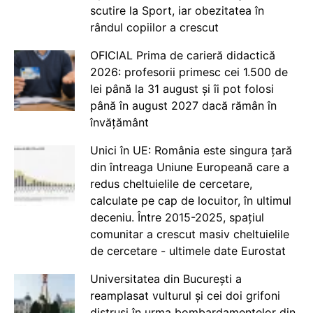
scutire la Sport, iar obezitatea în
rândul copiilor a crescut
OFICIAL Prima de carieră didactică
2026: profesorii primesc cei 1.500 de
lei până la 31 august și îi pot folosi
până în august 2027 dacă rămân în
învățământ
Unici în UE: România este singura țară
din întreaga Uniune Europeană care a
redus cheltuielile de cercetare,
calculate pe cap de locuitor, în ultimul
deceniu. Între 2015-2025, spațiul
comunitar a crescut masiv cheltuielile
de cercetare - ultimele date Eurostat
Universitatea din București a
reamplasat vulturul și cei doi grifoni
distruși în urma bombardamentelor din