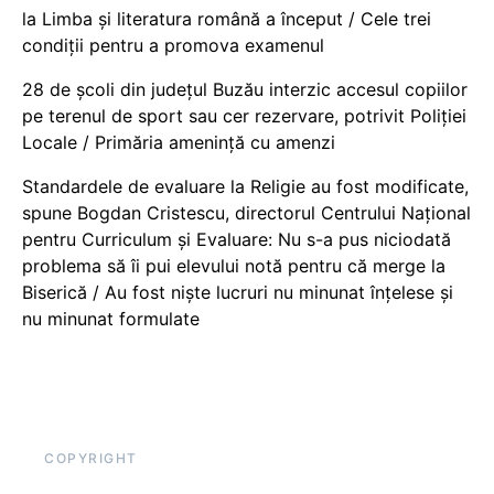
la Limba și literatura română a început / Cele trei
condiții pentru a promova examenul
28 de școli din județul Buzău interzic accesul copiilor
pe terenul de sport sau cer rezervare, potrivit Poliției
Locale / Primăria amenință cu amenzi
Standardele de evaluare la Religie au fost modificate,
spune Bogdan Cristescu, directorul Centrului Național
pentru Curriculum și Evaluare: Nu s-a pus niciodată
problema să îi pui elevului notă pentru că merge la
Biserică / Au fost niște lucruri nu minunat înțelese și
nu minunat formulate
COPYRIGHT