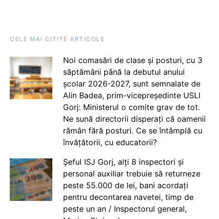
CELE MAI CITITE ARTICOLE
Noi comasări de clase și posturi, cu 3
săptămâni până la debutul anului
școlar 2026-2027, sunt semnalate de
Alin Badea, prim-vicepreședinte USLI
Gorj: Ministerul o comite grav de tot.
Ne sună directorii disperați că oamenii
rămân fără posturi. Ce se întâmplă cu
învățătorii, cu educatorii?
Șeful ISJ Gorj, alți 8 inspectori și
personal auxiliar trebuie să returneze
peste 55.000 de lei, bani acordați
pentru decontarea navetei, timp de
peste un an / Inspectorul general,