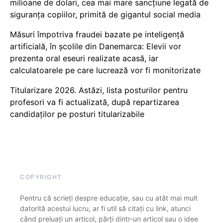
milioane de dolari, cea mai mare sancțiune legată de
siguranța copiilor, primită de gigantul social media
Măsuri împotriva fraudei bazate pe inteligență
artificială, în școlile din Danemarca: Elevii vor
prezenta oral eseuri realizate acasă, iar
calculatoarele pe care lucrează vor fi monitorizate
Titularizare 2026. Astăzi, lista posturilor pentru
profesori va fi actualizată, după repartizarea
candidaților pe posturi titularizabile
COPYRIGHT
Pentru că scrieți despre educație, sau cu atât mai mult
datorită acestui lucru, ar fi util să citați cu link, atunci
când preluați un articol, părți dintr-un articol sau o idee