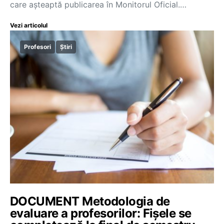
care așteaptă publicarea în Monitorul Oficial.…
Vezi articolul
Profesori
Știri
DOCUMENT Metodologia de
evaluare a profesorilor: Fișele se