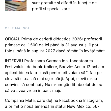
sunt gratuite și diferă în funcție de
profil și specializare
CELE MAI NOI
OFICIAL Prima de carieră didactică 2026: profesorii
primesc cei 1.500 de lei până la 31 august și îi pot
folosi până în august 2027 dacă rămân în învățământ
INTERVIU Profesoara Carmen Ion, fondatoarea
Festivalului de book-trailere, Boovie: Acum 12 ani am
aplicat ideea la o clasă pentru că voiam să îi fac pe
elevi să citească mai ușor cărți. Apoi, elevii m-au
convins să continui / Nu m-am gândit absolut deloc
că va avea vreun impact major
Compania Meta, care deține Facebook și Instagram,
a primit o nouă amendă în statul New Mexico: 567