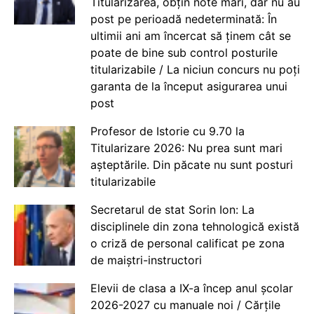
Titularizarea, obțin note mari, dar nu au
post pe perioadă nedeterminată: În
ultimii ani am încercat să ținem cât se
poate de bine sub control posturile
titularizabile / La niciun concurs nu poți
garanta de la început asigurarea unui
post
Profesor de Istorie cu 9.70 la
Titularizare 2026: Nu prea sunt mari
așteptările. Din păcate nu sunt posturi
titularizabile
Secretarul de stat Sorin Ion: La
disciplinele din zona tehnologică există
o criză de personal calificat pe zona
de maiștri-instructori
Elevii de clasa a IX-a încep anul școlar
2026-2027 cu manuale noi / Cărțile