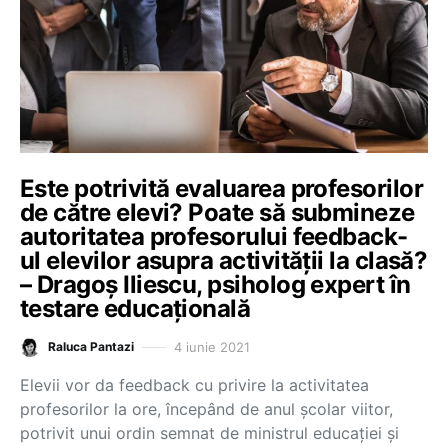
Este potrivită evaluarea profesorilor
de către elevi? Poate să submineze
autoritatea profesorului feedback-
ul elevilor asupra activității la clasă?
– Dragoș Iliescu, psiholog expert în
testare educațională
4 iunie 2021
Raluca Pantazi
Elevii vor da feedback cu privire la activitatea
profesorilor la ore, începând de anul școlar viitor,
potrivit unui ordin semnat de ministrul educației și