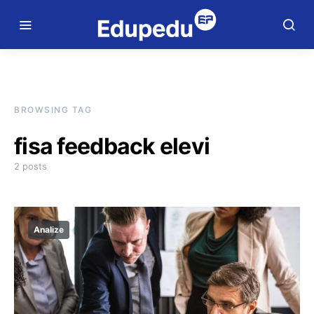
BROWSING TAG
fisa feedback elevi
2 posts
Analize