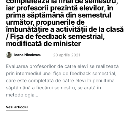
completează la final de semestru,
iar profesorii prezintă elevilor, în
prima săptămână din semestrul
următor, propunerile de
îmbunătățire a activității de la clasă
/ Fișa de feedback semestrial,
modificată de minister
20 aprilie 2021
Ioana Nicolescu
Evaluarea profesorilor de către elevi se realizează
prin intermediul unei fișe de feedback semestrial,
care este completată de către elevi în penultima
săptămână a fiecărui semestru, se arată în
metodologia…
Vezi articolul