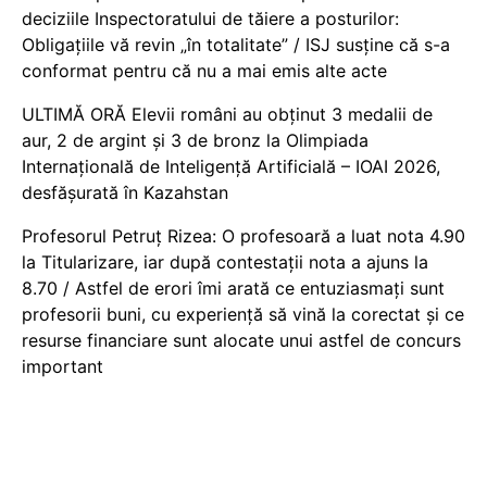
deciziile Inspectoratului de tăiere a posturilor:
Obligațiile vă revin „în totalitate” / ISJ susține că s-a
conformat pentru că nu a mai emis alte acte
ULTIMĂ ORĂ Elevii români au obținut 3 medalii de
aur, 2 de argint și 3 de bronz la Olimpiada
Internațională de Inteligență Artificială – IOAI 2026,
desfășurată în Kazahstan
Profesorul Petruț Rizea: O profesoară a luat nota 4.90
la Titularizare, iar după contestații nota a ajuns la
8.70 / Astfel de erori îmi arată ce entuziasmați sunt
profesorii buni, cu experiență să vină la corectat și ce
resurse financiare sunt alocate unui astfel de concurs
important