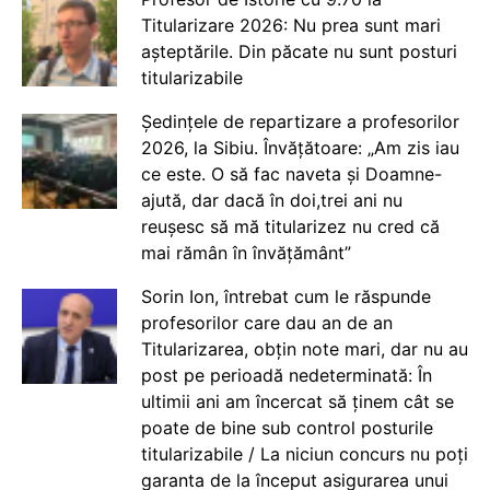
Titularizare 2026: Nu prea sunt mari
așteptările. Din păcate nu sunt posturi
titularizabile
Ședințele de repartizare a profesorilor
2026, la Sibiu. Învățătoare: „Am zis iau
ce este. O să fac naveta și Doamne-
ajută, dar dacă în doi,trei ani nu
reușesc să mă titularizez nu cred că
mai rămân în învățământ”
Sorin Ion, întrebat cum le răspunde
profesorilor care dau an de an
Titularizarea, obțin note mari, dar nu au
post pe perioadă nedeterminată: În
ultimii ani am încercat să ținem cât se
poate de bine sub control posturile
titularizabile / La niciun concurs nu poți
garanta de la început asigurarea unui