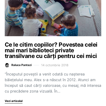
Ce le citim copiilor? Povestea celei
mai mari biblioteci private
transilvane cu cărți pentru cei mici
14 octombrie 2018
Raluca Pantazi
“Începutul poveștii a venit odată cu nașterea
băiețelului meu. Alex s-a născut în 2012. Atunci am
început să caut cărți valoroase, cu mesaj; mă interesa
cu precădere zona vizuală. În…
Vezi articolul