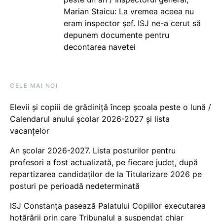
Marian Staicu: La vremea aceea nu
eram inspector șef. ISJ ne-a cerut să
depunem documente pentru
decontarea navetei
CELE MAI NOI
Elevii și copiii de grădiniță încep școala peste o lună /
Calendarul anului școlar 2026-2027 și lista
vacanțelor
An școlar 2026-2027. Lista posturilor pentru
profesori a fost actualizată, pe fiecare județ, după
repartizarea candidaților de la Titularizare 2026 pe
posturi pe perioadă nedeterminată
ISJ Constanța pasează Palatului Copiilor executarea
hotărârii prin care Tribunalul a suspendat chiar