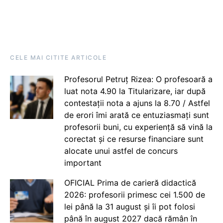
CELE MAI CITITE ARTICOLE
Profesorul Petruț Rizea: O profesoară a
luat nota 4.90 la Titularizare, iar după
contestații nota a ajuns la 8.70 / Astfel
de erori îmi arată ce entuziasmați sunt
profesorii buni, cu experiență să vină la
corectat și ce resurse financiare sunt
alocate unui astfel de concurs
important
OFICIAL Prima de carieră didactică
2026: profesorii primesc cei 1.500 de
lei până la 31 august și îi pot folosi
până în august 2027 dacă rămân în