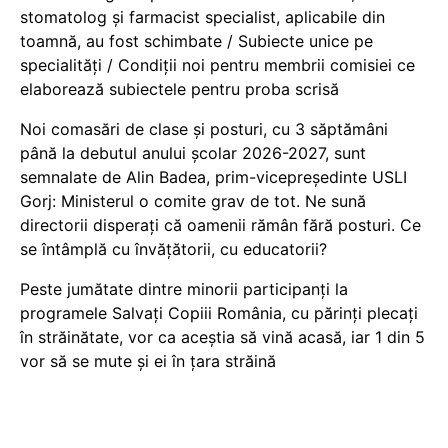
stomatolog și farmacist specialist, aplicabile din
toamnă, au fost schimbate / Subiecte unice pe
specialități / Condiții noi pentru membrii comisiei ce
elaborează subiectele pentru proba scrisă
Noi comasări de clase și posturi, cu 3 săptămâni
până la debutul anului școlar 2026-2027, sunt
semnalate de Alin Badea, prim-vicepreședinte USLI
Gorj: Ministerul o comite grav de tot. Ne sună
directorii disperați că oamenii rămân fără posturi. Ce
se întâmplă cu învățătorii, cu educatorii?
Peste jumătate dintre minorii participanți la
programele Salvați Copiii România, cu părinți plecați
în străinătate, vor ca aceștia să vină acasă, iar 1 din 5
vor să se mute și ei în țara străină