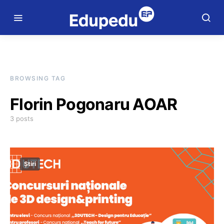
BROWSING TAG
Florin Pogonaru AOAR
3 posts
Știri