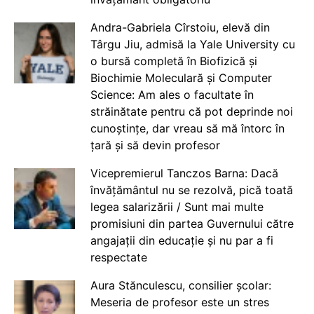
Andra-Gabriela Cîrstoiu, elevă din
Târgu Jiu, admisă la Yale University cu
o bursă completă în Biofizică și
Biochimie Moleculară și Computer
Science: Am ales o facultate în
străinătate pentru că pot deprinde noi
cunoștințe, dar vreau să mă întorc în
țară și să devin profesor
Vicepremierul Tanczos Barna: Dacă
învățământul nu se rezolvă, pică toată
legea salarizării / Sunt mai multe
promisiuni din partea Guvernului către
angajații din educație și nu par a fi
respectate
Aura Stănculescu, consilier școlar:
Meseria de profesor este un stres