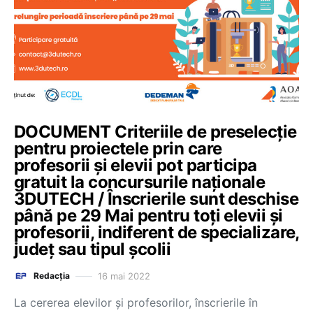
DOCUMENT Criteriile de preselecție
pentru proiectele prin care
profesorii și elevii pot participa
gratuit la concursurile naționale
3DUTECH / Înscrierile sunt deschise
până pe 29 Mai pentru toți elevii și
profesorii, indiferent de specializare,
județ sau tipul școlii
16 mai 2022
Redacția
La cererea elevilor și profesorilor, înscrierile în