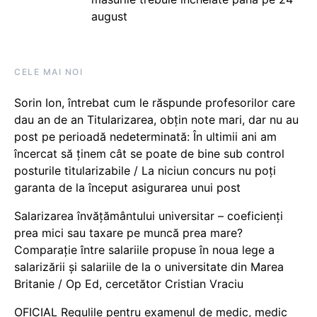
august
CELE MAI NOI
Sorin Ion, întrebat cum le răspunde profesorilor care
dau an de an Titularizarea, obțin note mari, dar nu au
post pe perioadă nedeterminată: În ultimii ani am
încercat să ținem cât se poate de bine sub control
posturile titularizabile / La niciun concurs nu poți
garanta de la început asigurarea unui post
Salarizarea învățământului universitar – coeficienți
prea mici sau taxare pe muncă prea mare?
Comparație între salariile propuse în noua lege a
salarizării și salariile de la o universitate din Marea
Britanie / Op Ed, cercetător Cristian Vraciu
OFICIAL Regulile pentru examenul de medic, medic