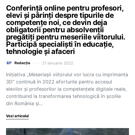
Conferință online pentru profesori,
elevi și părinți despre tipurile de
competențe noi, ce devin deja
obligatorii pentru absolvenții
pregătiți pentru meseriile viitorului.
Participă specialiști în educație,
tehnologie și afaceri
21 ianuarie 2022
Redacția
Inițiativa „Meseriașii viitorului vor lucra cu imprimanta
3D” continuă în 2022 eforturile pentru accesul
elevilor și profesorilor la competențele digitale reale,
contribuind la transformarea tehnologică în școlile
din România și…
Vezi articolul