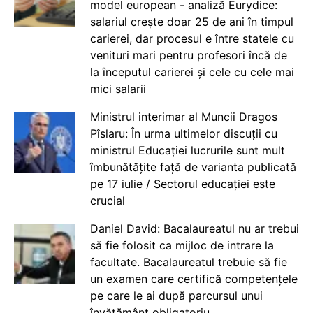
model european - analiză Eurydice:
salariul crește doar 25 de ani în timpul
carierei, dar procesul e între statele cu
venituri mari pentru profesori încă de
la începutul carierei și cele cu cele mai
mici salarii
Ministrul interimar al Muncii Dragos
Pîslaru: În urma ultimelor discuții cu
ministrul Educației lucrurile sunt mult
îmbunătățite față de varianta publicată
pe 17 iulie / Sectorul educației este
crucial
Daniel David: Bacalaureatul nu ar trebui
să fie folosit ca mijloc de intrare la
facultate. Bacalaureatul trebuie să fie
un examen care certifică competențele
pe care le ai după parcursul unui
învățământ obligatoriu