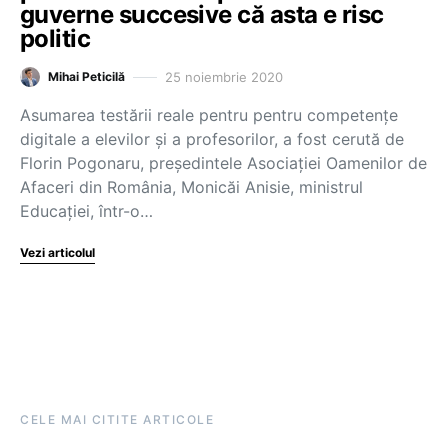
guverne succesive că asta e risc
politic
25 noiembrie 2020
Mihai Peticilă
Asumarea testării reale pentru pentru competențe
digitale a elevilor și a profesorilor, a fost cerută de
Florin Pogonaru, președintele Asociației Oamenilor de
Afaceri din România, Monicăi Anisie, ministrul
Educației, într-o…
Vezi articolul
CELE MAI CITITE ARTICOLE