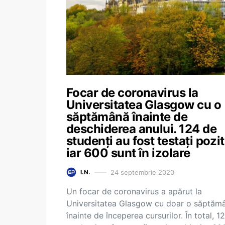
Focar de coronavirus la
Universitatea Glasgow cu o
săptămână înainte de
deschiderea anului. 124 de
studenți au fost testați pozit
iar 600 sunt în izolare
24 septembrie 2020
I.N.
Un focar de coronavirus a apărut la
Universitatea Glasgow cu doar o săptăm
înainte de începerea cursurilor. În total, 1