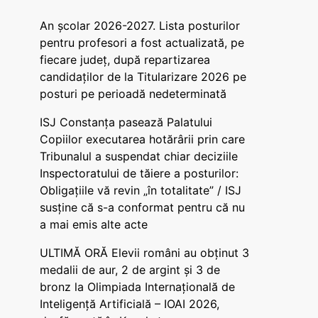
An școlar 2026-2027. Lista posturilor
pentru profesori a fost actualizată, pe
fiecare județ, după repartizarea
candidaților de la Titularizare 2026 pe
posturi pe perioadă nedeterminată
ISJ Constanța pasează Palatului
Copiilor executarea hotărârii prin care
Tribunalul a suspendat chiar deciziile
Inspectoratului de tăiere a posturilor:
Obligațiile vă revin „în totalitate” / ISJ
susține că s-a conformat pentru că nu
a mai emis alte acte
ULTIMĂ ORĂ Elevii români au obținut 3
medalii de aur, 2 de argint și 3 de
bronz la Olimpiada Internațională de
Inteligență Artificială – IOAI 2026,