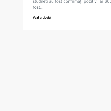
studneți au fost confirmați pozitiv, iar 60
fost…
Vezi articolul