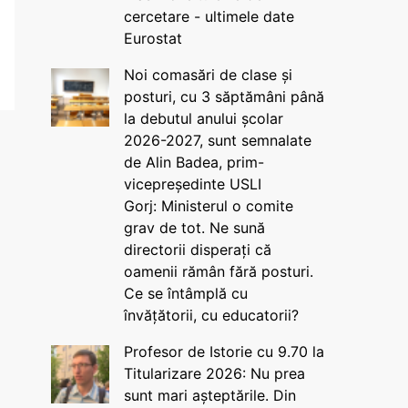
cercetare - ultimele date
Eurostat
Noi comasări de clase și
posturi, cu 3 săptămâni până
la debutul anului școlar
2026-2027, sunt semnalate
de Alin Badea, prim-
vicepreședinte USLI
Gorj: Ministerul o comite
grav de tot. Ne sună
directorii disperați că
oamenii rămân fără posturi.
Ce se întâmplă cu
învățătorii, cu educatorii?
Profesor de Istorie cu 9.70 la
Titularizare 2026: Nu prea
sunt mari așteptările. Din