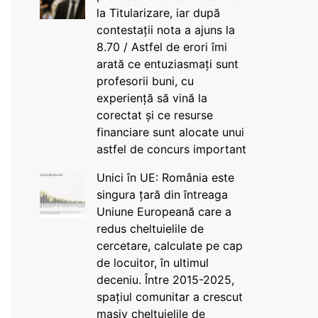
la Titularizare, iar după
contestații nota a ajuns la
8.70 / Astfel de erori îmi
arată ce entuziasmați sunt
profesorii buni, cu
experiență să vină la
corectat și ce resurse
financiare sunt alocate unui
astfel de concurs important
Unici în UE: România este
singura țară din întreaga
Uniune Europeană care a
redus cheltuielile de
cercetare, calculate pe cap
de locuitor, în ultimul
deceniu. Între 2015-2025,
spațiul comunitar a crescut
masiv cheltuielile de