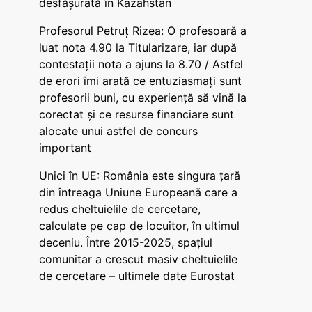
desfășurată în Kazahstan
Profesorul Petruț Rizea: O profesoară a
luat nota 4.90 la Titularizare, iar după
contestații nota a ajuns la 8.70 / Astfel
de erori îmi arată ce entuziasmați sunt
profesorii buni, cu experiență să vină la
corectat și ce resurse financiare sunt
alocate unui astfel de concurs
important
Unici în UE: România este singura țară
din întreaga Uniune Europeană care a
redus cheltuielile de cercetare,
calculate pe cap de locuitor, în ultimul
deceniu. Între 2015-2025, spațiul
comunitar a crescut masiv cheltuielile
de cercetare – ultimele date Eurostat