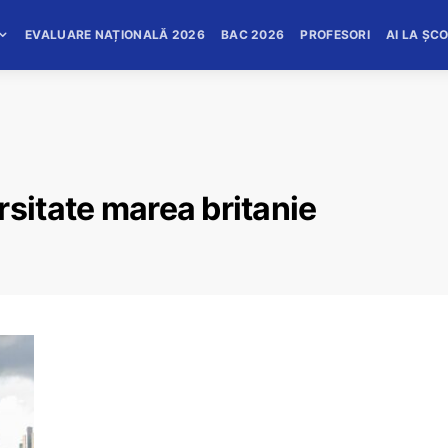
EVALUARE NAȚIONALĂ 2026
BAC 2026
PROFESORI
AI LA ȘC
rsitate marea britanie