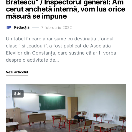
Brătescu” / Inspectorul general: Am
cerut anchetă internă, vom lua orice
măsură se impune
7 februarie 2022
Redacția
Un tabel în care apar sume cu destinația „fondul
clasei” și „cadouri”, a fost publicat de Asociația
Elevilor din Constanța, care susține că ar fi vorba
despre o activitate de…
Vezi articolul
Știri