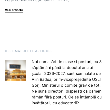
Vezi articolul
CELE MAI CITITE ARTICOLE
Noi comasări de clase și posturi, cu 3
săptămâni până la debutul anului
școlar 2026-2027, sunt semnalate de
Alin Badea, prim-vicepreședinte USLI
Gorj: Ministerul o comite grav de tot.
Ne sună directorii disperați că oamenii
rămân fără posturi. Ce se întâmplă cu
învățătorii, cu educatorii?