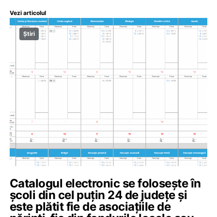
Vezi articolul
Știri
Catalogul electronic se folosește în
școli din cel puțin 24 de județe și
este plătit fie de asociațiile de