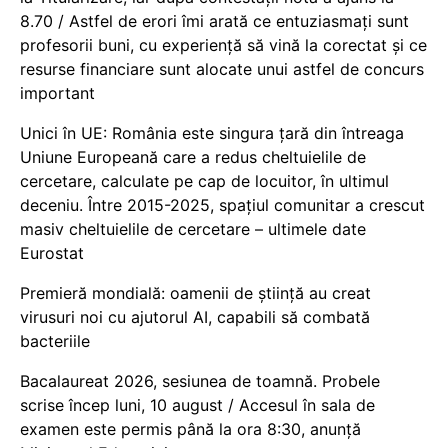
8.70 / Astfel de erori îmi arată ce entuziasmați sunt
profesorii buni, cu experiență să vină la corectat și ce
resurse financiare sunt alocate unui astfel de concurs
important
Unici în UE: România este singura țară din întreaga
Uniune Europeană care a redus cheltuielile de
cercetare, calculate pe cap de locuitor, în ultimul
deceniu. Între 2015-2025, spațiul comunitar a crescut
masiv cheltuielile de cercetare – ultimele date
Eurostat
Premieră mondială: oamenii de știință au creat
virusuri noi cu ajutorul AI, capabili să combată
bacteriile
Bacalaureat 2026, sesiunea de toamnă. Probele
scrise încep luni, 10 august / Accesul în sala de
examen este permis până la ora 8:30, anunță