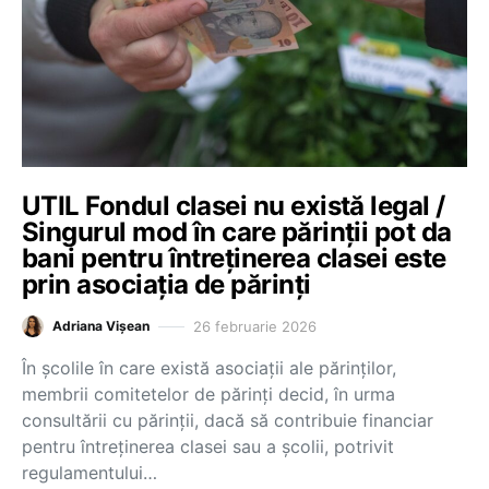
UTIL Fondul clasei nu există legal /
Singurul mod în care părinții pot da
bani pentru întreținerea clasei este
prin asociația de părinți
26 februarie 2026
Adriana Vișean
În școlile în care există asociații ale părinților,
membrii comitetelor de părinți decid, în urma
consultării cu părinții, dacă să contribuie financiar
pentru întreținerea clasei sau a școlii, potrivit
regulamentului…