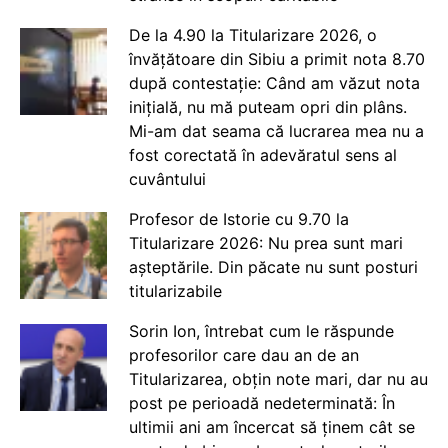
De la 4.90 la Titularizare 2026, o
învățătoare din Sibiu a primit nota 8.70
după contestație: Când am văzut nota
inițială, nu mă puteam opri din plâns.
Mi-am dat seama că lucrarea mea nu a
fost corectată în adevăratul sens al
cuvântului
Profesor de Istorie cu 9.70 la
Titularizare 2026: Nu prea sunt mari
așteptările. Din păcate nu sunt posturi
titularizabile
Sorin Ion, întrebat cum le răspunde
profesorilor care dau an de an
Titularizarea, obțin note mari, dar nu au
post pe perioadă nedeterminată: În
ultimii ani am încercat să ținem cât se