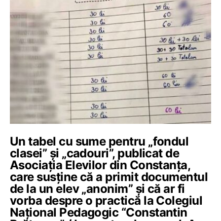
Un tabel cu sume pentru „fondul
clasei” și „cadouri”, publicat de
Asociația Elevilor din Constanța,
care susține că a primit documentul
de la un elev „anonim” și că ar fi
vorba despre o practică la Colegiul
Național Pedagogic “Constantin