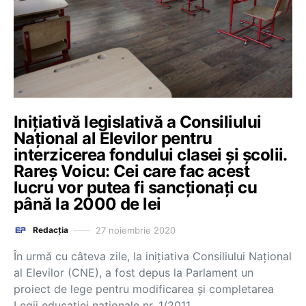
Inițiativă legislativă a Consiliului
Național al Elevilor pentru
interzicerea fondului clasei și școlii.
Rareș Voicu: Cei care fac acest
lucru vor putea fi sancționați cu
până la 2000 de lei
27 noiembrie 2020
Redacția
În urmă cu câteva zile, la inițiativa Consiliului Național
al Elevilor (CNE), a fost depus la Parlament un
proiect de lege pentru modificarea și completarea
Legii educației naționale nr. 1/2011,…