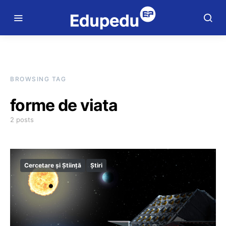
BROWSING TAG
forme de viata
2 posts
Cercetare și Știință
Știri