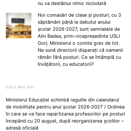
nu va destăinui nimic niciodată
Noi comasări de clase și posturi, cu 3
săptămâni până la debutul anului
școlar 2026-2027, sunt semnalate de
Alin Badea, prim-vicepreședinte USLI
Gorj: Ministerul o comite grav de tot.
Ne sună directorii disperați că oamenii
rămân fără posturi. Ce se întâmplă cu
învățătorii, cu educatorii?
CELE MAI NOI
Ministerul Educației schimbă regulile din calendarul
de mobilitate pentru anul școlar 2026-2027 / Ordinea
în care se va face repartizarea profesorilor pe posturi
începând cu 20 august, după reorganizarea școlilor –
adresă oficială