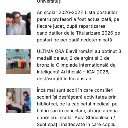
Universității
An școlar 2026-2027. Lista posturilor
pentru profesori a fost actualizată, pe
fiecare județ, după repartizarea
candidaților de la Titularizare 2026 pe
posturi pe perioadă nedeterminată
ULTIMĂ ORĂ Elevii români au obținut 3
medalii de aur, 2 de argint și 3 de
bronz la Olimpiada Internațională de
Inteligență Artificială – IOAI 2026,
desfășurată în Kazahstan
Încă mai sunt școli în care consilierii
școlari își desfășoară activitatea prin
biblioteci, pe la cabinetul medical, pe
holuri sau în cancelarii, atrage atenția
consilierul școlar Aura Stănculescu /
Sunt spații inadecvate în care copilul