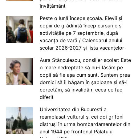
învățământ
Peste o lună începe școala. Elevii și
copiii de grădiniță încep cursurile și
activitățile pe 7 septembrie, după
vacanța de vară / Calendarul anului
școlar 2026-2027 și lista vacanțelor
Aura Stănculescu, consilier școlar: Este
o mare nedreptate să nu-i lăsăm pe
copii să fie așa cum sunt. Suntem prea
dornici să îi băgăm în șabloane și să-i
corectăm, să invalidăm ceea ce fac
diferit
Universitatea din București a
reamplasat vulturul și cei doi grifoni
distruși în urma bombardamentelor din
anul 1944 pe frontonul Palatului