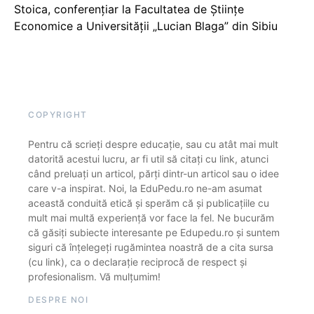
Stoica, conferențiar la Facultatea de Științe
Economice a Universității „Lucian Blaga” din Sibiu
COPYRIGHT
Pentru că scrieți despre educație, sau cu atât mai mult
datorită acestui lucru, ar fi util să citați cu link, atunci
când preluați un articol, părți dintr-un articol sau o idee
care v-a inspirat. Noi, la EduPedu.ro ne-am asumat
această conduită etică și sperăm că și publicațiile cu
mult mai multă experiență vor face la fel. Ne bucurăm
că găsiți subiecte interesante pe Edupedu.ro și suntem
siguri că înțelegeți rugămintea noastră de a cita sursa
(cu link), ca o declarație reciprocă de respect și
profesionalism. Vă mulțumim!
DESPRE NOI