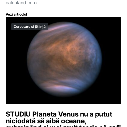
calculând cu o…
Vezi articolul
Cercetare și Știință
STUDIU Planeta Venus nu a putut
niciodată să aibă oceane,