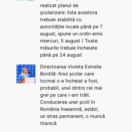
realizat planul de
școlarizare: lista acestora
trebuie stabilită cu
autoritățile locale până pe 7
august, spune un ordin emis
miercuri, 5 august / Toate
măsurile trebuie încheiate
până pe 24 august
Directoarea Violeta Estrella
Bontilă: Anul școlar care
tocmai s-a încheiat a fost,
probabil, unul dintre cei mai
grei pe care i-am trăit.
Conducerea unei școli în
România înseamnă, astăzi,
un stres permanent, o muncă
titanică