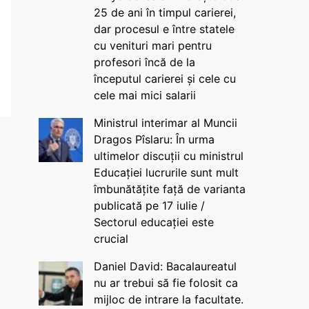
25 de ani în timpul carierei,
dar procesul e între statele
cu venituri mari pentru
profesori încă de la
începutul carierei și cele cu
cele mai mici salarii
Ministrul interimar al Muncii
Dragos Pîslaru: În urma
ultimelor discuții cu ministrul
Educației lucrurile sunt mult
îmbunătățite față de varianta
publicată pe 17 iulie /
Sectorul educației este
crucial
Daniel David: Bacalaureatul
nu ar trebui să fie folosit ca
mijloc de intrare la facultate.