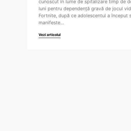
cunoscut în lume de spitalizare timp de 
luni pentru dependenţă gravă de jocul vi
Fortnite, după ce adolescentul a început 
manifeste…
Vezi articolul