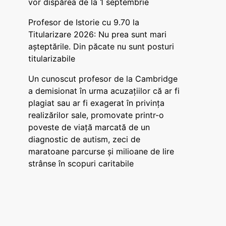
vor dispărea de la 1 septembrie
Profesor de Istorie cu 9.70 la
Titularizare 2026: Nu prea sunt mari
așteptările. Din păcate nu sunt posturi
titularizabile
Un cunoscut profesor de la Cambridge
a demisionat în urma acuzațiilor că ar fi
plagiat sau ar fi exagerat în privința
realizărilor sale, promovate printr-o
poveste de viață marcată de un
diagnostic de autism, zeci de
maratoane parcurse și milioane de lire
strânse în scopuri caritabile