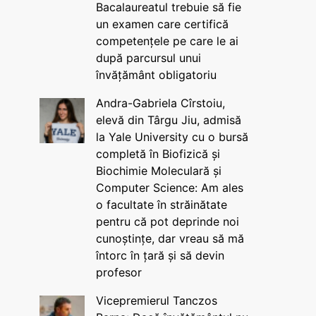
Bacalaureatul trebuie să fie
un examen care certifică
competențele pe care le ai
după parcursul unui
învățământ obligatoriu
Andra-Gabriela Cîrstoiu,
elevă din Târgu Jiu, admisă
la Yale University cu o bursă
completă în Biofizică și
Biochimie Moleculară și
Computer Science: Am ales
o facultate în străinătate
pentru că pot deprinde noi
cunoștințe, dar vreau să mă
întorc în țară și să devin
profesor
Vicepremierul Tanczos