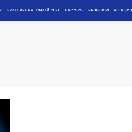
EVALUARE NAȚIONALĂ 2026
BAC 2026
PROFESORI
AI LA ȘC