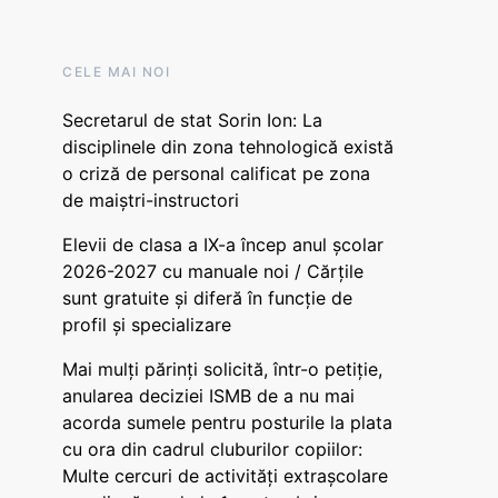
CELE MAI NOI
Secretarul de stat Sorin Ion: La
disciplinele din zona tehnologică există
o criză de personal calificat pe zona
de maiștri-instructori
Elevii de clasa a IX-a încep anul școlar
2026-2027 cu manuale noi / Cărțile
sunt gratuite și diferă în funcție de
profil și specializare
Mai mulți părinți solicită, într-o petiție,
anularea deciziei ISMB de a nu mai
acorda sumele pentru posturile la plata
cu ora din cadrul cluburilor copiilor:
Multe cercuri de activități extrașcolare