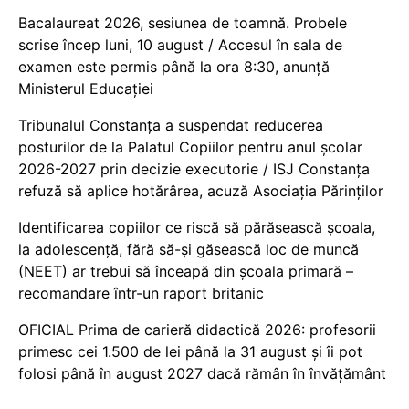
Bacalaureat 2026, sesiunea de toamnă. Probele
scrise încep luni, 10 august / Accesul în sala de
examen este permis până la ora 8:30, anunță
Ministerul Educației
Tribunalul Constanța a suspendat reducerea
posturilor de la Palatul Copiilor pentru anul școlar
2026-2027 prin decizie executorie / ISJ Constanța
refuză să aplice hotărârea, acuză Asociația Părinților
Identificarea copiilor ce riscă să părăsească școala,
la adolescență, fără să-și găsească loc de muncă
(NEET) ar trebui să înceapă din școala primară –
recomandare într-un raport britanic
OFICIAL Prima de carieră didactică 2026: profesorii
primesc cei 1.500 de lei până la 31 august și îi pot
folosi până în august 2027 dacă rămân în învățământ