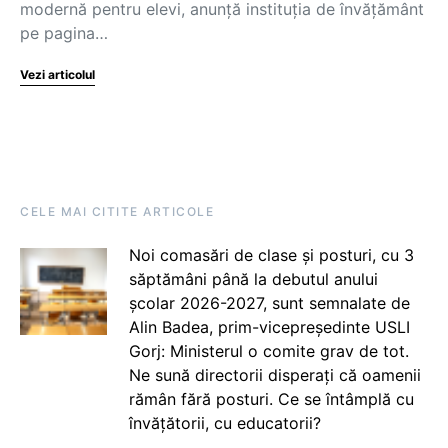
modernă pentru elevi, anunță instituția de învățământ
pe pagina…
Vezi articolul
CELE MAI CITITE ARTICOLE
Noi comasări de clase și posturi, cu 3
săptămâni până la debutul anului
școlar 2026-2027, sunt semnalate de
Alin Badea, prim-vicepreședinte USLI
Gorj: Ministerul o comite grav de tot.
Ne sună directorii disperați că oamenii
rămân fără posturi. Ce se întâmplă cu
învățătorii, cu educatorii?