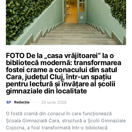
FOTO De la „casa vrăjitoarei” la o
bibliotecă modernă: transformarea
fostei crame a conacului din satul
Cara, județul Cluj, într-un spațiu
pentru lectură și învățare al școlii
gimnaziale din localitate
25 iunie 2026
Redacția
O fostă cramă din conacul în care funcționează
Școala Gimnazială Cara, structură a Școlii Gimnaziale
Cojocna, a fost transformată într-o bibliotecă