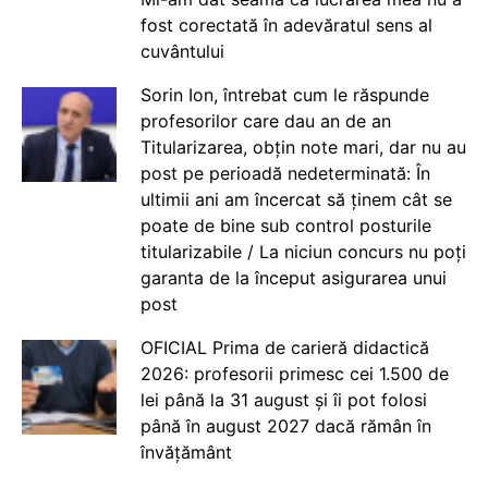
fost corectată în adevăratul sens al
cuvântului
Sorin Ion, întrebat cum le răspunde
profesorilor care dau an de an
Titularizarea, obțin note mari, dar nu au
post pe perioadă nedeterminată: În
ultimii ani am încercat să ținem cât se
poate de bine sub control posturile
titularizabile / La niciun concurs nu poți
garanta de la început asigurarea unui
post
OFICIAL Prima de carieră didactică
2026: profesorii primesc cei 1.500 de
lei până la 31 august și îi pot folosi
până în august 2027 dacă rămân în
învățământ