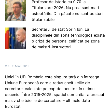
Profesor de Istorie cu 9.70 la
Titularizare 2026: Nu prea sunt mari
așteptările. Din păcate nu sunt posturi
titularizabile
Secretarul de stat Sorin Ion: La
disciplinele din zona tehnologică există
o criză de personal calificat pe zona
de maiștri-instructori
CELE MAI NOI
Unici în UE: România este singura țară din întreaga
Uniune Europeană care a redus cheltuielile de
cercetare, calculate pe cap de locuitor, în ultimul
deceniu. Între 2015-2025, spațiul comunitar a crescut
masiv cheltuielile de cercetare – ultimele date
Eurostat