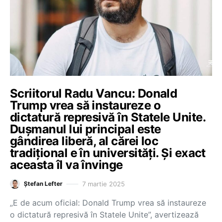
Scriitorul Radu Vancu: Donald
Trump vrea să instaureze o
dictatură represivă în Statele Unite.
Dușmanul lui principal este
gândirea liberă, al cărei loc
tradițional e în universități. Și exact
aceasta îl va învinge
7 martie 2025
Ștefan Lefter
„E de acum oficial: Donald Trump vrea să instaureze
o dictatură represivă în Statele Unite”, avertizează