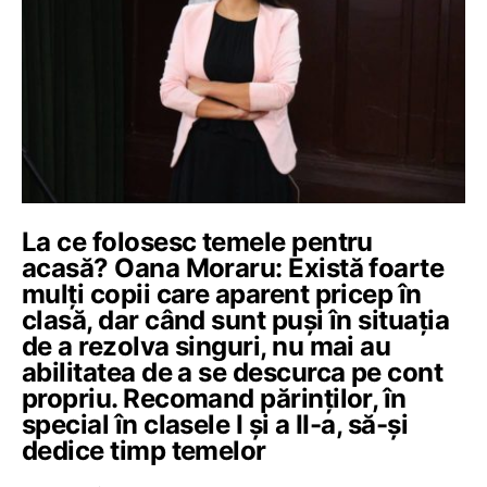
La ce folosesc temele pentru
acasă? Oana Moraru: Există foarte
mulți copii care aparent pricep în
clasă, dar când sunt puși în situația
de a rezolva singuri, nu mai au
abilitatea de a se descurca pe cont
propriu. Recomand părinților, în
special în clasele I și a II-a, să-și
dedice timp temelor