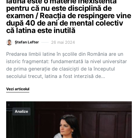
latină este o materie inexistentă
pentru că nu este disciplină de
examen / Reacția de respingere vine
după 40 de ani de mental colectiv
că latina este inutilă
26 mai 2024
Ștefan Lefter
Predarea limbii latine în școlile din România are un
istoric fragmentat: fundamentată la nivel universitar
de prima generație de clasiciști de la începutul
secolului trecut, latina a fost interzisă de…
Vezi articolul
Analize