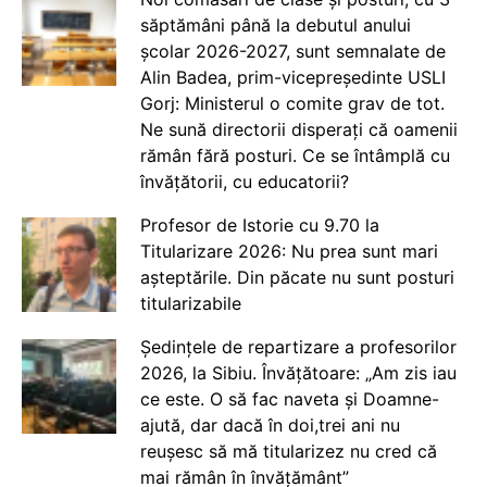
săptămâni până la debutul anului
școlar 2026-2027, sunt semnalate de
Alin Badea, prim-vicepreședinte USLI
Gorj: Ministerul o comite grav de tot.
Ne sună directorii disperați că oamenii
rămân fără posturi. Ce se întâmplă cu
învățătorii, cu educatorii?
Profesor de Istorie cu 9.70 la
Titularizare 2026: Nu prea sunt mari
așteptările. Din păcate nu sunt posturi
titularizabile
Ședințele de repartizare a profesorilor
2026, la Sibiu. Învățătoare: „Am zis iau
ce este. O să fac naveta și Doamne-
ajută, dar dacă în doi,trei ani nu
reușesc să mă titularizez nu cred că
mai rămân în învățământ”