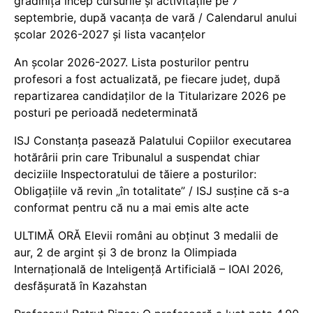
grădiniță încep cursurile și activitățile pe 7
septembrie, după vacanța de vară / Calendarul anului
școlar 2026-2027 și lista vacanțelor
An școlar 2026-2027. Lista posturilor pentru
profesori a fost actualizată, pe fiecare județ, după
repartizarea candidaților de la Titularizare 2026 pe
posturi pe perioadă nedeterminată
ISJ Constanța pasează Palatului Copiilor executarea
hotărârii prin care Tribunalul a suspendat chiar
deciziile Inspectoratului de tăiere a posturilor:
Obligațiile vă revin „în totalitate” / ISJ susține că s-a
conformat pentru că nu a mai emis alte acte
ULTIMĂ ORĂ Elevii români au obținut 3 medalii de
aur, 2 de argint și 3 de bronz la Olimpiada
Internațională de Inteligență Artificială – IOAI 2026,
desfășurată în Kazahstan