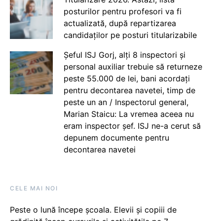
posturilor pentru profesori va fi
actualizată, după repartizarea
candidaților pe posturi titularizabile
Șeful ISJ Gorj, alți 8 inspectori și
personal auxiliar trebuie să returneze
peste 55.000 de lei, bani acordați
pentru decontarea navetei, timp de
peste un an / Inspectorul general,
Marian Staicu: La vremea aceea nu
eram inspector șef. ISJ ne-a cerut să
depunem documente pentru
decontarea navetei
CELE MAI NOI
Peste o lună începe școala. Elevii și copiii de