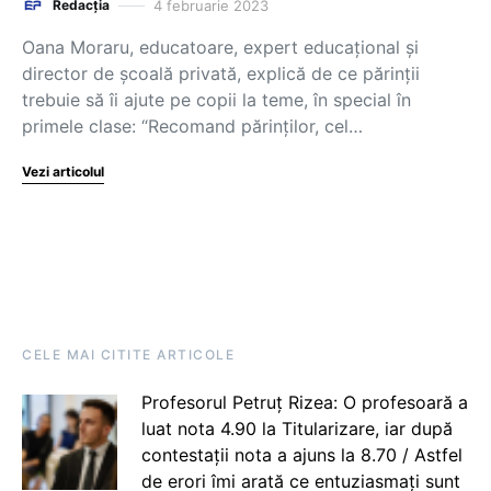
4 februarie 2023
Redacția
Oana Moraru, educatoare, expert educațional și
director de școală privată, explică de ce părinții
trebuie să îi ajute pe copii la teme, în special în
primele clase: “Recomand părinților, cel…
Vezi articolul
CELE MAI CITITE ARTICOLE
Profesorul Petruț Rizea: O profesoară a
luat nota 4.90 la Titularizare, iar după
contestații nota a ajuns la 8.70 / Astfel
de erori îmi arată ce entuziasmați sunt