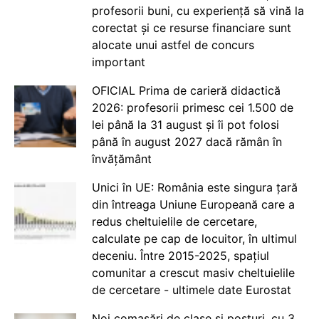
profesorii buni, cu experiență să vină la
corectat și ce resurse financiare sunt
alocate unui astfel de concurs
important
OFICIAL Prima de carieră didactică
2026: profesorii primesc cei 1.500 de
lei până la 31 august și îi pot folosi
până în august 2027 dacă rămân în
învățământ
Unici în UE: România este singura țară
din întreaga Uniune Europeană care a
redus cheltuielile de cercetare,
calculate pe cap de locuitor, în ultimul
deceniu. Între 2015-2025, spațiul
comunitar a crescut masiv cheltuielile
de cercetare - ultimele date Eurostat
Noi comasări de clase și posturi, cu 3