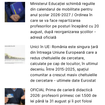
Ministerul Educației schimbă regulile
din calendarul de mobilitate pentru
anul școlar 2026-2027 / Ordinea în
care se va face repartizarea
profesorilor pe posturi începând cu 20
august, după reorganizarea școlilor -
adresă oficială
Unici în UE: România este singura țară
din întreaga Uniune Europeană care a
redus cheltuielile de cercetare,
calculate pe cap de locuitor, în ultimul
deceniu. Între 2015-2025, spațiul
comunitar a crescut masiv cheltuielile
de cercetare - ultimele date Eurostat
OFICIAL Prima de carieră didactică
2026: profesorii primesc cei 1.500 de
lei până la 31 august și îi pot folosi