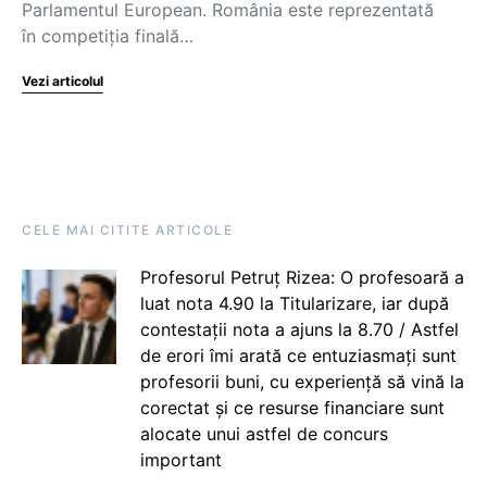
Parlamentul European. România este reprezentată
în competiția finală…
Vezi articolul
CELE MAI CITITE ARTICOLE
Profesorul Petruț Rizea: O profesoară a
luat nota 4.90 la Titularizare, iar după
contestații nota a ajuns la 8.70 / Astfel
de erori îmi arată ce entuziasmați sunt
profesorii buni, cu experiență să vină la
corectat și ce resurse financiare sunt
alocate unui astfel de concurs
important