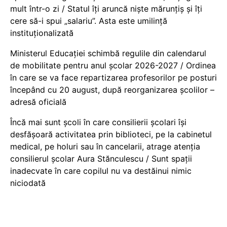
mult într-o zi / Statul îți aruncă niște mărunțiș și îți
cere să-i spui „salariu”. Asta este umilință
instituționalizată
Ministerul Educației schimbă regulile din calendarul
de mobilitate pentru anul școlar 2026-2027 / Ordinea
în care se va face repartizarea profesorilor pe posturi
începând cu 20 august, după reorganizarea școlilor –
adresă oficială
Încă mai sunt școli în care consilierii școlari își
desfășoară activitatea prin biblioteci, pe la cabinetul
medical, pe holuri sau în cancelarii, atrage atenția
consilierul școlar Aura Stănculescu / Sunt spații
inadecvate în care copilul nu va destăinui nimic
niciodată