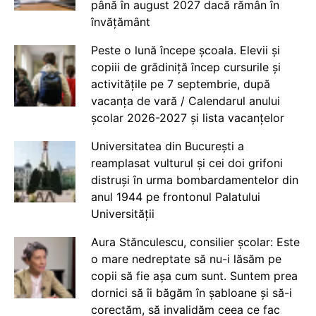
până în august 2027 dacă rămân în
învățământ
Peste o lună începe școala. Elevii și
copiii de grădiniță încep cursurile și
activitățile pe 7 septembrie, după
vacanța de vară / Calendarul anului
școlar 2026-2027 și lista vacanțelor
Universitatea din București a
reamplasat vulturul și cei doi grifoni
distruși în urma bombardamentelor din
anul 1944 pe frontonul Palatului
Universității
Aura Stănculescu, consilier școlar: Este
o mare nedreptate să nu-i lăsăm pe
copii să fie așa cum sunt. Suntem prea
dornici să îi băgăm în șabloane și să-i
corectăm, să invalidăm ceea ce fac