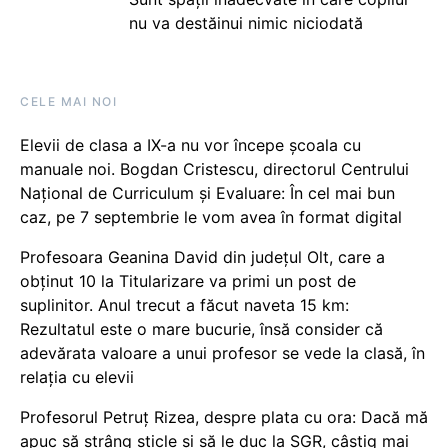
nu va destăinui nimic niciodată
CELE MAI NOI
Elevii de clasa a IX-a nu vor începe școala cu
manuale noi. Bogdan Cristescu, directorul Centrului
Național de Curriculum și Evaluare: În cel mai bun
caz, pe 7 septembrie le vom avea în format digital
Profesoara Geanina David din județul Olt, care a
obținut 10 la Titularizare va primi un post de
suplinitor. Anul trecut a făcut naveta 15 km:
Rezultatul este o mare bucurie, însă consider că
adevărata valoare a unui profesor se vede la clasă, în
relația cu elevii
Profesorul Petruț Rizea, despre plata cu ora: Dacă mă
apuc să strâng sticle și să le duc la SGR, câștig mai