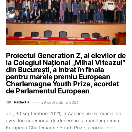
Proiectul Generation Z, al elevilor de
la Colegiul Național „Mihai Viteazul”
din București, a intrat în finala
pentru marele premiu European
Charlemagne Youth Prize, acordat
de Parlamentul European
29 septembrie 2021
Redacția
Joi, 30 septembrie 2021, la Aachen, în Germania, va
avea loc ceremonia de decernare a marelui premiu
European Charlemagne Youth Prize, acordat de