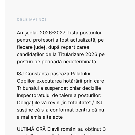
CELE MAI NOI
An școlar 2026-2027. Lista posturilor
pentru profesori a fost actualizată, pe
fiecare județ, după repartizarea
candidaților de la Titularizare 2026 pe
posturi pe perioadă nedeterminată
ISJ Constanța pasează Palatului
Copiilor executarea hotărârii prin care
Tribunalul a suspendat chiar deciziile
Inspectoratului de tăiere a posturilor:
Obligațiile vă revin „în totalitate” / ISJ
susține că s-a conformat pentru că nu
a mai emis alte acte
ULTIMĂ ORĂ Elevii români au obținut 3