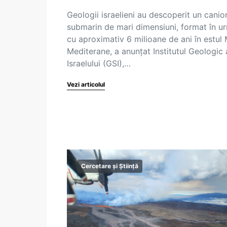
Geologii israelieni au descoperit un canio
submarin de mari dimensiuni, format în u
cu aproximativ 6 milioane de ani în estul 
Mediterane, a anunţat Institutul Geologic 
Israelului (GSI),…
Vezi articolul
Cercetare și Știință