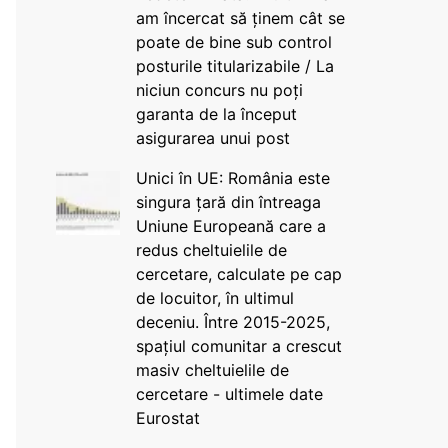
am încercat să ținem cât se
poate de bine sub control
posturile titularizabile / La
niciun concurs nu poți
garanta de la început
asigurarea unui post
Unici în UE: România este
singura țară din întreaga
Uniune Europeană care a
redus cheltuielile de
cercetare, calculate pe cap
de locuitor, în ultimul
deceniu. Între 2015-2025,
spațiul comunitar a crescut
masiv cheltuielile de
cercetare - ultimele date
Eurostat