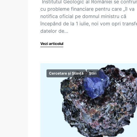
Institutul Geologic al României se confru
cu probleme financiare pentru care „îl va
notifica oficial pe domnul ministru că
începând de la 1 iulie, noi vom opri transf
datelor de…
Vezi articolul
Cercetare și Știință
Știri