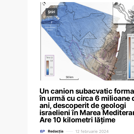
Știri
Un canion subacvatic forma
în urmă cu circa 6 milioane 
ani, descoperit de geologi
israelieni în Marea Meditera
Are 10 kilometri lățime
12 februarie 2024
Redacția