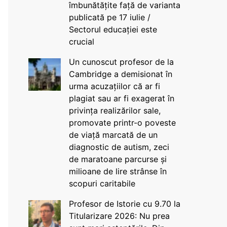
îmbunătățite față de varianta
publicată pe 17 iulie /
Sectorul educației este
crucial
Un cunoscut profesor de la
Cambridge a demisionat în
urma acuzațiilor că ar fi
plagiat sau ar fi exagerat în
privința realizărilor sale,
promovate printr-o poveste
de viață marcată de un
diagnostic de autism, zeci
de maratoane parcurse și
milioane de lire strânse în
scopuri caritabile
Profesor de Istorie cu 9.70 la
Titularizare 2026: Nu prea