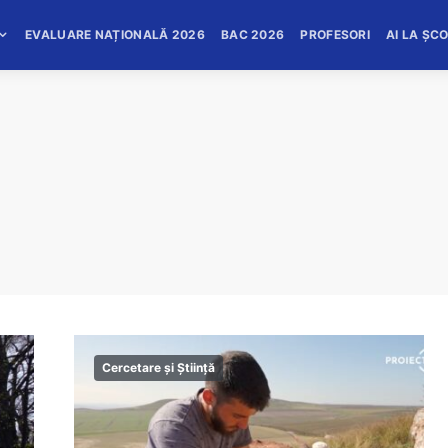
EVALUARE NAȚIONALĂ 2026
BAC 2026
PROFESORI
AI LA ȘC
Cercetare și Știință