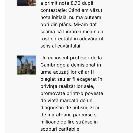
a primit nota 8.70 după
contestație: Când am văzut
nota inițială, nu mă puteam
opri din plâns. Mi-am dat
seama că lucrarea mea nu a
fost corectată în adevăratul
sens al cuvântului
Un cunoscut profesor de la
Cambridge a demisionat în
urma acuzațiilor că ar fi
plagiat sau ar fi exagerat în
privința realizărilor sale,
promovate printr-o poveste
de viață marcată de un
diagnostic de autism, zeci
de maratoane parcurse și
milioane de lire strânse în
scopuri caritabile