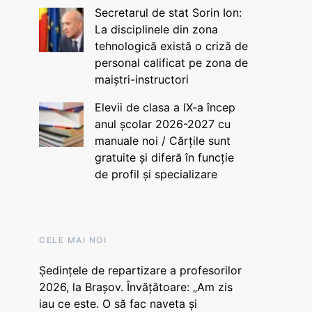
Secretarul de stat Sorin Ion:
La disciplinele din zona
tehnologică există o criză de
personal calificat pe zona de
maiștri-instructori
Elevii de clasa a IX-a încep
anul școlar 2026-2027 cu
manuale noi / Cărțile sunt
gratuite și diferă în funcție
de profil și specializare
CELE MAI NOI
Ședințele de repartizare a profesorilor
2026, la Brașov. Învățătoare: „Am zis
iau ce este. O să fac naveta și