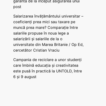
garanta de la început asigurarea unui
post
Salarizarea învățământului universitar –
coeficienți prea mici sau taxare pe
muncă prea mare? Comparație între
salariile propuse în noua lege a
salarizării și salariile de la o
universitate din Marea Britanie / Op Ed,
cercetător Cristian Vraciu
Campania de reciclare a unor studenți
care îmbină educația și creativitatea
este pusă în practică la UNTOLD, între
6 și 9 august