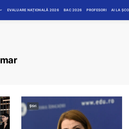
EVALUARE NAȚIONALĂ 2026
BAC 2026
PROFESORI
AI LA ȘC
imar
Știri