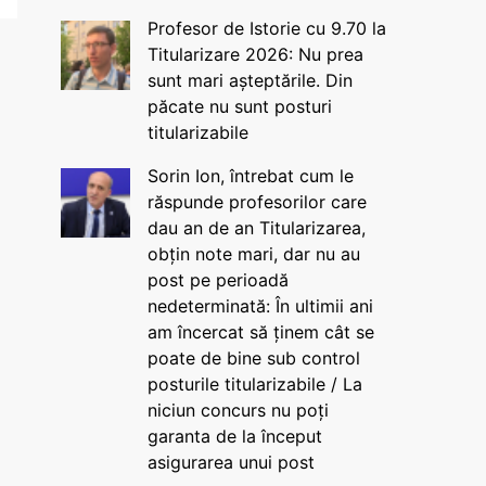
Profesor de Istorie cu 9.70 la
Titularizare 2026: Nu prea
sunt mari așteptările. Din
păcate nu sunt posturi
titularizabile
Sorin Ion, întrebat cum le
răspunde profesorilor care
dau an de an Titularizarea,
obțin note mari, dar nu au
post pe perioadă
nedeterminată: În ultimii ani
am încercat să ținem cât se
poate de bine sub control
posturile titularizabile / La
niciun concurs nu poți
garanta de la început
asigurarea unui post