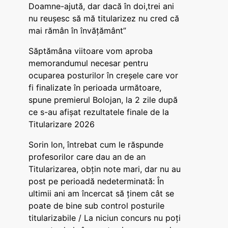
Doamne-ajută, dar dacă în doi,trei ani
nu reușesc să mă titularizez nu cred că
mai rămân în învățământ”
Săptămâna viitoare vom aproba
memorandumul necesar pentru
ocuparea posturilor în creșele care vor
fi finalizate în perioada următoare,
spune premierul Bolojan, la 2 zile după
ce s-au afișat rezultatele finale de la
Titularizare 2026
Sorin Ion, întrebat cum le răspunde
profesorilor care dau an de an
Titularizarea, obțin note mari, dar nu au
post pe perioadă nedeterminată: În
ultimii ani am încercat să ținem cât se
poate de bine sub control posturile
titularizabile / La niciun concurs nu poți