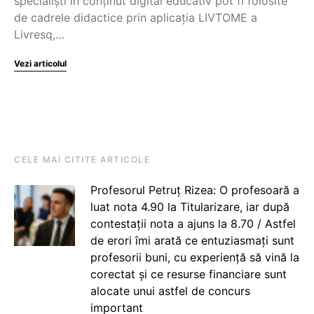
specialiști în conținut digital educativ pot fi folosite
de cadrele didactice prin aplicația LIVTOME a
Livresq,…
Vezi articolul
CELE MAI CITITE ARTICOLE
Profesorul Petruț Rizea: O profesoară a
luat nota 4.90 la Titularizare, iar după
contestații nota a ajuns la 8.70 / Astfel
de erori îmi arată ce entuziasmați sunt
profesorii buni, cu experiență să vină la
corectat și ce resurse financiare sunt
alocate unui astfel de concurs
important