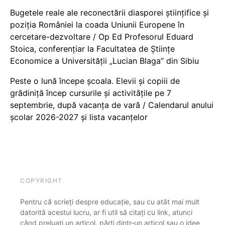
Bugetele reale ale reconectării diasporei științifice și
poziția României la coada Uniunii Europene în
cercetare-dezvoltare / Op Ed Profesorul Eduard
Stoica, conferențiar la Facultatea de Științe
Economice a Universității „Lucian Blaga” din Sibiu
Peste o lună începe școala. Elevii și copiii de
grădiniță încep cursurile și activitățile pe 7
septembrie, după vacanța de vară / Calendarul anului
școlar 2026-2027 și lista vacanțelor
COPYRIGHT
Pentru că scrieți despre educație, sau cu atât mai mult
datorită acestui lucru, ar fi util să citați cu link, atunci
când preluați un articol, părți dintr-un articol sau o idee