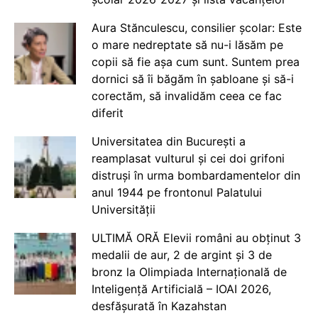
Aura Stănculescu, consilier școlar: Este
o mare nedreptate să nu-i lăsăm pe
copii să fie așa cum sunt. Suntem prea
dornici să îi băgăm în șabloane și să-i
corectăm, să invalidăm ceea ce fac
diferit
Universitatea din București a
reamplasat vulturul și cei doi grifoni
distruși în urma bombardamentelor din
anul 1944 pe frontonul Palatului
Universității
ULTIMĂ ORĂ Elevii români au obținut 3
medalii de aur, 2 de argint și 3 de
bronz la Olimpiada Internațională de
Inteligență Artificială – IOAI 2026,
desfășurată în Kazahstan