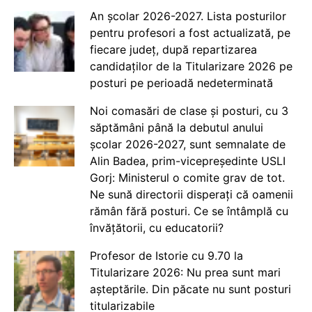
An școlar 2026-2027. Lista posturilor
pentru profesori a fost actualizată, pe
fiecare județ, după repartizarea
candidaților de la Titularizare 2026 pe
posturi pe perioadă nedeterminată
Noi comasări de clase și posturi, cu 3
săptămâni până la debutul anului
școlar 2026-2027, sunt semnalate de
Alin Badea, prim-vicepreședinte USLI
Gorj: Ministerul o comite grav de tot.
Ne sună directorii disperați că oamenii
rămân fără posturi. Ce se întâmplă cu
învățătorii, cu educatorii?
Profesor de Istorie cu 9.70 la
Titularizare 2026: Nu prea sunt mari
așteptările. Din păcate nu sunt posturi
titularizabile