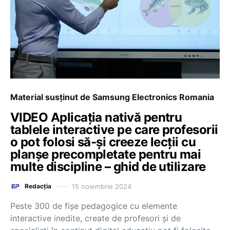
Material susținut de Samsung Electronics Romania
VIDEO Aplicația nativă pentru
tablele interactive pe care profesorii
o pot folosi să-și creeze lecții cu
planșe precompletate pentru mai
multe discipline – ghid de utilizare
15 noiembrie 2024
Redacția
Peste 300 de fișe pedagogice cu elemente
interactive inedite, create de profesori și de