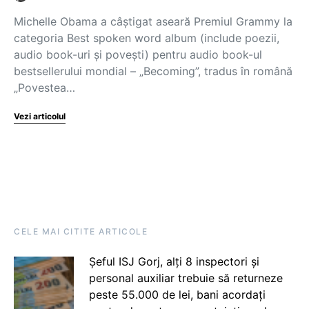
Michelle Obama a câștigat aseară Premiul Grammy la
categoria Best spoken word album (include poezii,
audio book-uri și povești) pentru audio book-ul
bestsellerului mondial – „Becoming”, tradus în română
„Povestea…
Vezi articolul
CELE MAI CITITE ARTICOLE
Șeful ISJ Gorj, alți 8 inspectori și
personal auxiliar trebuie să returneze
peste 55.000 de lei, bani acordați