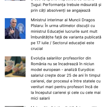
Țugui: Performanța trebuie măsurată și
prin câți absolvenți se angajează
Ministrul interimar al Muncii Dragos
Pîslaru: În urma ultimelor discuții cu
ministrul Educației lucrurile sunt mult
îmbunătățite față de varianta publicată
pe 17 iulie / Sectorul educației este
crucial
Evoluția salariilor profesorilor din
România nu se încadrează în niciun
model european - analiză Eurydice:
salariul crește doar 25 de ani în timpul
carierei, dar procesul e între statele cu
venituri mari pentru profesori încă de
la începutul carierei și cele cu cele mai
mici salarii