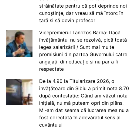
străinătate pentru că pot deprinde noi
cunoștințe, dar vreau să mă întorc în
țară și să devin profesor
Vicepremierul Tanczos Barna: Dacă
învățământul nu se rezolvă, pică toată
legea salarizării / Sunt mai multe
promisiuni din partea Guvernului către
angajații din educație și nu par a fi
respectate
De la 4.90 la Titularizare 2026, o
învățătoare din Sibiu a primit nota 8.70
după contestație: Când am văzut nota
inițială, nu mă puteam opri din plâns.
Mi-am dat seama că lucrarea mea nu a
fost corectată în adevăratul sens al
cuvântului