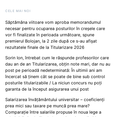
CELE MAI NOI
Săptămâna viitoare vom aproba memorandumul
necesar pentru ocuparea posturilor în creșele care
vor fi finalizate în perioada următoare, spune
premierul Bolojan, la 2 zile după ce s-au afișat
rezultatele finale de la Titularizare 2026
Sorin Ion, întrebat cum le răspunde profesorilor care
dau an de an Titularizarea, obțin note mari, dar nu au
post pe perioadă nedeterminată: În ultimii ani am
încercat să ținem cât se poate de bine sub control
posturile titularizabile / La niciun concurs nu poți
garanta de la început asigurarea unui post
Salarizarea învățământului universitar – coeficienți
prea mici sau taxare pe muncă prea mare?
Comparație între salariile propuse în noua lege a