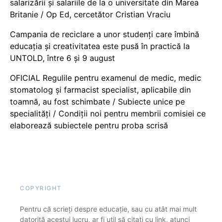
salarizării și salariile de la o universitate din Marea
Britanie / Op Ed, cercetător Cristian Vraciu
Campania de reciclare a unor studenți care îmbină
educația și creativitatea este pusă în practică la
UNTOLD, între 6 și 9 august
OFICIAL Regulile pentru examenul de medic, medic
stomatolog și farmacist specialist, aplicabile din
toamnă, au fost schimbate / Subiecte unice pe
specialități / Condiții noi pentru membrii comisiei ce
elaborează subiectele pentru proba scrisă
COPYRIGHT
Pentru că scrieți despre educație, sau cu atât mai mult
datorită acestui lucru, ar fi util să citați cu link, atunci