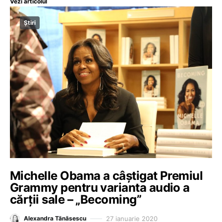
Vezi articolul
Știri
Michelle Obama a câștigat Premiul
Grammy pentru varianta audio a
cărții sale – „Becoming”
27 ianuarie 2020
Alexandra Tănăsescu