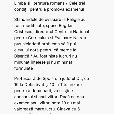
Limba și literatura română / Cele trei
condiții pentru a promova examenul
Standardele de evaluare la Religie au
fost modificate, spune Bogdan
Cristescu, directorul Centrului Național
pentru Curriculum și Evaluare: Nu s-a
pus niciodată problema să îi pui
elevului notă pentru că merge la
Biserică / Au fost niște lucruri nu
minunat înțelese și nu minunat
formulate
Profesoară de Sport din județul Olt, cu
10 la Definitivat și 10 la Titularizare
pentru a doua oară, va susține
concursul și anul viitor: Dacă nu dau
examen anul viitor, nota 10 nu mai
valorează mare lucru. Cineva cu 5