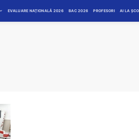
EVALUARE NAȚIONALĂ 2026
BAC 2026
PROFESORI
AI LA ȘC