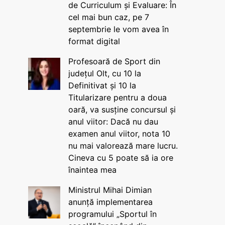
de Curriculum și Evaluare: În
cel mai bun caz, pe 7
septembrie le vom avea în
format digital
Profesoară de Sport din
județul Olt, cu 10 la
Definitivat și 10 la
Titularizare pentru a doua
oară, va susține concursul și
anul viitor: Dacă nu dau
examen anul viitor, nota 10
nu mai valorează mare lucru.
Cineva cu 5 poate să ia ore
înaintea mea
Ministrul Mihai Dimian
anunță implementarea
programului „Sportul în