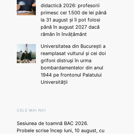
didactică 2026: profesorii
primesc cei 1.500 de lei până
la 31 august și îi pot folosi
până în august 2027 dacă
rămân în învățământ
Universitatea din București a
reamplasat vulturul și cei doi
grifoni distruși în urma
bombardamentelor din anul
1944 pe frontonul Palatului
Universității
CELE MAI NOI
Sesiunea de toamnă BAC 2026.
Probele scrise încep luni, 10 august, cu