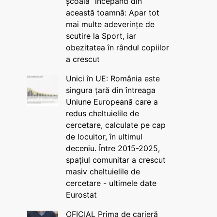
școală” începând din
această toamnă: Apar tot
mai multe adeverințe de
scutire la Sport, iar
obezitatea în rândul copiilor
a crescut
Unici în UE: România este
singura țară din întreaga
Uniune Europeană care a
redus cheltuielile de
cercetare, calculate pe cap
de locuitor, în ultimul
deceniu. Între 2015-2025,
spațiul comunitar a crescut
masiv cheltuielile de
cercetare - ultimele date
Eurostat
OFICIAL Prima de carieră