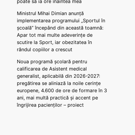
poate să ia ore înaintea mea
Ministrul Mihai Dimian anunță
implementarea programului „Sportul în
școală” începând din această toamnă:
Apar tot mai multe adeverințe de
scutire la Sport, iar obezitatea în
rândul copiilor a crescut
Noua programă școlară pentru
calificarea de Asistent medical
generalist, aplicabilă din 2026-2027:
pregătirea se aliniază la noile cerințe
europene, 4.600 de ore de formare în 3
ani, mai multă practică și accent pe
îngrijirea pacienților – proiect