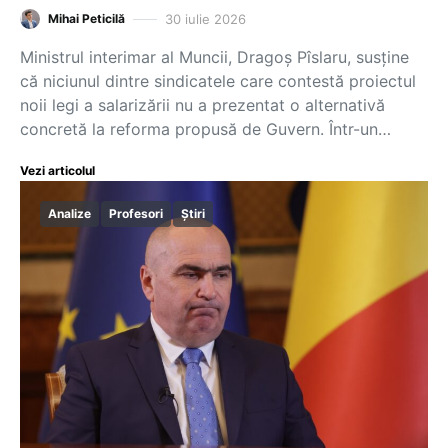
30 iulie 2026
Mihai Peticilă
Ministrul interimar al Muncii, Dragoș Pîslaru, susține
că niciunul dintre sindicatele care contestă proiectul
noii legi a salarizării nu a prezentat o alternativă
concretă la reforma propusă de Guvern. Într-un…
Vezi articolul
Analize
Profesori
Știri