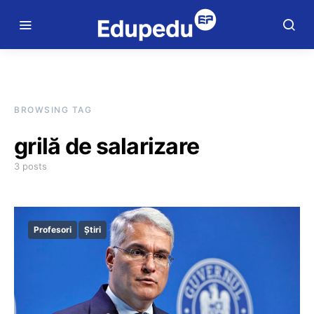
BROWSING TAG
grilă de salarizare
3 posts
Profesori
Știri