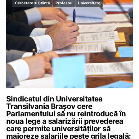
Cercetare și Știință
Profesori
Universitate
Sindicatul din Universitatea
Transilvania Brașov cere
Parlamentului să nu reintroducă în
noua lege a salarizării prevederea
care permite universităților să
majoreze salariile peste grila legală: