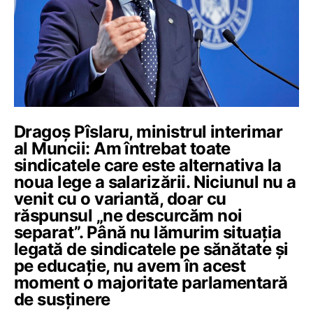
Dragoș Pîslaru, ministrul interimar
al Muncii: Am întrebat toate
sindicatele care este alternativa la
noua lege a salarizării. Niciunul nu a
venit cu o variantă, doar cu
răspunsul „ne descurcăm noi
separat”. Până nu lămurim situația
legată de sindicatele pe sănătate și
pe educație, nu avem în acest
moment o majoritate parlamentară
de susținere