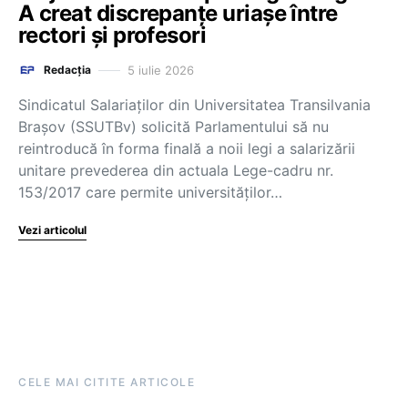
A creat discrepanțe uriașe între
rectori și profesori
5 iulie 2026
Redacția
Sindicatul Salariaților din Universitatea Transilvania
Brașov (SSUTBv) solicită Parlamentului să nu
reintroducă în forma finală a noii legi a salarizării
unitare prevederea din actuala Lege-cadru nr.
153/2017 care permite universităților…
Vezi articolul
CELE MAI CITITE ARTICOLE