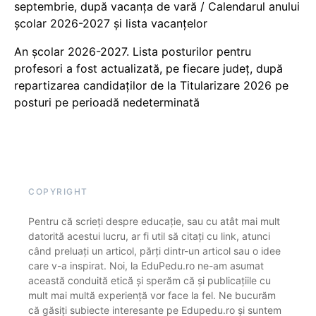
septembrie, după vacanța de vară / Calendarul anului
școlar 2026-2027 și lista vacanțelor
An școlar 2026-2027. Lista posturilor pentru
profesori a fost actualizată, pe fiecare județ, după
repartizarea candidaților de la Titularizare 2026 pe
posturi pe perioadă nedeterminată
COPYRIGHT
Pentru că scrieți despre educație, sau cu atât mai mult
datorită acestui lucru, ar fi util să citați cu link, atunci
când preluați un articol, părți dintr-un articol sau o idee
care v-a inspirat. Noi, la EduPedu.ro ne-am asumat
această conduită etică și sperăm că și publicațiile cu
mult mai multă experiență vor face la fel. Ne bucurăm
că găsiți subiecte interesante pe Edupedu.ro și suntem