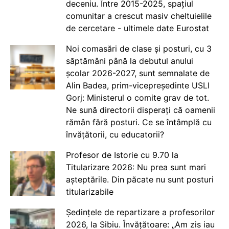
deceniu. Între 2015-2025, spațiul
comunitar a crescut masiv cheltuielile
de cercetare - ultimele date Eurostat
Noi comasări de clase și posturi, cu 3
săptămâni până la debutul anului
școlar 2026-2027, sunt semnalate de
Alin Badea, prim-vicepreședinte USLI
Gorj: Ministerul o comite grav de tot.
Ne sună directorii disperați că oamenii
rămân fără posturi. Ce se întâmplă cu
învățătorii, cu educatorii?
Profesor de Istorie cu 9.70 la
Titularizare 2026: Nu prea sunt mari
așteptările. Din păcate nu sunt posturi
titularizabile
Ședințele de repartizare a profesorilor
2026, la Sibiu. Învățătoare: „Am zis iau