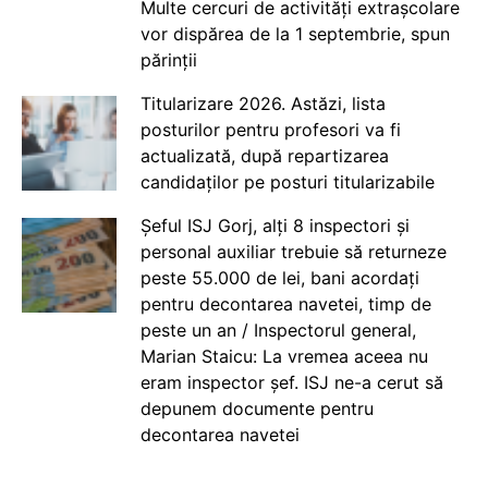
Multe cercuri de activități extrașcolare
vor dispărea de la 1 septembrie, spun
părinții
Titularizare 2026. Astăzi, lista
posturilor pentru profesori va fi
actualizată, după repartizarea
candidaților pe posturi titularizabile
Șeful ISJ Gorj, alți 8 inspectori și
personal auxiliar trebuie să returneze
peste 55.000 de lei, bani acordați
pentru decontarea navetei, timp de
peste un an / Inspectorul general,
Marian Staicu: La vremea aceea nu
eram inspector șef. ISJ ne-a cerut să
depunem documente pentru
decontarea navetei