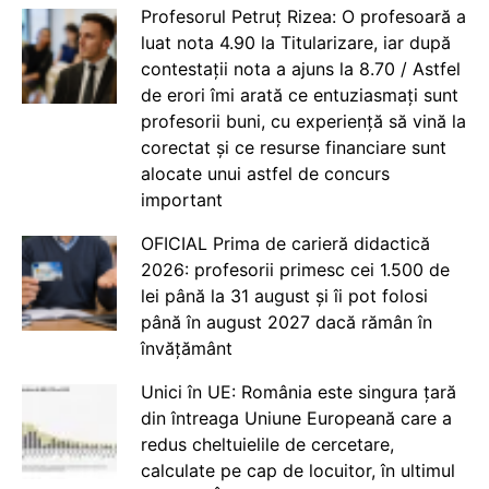
Profesorul Petruț Rizea: O profesoară a
luat nota 4.90 la Titularizare, iar după
contestații nota a ajuns la 8.70 / Astfel
de erori îmi arată ce entuziasmați sunt
profesorii buni, cu experiență să vină la
corectat și ce resurse financiare sunt
alocate unui astfel de concurs
important
OFICIAL Prima de carieră didactică
2026: profesorii primesc cei 1.500 de
lei până la 31 august și îi pot folosi
până în august 2027 dacă rămân în
învățământ
Unici în UE: România este singura țară
din întreaga Uniune Europeană care a
redus cheltuielile de cercetare,
calculate pe cap de locuitor, în ultimul