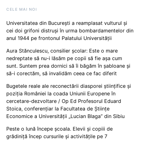
CELE MAI NOI
Universitatea din București a reamplasat vulturul și
cei doi grifoni distruși în urma bombardamentelor din
anul 1944 pe frontonul Palatului Universității
Aura Stănculescu, consilier școlar: Este o mare
nedreptate să nu-i lăsăm pe copii să fie așa cum
sunt. Suntem prea dornici să îi băgăm în șabloane și
să-i corectăm, să invalidăm ceea ce fac diferit
Bugetele reale ale reconectării diasporei științifice și
poziția României la coada Uniunii Europene în
cercetare-dezvoltare / Op Ed Profesorul Eduard
Stoica, conferențiar la Facultatea de Științe
Economice a Universității „Lucian Blaga” din Sibiu
Peste o lună începe școala. Elevii și copiii de
grădiniță încep cursurile și activitățile pe 7