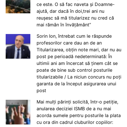
ce este. O să fac naveta și Doamne-
ajută, dar dacă în doi,trei ani nu
reușesc să mă titularizez nu cred că
mai rămân în învățământ”
Sorin Ion, întrebat cum le răspunde
profesorilor care dau an de an
Titularizarea, obțin note mari, dar nu au
post pe perioadă nedeterminată: În
ultimii ani am încercat să ținem cât se
poate de bine sub control posturile
titularizabile / La niciun concurs nu poți
garanta de la început asigurarea unui
post
Mai mulți părinți solicită, într-o petiție,
anularea deciziei ISMB de a nu mai
acorda sumele pentru posturile la plata
cu ora din cadrul cluburilor copiilor: