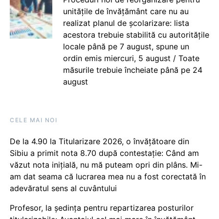
unitățile de învățământ care nu au
realizat planul de școlarizare: lista
acestora trebuie stabilită cu autoritățile
locale până pe 7 august, spune un
ordin emis miercuri, 5 august / Toate
măsurile trebuie încheiate până pe 24
august
CELE MAI NOI
De la 4.90 la Titularizare 2026, o învățătoare din
Sibiu a primit nota 8.70 după contestație: Când am
văzut nota inițială, nu mă puteam opri din plâns. Mi-
am dat seama că lucrarea mea nu a fost corectată în
adevăratul sens al cuvântului
Profesor, la ședința pentru repartizarea posturilor