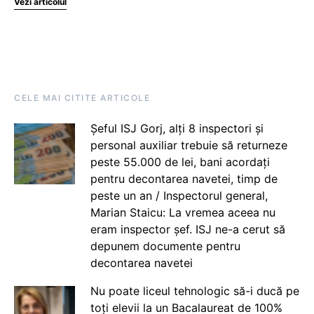
Vezi articolul
CELE MAI CITITE ARTICOLE
Șeful ISJ Gorj, alți 8 inspectori și
personal auxiliar trebuie să returneze
peste 55.000 de lei, bani acordați
pentru decontarea navetei, timp de
peste un an / Inspectorul general,
Marian Staicu: La vremea aceea nu
eram inspector șef. ISJ ne-a cerut să
depunem documente pentru
decontarea navetei
Nu poate liceul tehnologic să-i ducă pe
toți elevii la un Bacalaureat de 100%