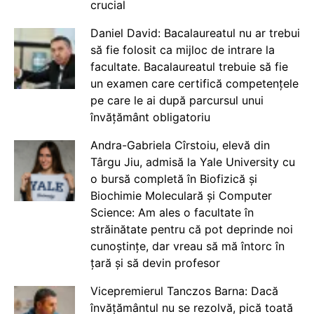
crucial
Daniel David: Bacalaureatul nu ar trebui
să fie folosit ca mijloc de intrare la
facultate. Bacalaureatul trebuie să fie
un examen care certifică competențele
pe care le ai după parcursul unui
învățământ obligatoriu
Andra-Gabriela Cîrstoiu, elevă din
Târgu Jiu, admisă la Yale University cu
o bursă completă în Biofizică și
Biochimie Moleculară și Computer
Science: Am ales o facultate în
străinătate pentru că pot deprinde noi
cunoștințe, dar vreau să mă întorc în
țară și să devin profesor
Vicepremierul Tanczos Barna: Dacă
învățământul nu se rezolvă, pică toată