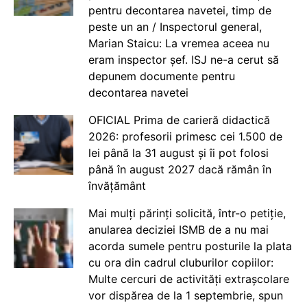
pentru decontarea navetei, timp de
peste un an / Inspectorul general,
Marian Staicu: La vremea aceea nu
eram inspector șef. ISJ ne-a cerut să
depunem documente pentru
decontarea navetei
OFICIAL Prima de carieră didactică
2026: profesorii primesc cei 1.500 de
lei până la 31 august și îi pot folosi
până în august 2027 dacă rămân în
învățământ
Mai mulți părinți solicită, într-o petiție,
anularea deciziei ISMB de a nu mai
acorda sumele pentru posturile la plata
cu ora din cadrul cluburilor copiilor:
Multe cercuri de activități extrașcolare
vor dispărea de la 1 septembrie, spun