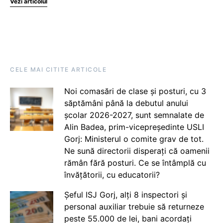
Vezi articolul
CELE MAI CITITE ARTICOLE
Noi comasări de clase și posturi, cu 3
săptămâni până la debutul anului
școlar 2026-2027, sunt semnalate de
Alin Badea, prim-vicepreședinte USLI
Gorj: Ministerul o comite grav de tot.
Ne sună directorii disperați că oamenii
rămân fără posturi. Ce se întâmplă cu
învățătorii, cu educatorii?
Șeful ISJ Gorj, alți 8 inspectori și
personal auxiliar trebuie să returneze
peste 55.000 de lei, bani acordați