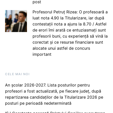
post
Profesorul Petruț Rizea: O profesoară a
luat nota 4.90 la Titularizare, iar după
contestații nota a ajuns la 8.70 / Astfel
de erori îmi arată ce entuziasmați sunt
profesorii buni, cu experiență să vină la
corectat și ce resurse financiare sunt
alocate unui astfel de concurs
important
CELE MAI NOI
An școlar 2026-2027. Lista posturilor pentru
profesori a fost actualizată, pe fiecare județ, după
repartizarea candidaților de la Titularizare 2026 pe
posturi pe perioadă nedeterminată