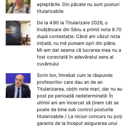
așteptările. Din păcate nu sunt posturi
titularizabile
De la 4.90 la Titularizare 2026, o
învățătoare din Sibiu a primit nota 8.70
după contestație: Când am văzut nota
inițială, nu mă puteam opri din plâns.
Mi-am dat seama că lucrarea mea nu a
fost corectată în adevăratul sens al
cuvântului
Sorin Ion, întrebat cum le răspunde
profesorilor care dau an de an
Titularizarea, obțin note mari, dar nu au
post pe perioadă nedeterminată: În
ultimii ani am încercat să ținem cât se
poate de bine sub control posturile
titularizabile / La niciun concurs nu poți
garanta de la început asigurarea unui