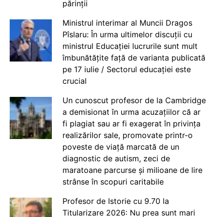
părinții
Ministrul interimar al Muncii Dragos
Pîslaru: În urma ultimelor discuții cu
ministrul Educației lucrurile sunt mult
îmbunătățite față de varianta publicată
pe 17 iulie / Sectorul educației este
crucial
Un cunoscut profesor de la Cambridge
a demisionat în urma acuzațiilor că ar
fi plagiat sau ar fi exagerat în privința
realizărilor sale, promovate printr-o
poveste de viață marcată de un
diagnostic de autism, zeci de
maratoane parcurse și milioane de lire
strânse în scopuri caritabile
Profesor de Istorie cu 9.70 la
Titularizare 2026: Nu prea sunt mari