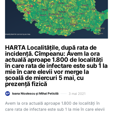
HARTA Localitățile, după rata de
incidență. Cîmpeanu: Avem la ora
actuală aproape 1.800 de localități
în care rata de infectare este sub 1 la
mie în care elevii vor merge la
școală de miercuri 5 mai, cu
prezență fizică
3 mai 2021
Ioana Nicolescu și Mihai Peticilă
Avem la ora actuală aproape 1.800 de localități în
care rata de infectare este sub 1 la mie în care elevii