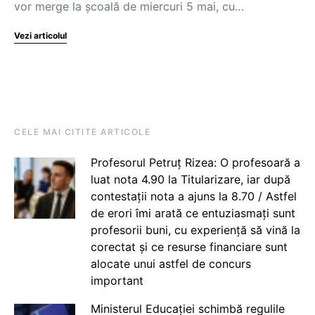
vor merge la școală de miercuri 5 mai, cu…
Vezi articolul
CELE MAI CITITE ARTICOLE
Profesorul Petruț Rizea: O profesoară a
luat nota 4.90 la Titularizare, iar după
contestații nota a ajuns la 8.70 / Astfel
de erori îmi arată ce entuziasmați sunt
profesorii buni, cu experiență să vină la
corectat și ce resurse financiare sunt
alocate unui astfel de concurs
important
Ministerul Educației schimbă regulile