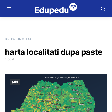
BROWSING TAG
harta localitati dupa paste
1 post
Știri