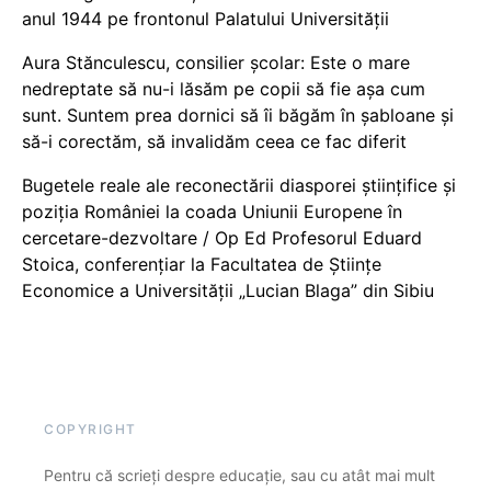
anul 1944 pe frontonul Palatului Universității
Aura Stănculescu, consilier școlar: Este o mare
nedreptate să nu-i lăsăm pe copii să fie așa cum
sunt. Suntem prea dornici să îi băgăm în șabloane și
să-i corectăm, să invalidăm ceea ce fac diferit
Bugetele reale ale reconectării diasporei științifice și
poziția României la coada Uniunii Europene în
cercetare-dezvoltare / Op Ed Profesorul Eduard
Stoica, conferențiar la Facultatea de Științe
Economice a Universității „Lucian Blaga” din Sibiu
COPYRIGHT
Pentru că scrieți despre educație, sau cu atât mai mult