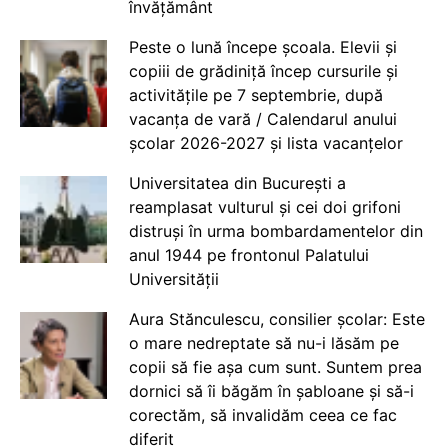
învățământ
Peste o lună începe școala. Elevii și
copiii de grădiniță încep cursurile și
activitățile pe 7 septembrie, după
vacanța de vară / Calendarul anului
școlar 2026-2027 și lista vacanțelor
Universitatea din București a
reamplasat vulturul și cei doi grifoni
distruși în urma bombardamentelor din
anul 1944 pe frontonul Palatului
Universității
Aura Stănculescu, consilier școlar: Este
o mare nedreptate să nu-i lăsăm pe
copii să fie așa cum sunt. Suntem prea
dornici să îi băgăm în șabloane și să-i
corectăm, să invalidăm ceea ce fac
diferit