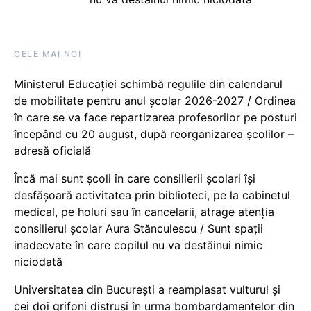
CELE MAI NOI
Ministerul Educației schimbă regulile din calendarul
de mobilitate pentru anul școlar 2026-2027 / Ordinea
în care se va face repartizarea profesorilor pe posturi
începând cu 20 august, după reorganizarea școlilor –
adresă oficială
Încă mai sunt școli în care consilierii școlari își
desfășoară activitatea prin biblioteci, pe la cabinetul
medical, pe holuri sau în cancelarii, atrage atenția
consilierul școlar Aura Stănculescu / Sunt spații
inadecvate în care copilul nu va destăinui nimic
niciodată
Universitatea din București a reamplasat vulturul și
cei doi grifoni distruși în urma bombardamentelor din