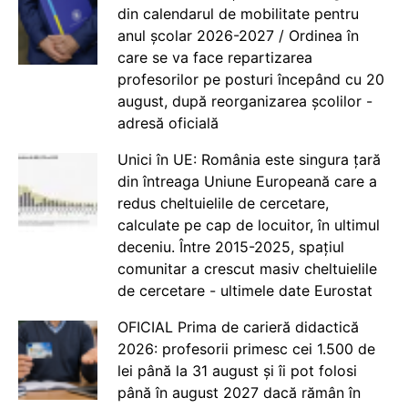
din calendarul de mobilitate pentru
anul școlar 2026-2027 / Ordinea în
care se va face repartizarea
profesorilor pe posturi începând cu 20
august, după reorganizarea școlilor -
adresă oficială
Unici în UE: România este singura țară
din întreaga Uniune Europeană care a
redus cheltuielile de cercetare,
calculate pe cap de locuitor, în ultimul
deceniu. Între 2015-2025, spațiul
comunitar a crescut masiv cheltuielile
de cercetare - ultimele date Eurostat
OFICIAL Prima de carieră didactică
2026: profesorii primesc cei 1.500 de
lei până la 31 august și îi pot folosi
până în august 2027 dacă rămân în