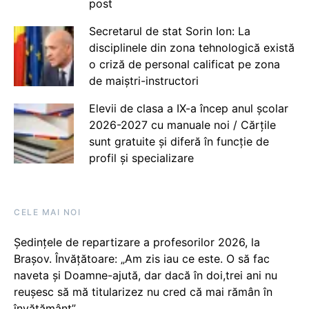
post
Secretarul de stat Sorin Ion: La
disciplinele din zona tehnologică există
o criză de personal calificat pe zona
de maiștri-instructori
Elevii de clasa a IX-a încep anul școlar
2026-2027 cu manuale noi / Cărțile
sunt gratuite și diferă în funcție de
profil și specializare
CELE MAI NOI
Ședințele de repartizare a profesorilor 2026, la
Brașov. Învățătoare: „Am zis iau ce este. O să fac
naveta și Doamne-ajută, dar dacă în doi,trei ani nu
reușesc să mă titularizez nu cred că mai rămân în
învățământ”