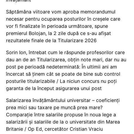
Săptămâna viitoare vom aproba memorandumul
necesar pentru ocuparea posturilor în creșele care
vor fi finalizate în perioada următoare, spune
premierul Bolojan, la 2 zile după ce s-au afișat
rezultatele finale de la Titularizare 2026
Sorin Ion, întrebat cum le răspunde profesorilor care
dau an de an Titularizarea, obțin note mari, dar nu au
post pe perioadă nedeterminată: În ultimii ani am
încercat să ținem cât se poate de bine sub control
posturile titularizabile / La niciun concurs nu poți
garanta de la început asigurarea unui post
Salarizarea învățământului universitar – coeficienți
prea mici sau taxare pe muncă prea mare?
Comparație între salariile propuse în noua lege a
salarizării și salariile de la o universitate din Marea
Britanie / Op Ed, cercetător Cristian Vraciu