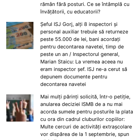
rămân fără posturi. Ce se întâmplă cu
învățătorii, cu educatorii?
Șeful ISJ Gorj, alți 8 inspectori și
personal auxiliar trebuie să returneze
peste 55.000 de lei, bani acordați
pentru decontarea navetei, timp de
peste un an / Inspectorul general,
Marian Staicu: La vremea aceea nu
eram inspector șef. ISJ ne-a cerut să
depunem documente pentru
decontarea navetei
Mai mulți părinți solicită, într-o petiție,
anularea deciziei ISMB de a nu mai
acorda sumele pentru posturile la plata
cu ora din cadrul cluburilor copiilor:
Multe cercuri de activități extrașcolare
vor dispărea de la 1 septembrie, spun