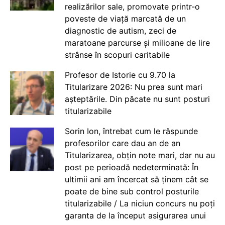
realizărilor sale, promovate printr-o
poveste de viață marcată de un
diagnostic de autism, zeci de
maratoane parcurse și milioane de lire
strânse în scopuri caritabile
Profesor de Istorie cu 9.70 la
Titularizare 2026: Nu prea sunt mari
așteptările. Din păcate nu sunt posturi
titularizabile
Sorin Ion, întrebat cum le răspunde
profesorilor care dau an de an
Titularizarea, obțin note mari, dar nu au
post pe perioadă nedeterminată: În
ultimii ani am încercat să ținem cât se
poate de bine sub control posturile
titularizabile / La niciun concurs nu poți
garanta de la început asigurarea unui