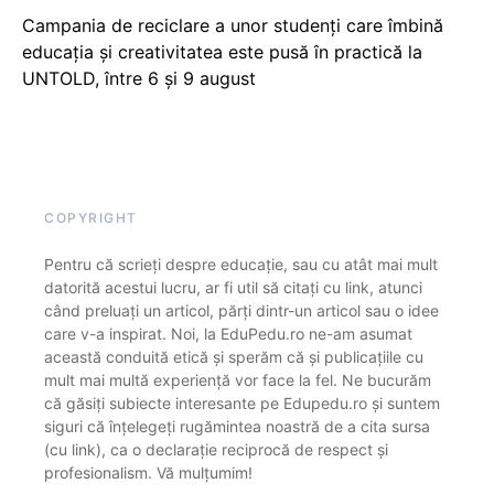
Campania de reciclare a unor studenți care îmbină
educația și creativitatea este pusă în practică la
UNTOLD, între 6 și 9 august
COPYRIGHT
Pentru că scrieți despre educație, sau cu atât mai mult
datorită acestui lucru, ar fi util să citați cu link, atunci
când preluați un articol, părți dintr-un articol sau o idee
care v-a inspirat. Noi, la EduPedu.ro ne-am asumat
această conduită etică și sperăm că și publicațiile cu
mult mai multă experiență vor face la fel. Ne bucurăm
că găsiți subiecte interesante pe Edupedu.ro și suntem
siguri că înțelegeți rugămintea noastră de a cita sursa
(cu link), ca o declarație reciprocă de respect și
profesionalism. Vă mulțumim!