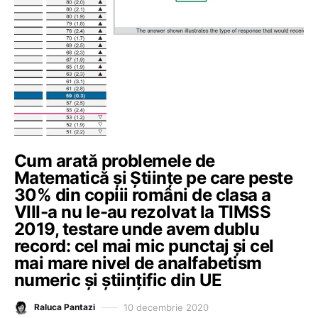
Cum arată problemele de
Matematică și Științe pe care peste
30% din copiii români de clasa a
VIII-a nu le-au rezolvat la TIMSS
2019, testare unde avem dublu
record: cel mai mic punctaj și cel
mai mare nivel de analfabetism
numeric și științific din UE
10 decembrie 2020
Raluca Pantazi