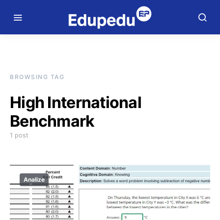
BROWSING TAG
High International
Benchmark
1 post
Analize