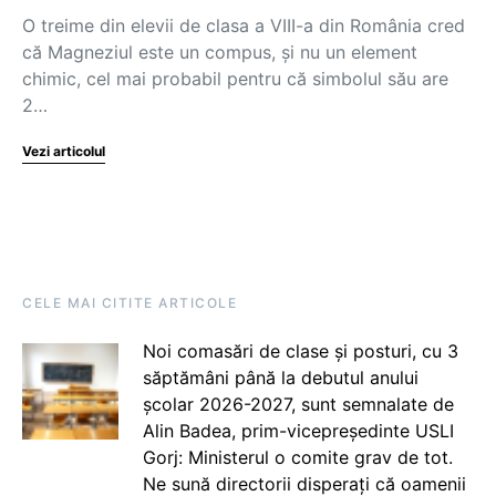
O treime din elevii de clasa a VIII-a din România cred
că Magneziul este un compus, și nu un element
chimic, cel mai probabil pentru că simbolul său are
2…
Vezi articolul
CELE MAI CITITE ARTICOLE
Noi comasări de clase și posturi, cu 3
săptămâni până la debutul anului
școlar 2026-2027, sunt semnalate de
Alin Badea, prim-vicepreședinte USLI
Gorj: Ministerul o comite grav de tot.
Ne sună directorii disperați că oamenii